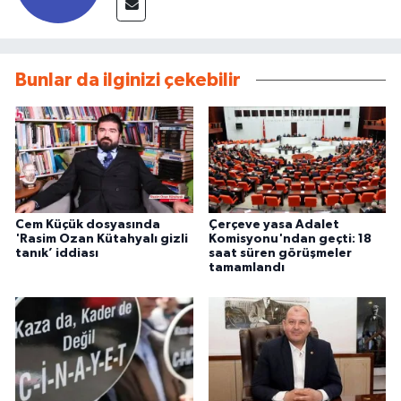
Bunlar da ilginizi çekebilir
Cem Küçük dosyasında
Çerçeve yasa Adalet
'Rasim Ozan Kütahyalı gizli
Komisyonu'ndan geçti: 18
tanık’ iddiası
saat süren görüşmeler
tamamlandı