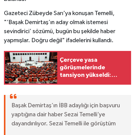
Gazeteci Zübeyde Sarı'ya konuşan Temelli,
"‘Başak Demirtaş’ın aday olmak istemesi
sevindirici’ sözümü, bugün bu şekilde haber
yapmışlar. Doğru değil" ifadelerini kullandı.
Çerçeve yasa
görüşmelerinde
tansiyon yükseldi:
Komisyon
toplantısında tartışma
Başak Demirtaş’ın İBB adaylığı için başvuru
yaptığına dair haber Sezai Temelli’ye
dayandırılıyor. Sezai Temelli ile görüştüm