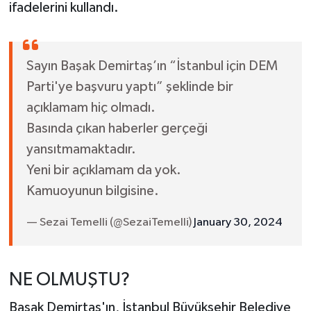
ifadelerini kullandı.
Sayın Başak Demirtaş’ın “İstanbul için DEM
Parti'ye başvuru yaptı” şeklinde bir
açıklamam hiç olmadı.
Basında çıkan haberler gerçeği
yansıtmamaktadır.
Yeni bir açıklamam da yok.
Kamuoyunun bilgisine.
— Sezai Temelli (@SezaiTemelli)
January 30, 2024
NE OLMUŞTU?
Başak Demirtaş'ın, İstanbul Büyükşehir Belediye