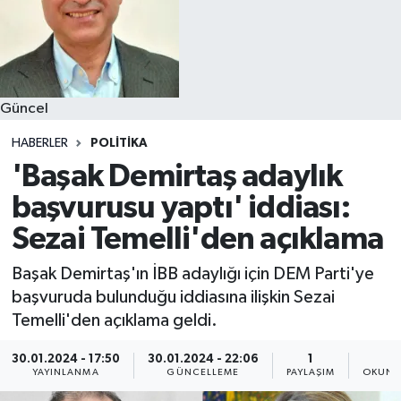
Güncel
HABERLER
POLITIKA
'Başak Demirtaş adaylık
başvurusu yaptı' iddiası:
Sezai Temelli'den açıklama
Başak Demirtaş'ın İBB adaylığı için DEM Parti'ye
başvuruda bulunduğu iddiasına ilişkin Sezai
Temelli'den açıklama geldi.
30.01.2024 - 17:50
30.01.2024 - 22:06
1
2
YAYINLANMA
GÜNCELLEME
PAYLAŞIM
OKUNM