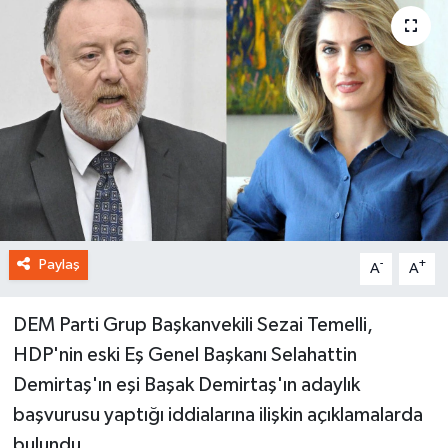
Paylaş
-
+
A
A
DEM Parti Grup Başkanvekili Sezai Temelli,
HDP'nin eski Eş Genel Başkanı Selahattin
Demirtaş'ın eşi Başak Demirtaş'ın adaylık
başvurusu yaptığı iddialarına ilişkin açıklamalarda
bulundu.