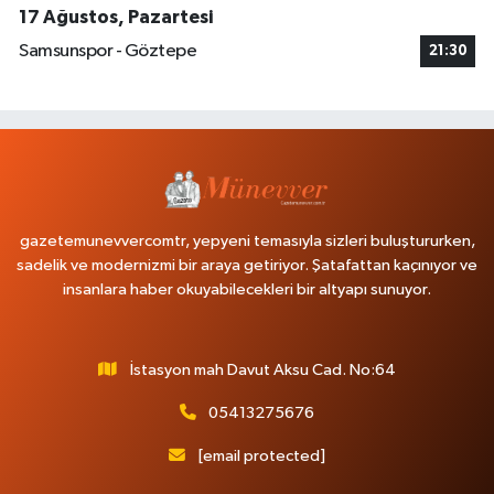
17 Ağustos, Pazartesi
Samsunspor - Göztepe
21:30
gazetemunevvercomtr, yepyeni temasıyla sizleri buluştururken,
sadelik ve modernizmi bir araya getiriyor. Şatafattan kaçınıyor ve
insanlara haber okuyabilecekleri bir altyapı sunuyor.
İstasyon mah Davut Aksu Cad. No:64
05413275676
[email protected]