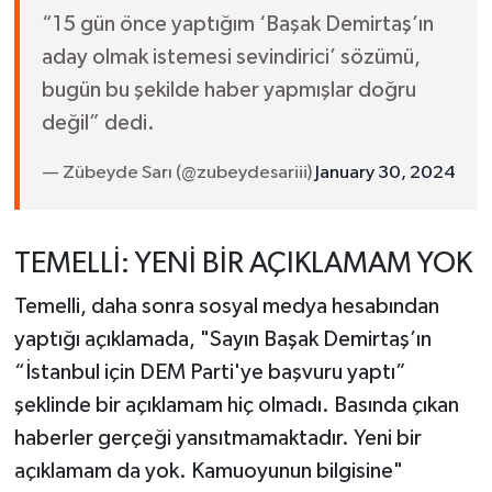
“15 gün önce yaptığım ‘Başak Demirtaş’ın
aday olmak istemesi sevindirici’ sözümü,
bugün bu şekilde haber yapmışlar doğru
değil” dedi.
— Zübeyde Sarı (@zubeydesariii)
January 30, 2024
TEMELLİ: YENİ BİR AÇIKLAMAM YOK
Temelli, daha sonra sosyal medya hesabından
yaptığı açıklamada, "Sayın Başak Demirtaş’ın
“İstanbul için DEM Parti'ye başvuru yaptı”
şeklinde bir açıklamam hiç olmadı. Basında çıkan
haberler gerçeği yansıtmamaktadır. Yeni bir
açıklamam da yok. Kamuoyunun bilgisine"