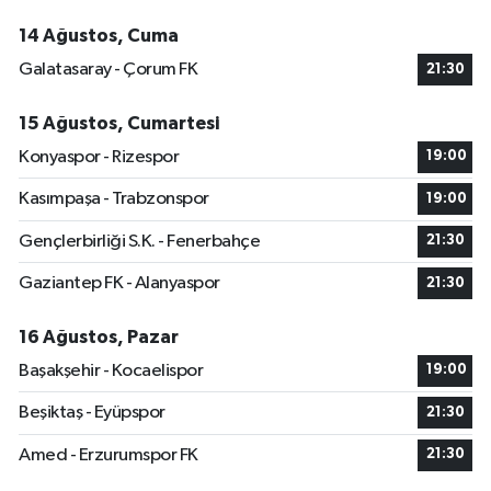
14 Ağustos, Cuma
Galatasaray - Çorum FK
21:30
15 Ağustos, Cumartesi
Konyaspor - Rizespor
19:00
Kasımpaşa - Trabzonspor
19:00
Gençlerbirliği S.K. - Fenerbahçe
21:30
Gaziantep FK - Alanyaspor
21:30
16 Ağustos, Pazar
Başakşehir - Kocaelispor
19:00
Beşiktaş - Eyüpspor
21:30
Amed - Erzurumspor FK
21:30