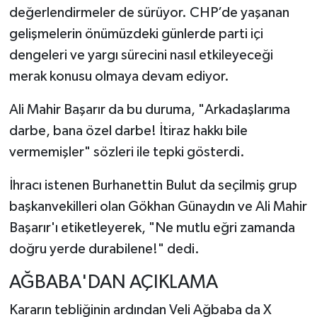
değerlendirmeler de sürüyor. CHP’de yaşanan
gelişmelerin önümüzdeki günlerde parti içi
dengeleri ve yargı sürecini nasıl etkileyeceği
merak konusu olmaya devam ediyor.
Ali Mahir Başarır da bu duruma, "Arkadaşlarıma
darbe, bana özel darbe! İtiraz hakkı bile
vermemişler" sözleri ile tepki gösterdi.
İhracı istenen Burhanettin Bulut da seçilmiş grup
başkanvekilleri olan Gökhan Günaydın ve Ali Mahir
Başarır'ı etiketleyerek, "Ne mutlu eğri zamanda
doğru yerde durabilene!" dedi.
AĞBABA'DAN AÇIKLAMA
Kararın tebliğinin ardından Veli Ağbaba da X