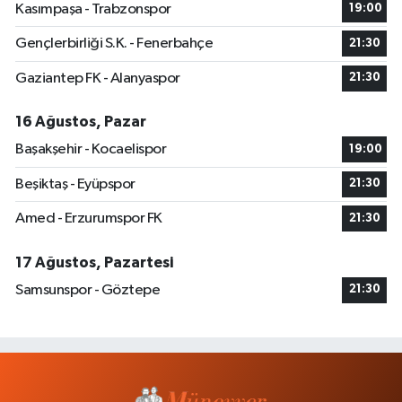
Kasımpaşa - Trabzonspor
19:00
Gençlerbirliği S.K. - Fenerbahçe
21:30
Gaziantep FK - Alanyaspor
21:30
16 Ağustos, Pazar
Başakşehir - Kocaelispor
19:00
Beşiktaş - Eyüpspor
21:30
Amed - Erzurumspor FK
21:30
17 Ağustos, Pazartesi
Samsunspor - Göztepe
21:30