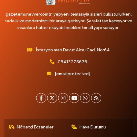
gazetemunevvercomtr, yepyeni temasıyla sizleri buluştururken,
sadelik ve modernizmi bir araya getiriyor. Şatafattan kaçınıyor ve
insanlara haber okuyabilecekleri bir altyapı sunuyor.
İstasyon mah Davut Aksu Cad. No:64
05413275676
[email protected]
Nöbetçi Eczaneler
Hava Durumu