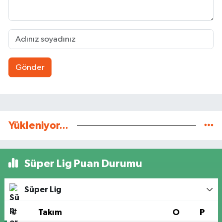
Gönder
Yükleniyor...
Süper Lig Puan Durumu
Süper Lig
#
Takım
O
P