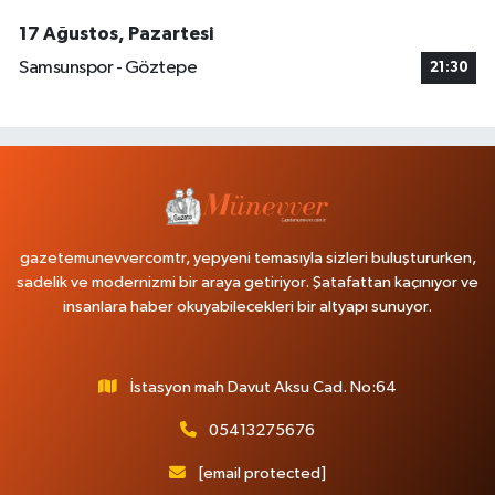
17 Ağustos, Pazartesi
Samsunspor - Göztepe
21:30
gazetemunevvercomtr, yepyeni temasıyla sizleri buluştururken,
sadelik ve modernizmi bir araya getiriyor. Şatafattan kaçınıyor ve
insanlara haber okuyabilecekleri bir altyapı sunuyor.
İstasyon mah Davut Aksu Cad. No:64
05413275676
[email protected]