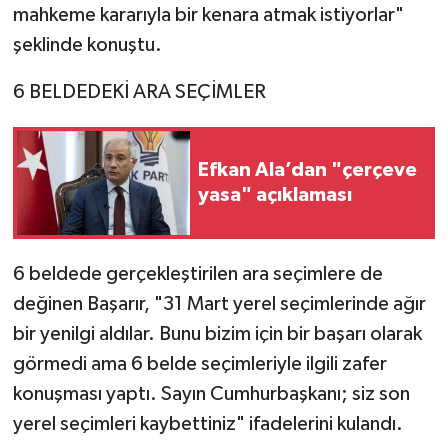
mahkeme kararıyla bir kenara atmak istiyorlar"
şeklinde konuştu.
6 BELDEDEKİ ARA SEÇİMLER
Efkan Ala’dan "çerçeve
yasa" açıklaması
6 beldede gerçekleştirilen ara seçimlere de
değinen Başarır, "31 Mart yerel seçimlerinde ağır
bir yenilgi aldılar. Bunu bizim için bir başarı olarak
görmedi ama 6 belde seçimleriyle ilgili zafer
konuşması yaptı. Sayın Cumhurbaşkanı; siz son
yerel seçimleri kaybettiniz" ifadelerini kulandı.