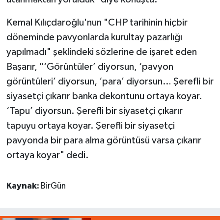
Kemal Kılıçdaroğlu'nun "CHP tarihinin hiçbir
döneminde pavyonlarda kurultay pazarlığı
yapılmadı" şeklindeki sözlerine de işaret eden
Başarır, "‘Görüntüler’ diyorsun, ‘pavyon
görüntüleri’ diyorsun, ‘para’ diyorsun… Şerefli bir
siyasetçi çıkarır banka dekontunu ortaya koyar.
‘Tapu’ diyorsun. Şerefli bir siyasetçi çıkarır
tapuyu ortaya koyar. Şerefli bir siyasetçi
pavyonda bir para alma görüntüsü varsa çıkarır
ortaya koyar" dedi.
Kaynak:
BirGün