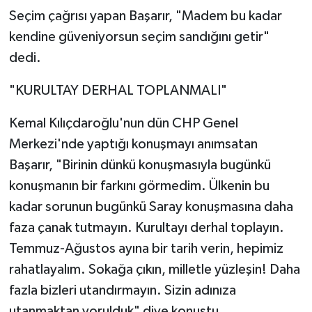
Seçim çağrısı yapan Başarır, "Madem bu kadar
kendine güveniyorsun seçim sandığını getir"
dedi.
"KURULTAY DERHAL TOPLANMALI"
Kemal Kılıçdaroğlu'nun dün CHP Genel
Merkezi'nde yaptığı konuşmayı anımsatan
Başarır, "Birinin dünkü konuşmasıyla bugünkü
konuşmanın bir farkını görmedim. Ülkenin bu
kadar sorunun bugünkü Saray konuşmasına daha
faza çanak tutmayın. Kurultayı derhal toplayın.
Temmuz-Ağustos ayına bir tarih verin, hepimiz
rahatlayalım. Sokağa çıkın, milletle yüzleşin! Daha
fazla bizleri utandırmayın. Sizin adınıza
utanmaktan yorulduk" diye konuştu.