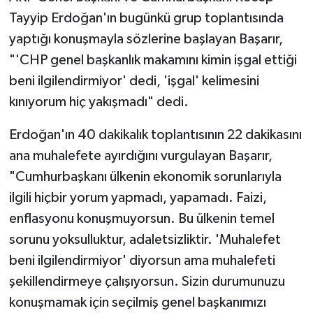
Tayyip Erdoğan'ın bugünkü grup toplantısında
yaptığı konuşmayla sözlerine başlayan Başarır,
"'CHP genel başkanlık makamını kimin işgal ettiği
beni ilgilendirmiyor' dedi, 'işgal' kelimesini
kınıyorum hiç yakışmadı" dedi.
Erdoğan'ın 40 dakikalık toplantısının 22 dakikasını
ana muhalefete ayırdığını vurgulayan Başarır,
"Cumhurbaşkanı ülkenin ekonomik sorunlarıyla
ilgili hiçbir yorum yapmadı, yapamadı. Faizi,
enflasyonu konuşmuyorsun. Bu ülkenin temel
sorunu yoksulluktur, adaletsizliktir. 'Muhalefet
beni ilgilendirmiyor' diyorsun ama muhalefeti
şekillendirmeye çalışıyorsun. Sizin durumunuzu
konuşmamak için seçilmiş genel başkanımızı