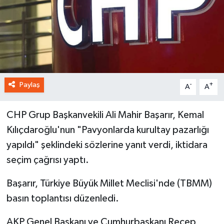
Paylaş
-
+
A
A
CHP Grup Başkanvekili Ali Mahir Başarır, Kemal
Kılıçdaroğlu'nun "Pavyonlarda kurultay pazarlığı
yapıldı" şeklindeki sözlerine yanıt verdi, iktidara
seçim çağrısı yaptı.
Başarır, Türkiye Büyük Millet Meclisi'nde (TBMM)
basın toplantısı düzenledi.
AKP Genel Başkanı ve Cumhurbaşkanı Recep