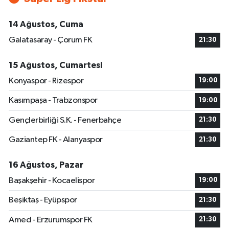
14 Ağustos, Cuma
Galatasaray - Çorum FK
21:30
15 Ağustos, Cumartesi
Konyaspor - Rizespor
19:00
Kasımpaşa - Trabzonspor
19:00
Gençlerbirliği S.K. - Fenerbahçe
21:30
Gaziantep FK - Alanyaspor
21:30
16 Ağustos, Pazar
Başakşehir - Kocaelispor
19:00
Beşiktaş - Eyüpspor
21:30
Amed - Erzurumspor FK
21:30