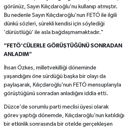
görünüz, Sayın Kılıçdaroğlu'nu kullanıp atmıştır.
Bu nedenle Sayın Kılıçdaroğlu'nun FETÖ ile ilgili
dünkü sözleri, sürekli kendisi için söylediği
'dürüstlüğü' ile asla bağdaşmamaktadır."
"FETÖ'CÜLERLE GÖRÜŞTÜĞÜNÜ SONRADAN
ANLADIM"
İhsan Özkes, milletvekilliği döneminde
yaşandığını öne sürdüğü başka bir olayı da
paylaşarak, Kılıçdaroğlu'nun FETÖ mensuplarıyla
görüştüğünü sonradan anladığını iddia etti.
Düzce'de sorumlu parti meclisi üyesi olarak
görev yaptığı dönemde, Kılıçdaroğlu'nun katıldığı
bir etkinlik sonrasında bir otelde gerçekleşen