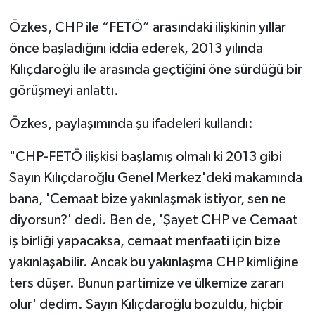
Özkes, CHP ile “FETÖ” arasındaki ilişkinin yıllar
önce başladığını iddia ederek, 2013 yılında
Kılıçdaroğlu ile arasında geçtiğini öne sürdüğü bir
görüşmeyi anlattı.
Özkes, paylaşımında şu ifadeleri kullandı:
"CHP-FETÖ ilişkisi başlamış olmalı ki 2013 gibi
Sayın Kılıçdaroğlu Genel Merkez'deki makamında
bana, 'Cemaat bize yakınlaşmak istiyor, sen ne
diyorsun?' dedi. Ben de, 'Şayet CHP ve Cemaat
iş birliği yapacaksa, cemaat menfaati için bize
yakınlaşabilir. Ancak bu yakınlaşma CHP kimliğine
ters düşer. Bunun partimize ve ülkemize zararı
olur' dedim. Sayın Kılıçdaroğlu bozuldu, hiçbir