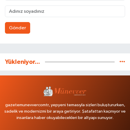
Gönder
Yükleniyor...
gazetemunevvercomtr, yepyeni temasıyla sizleri buluştururken,
sadelik ve modernizmi bir araya getiriyor. Şatafattan kaçınıyor ve
insanlara haber okuyabilecekleri bir altyapı sunuyor.