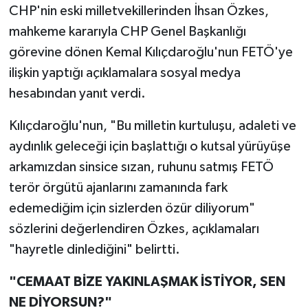
CHP'nin eski milletvekillerinden İhsan Özkes,
mahkeme kararıyla CHP Genel Başkanlığı
görevine dönen Kemal Kılıçdaroğlu'nun FETÖ'ye
ilişkin yaptığı açıklamalara sosyal medya
hesabından yanıt verdi.
Kılıçdaroğlu'nun, "Bu milletin kurtuluşu, adaleti ve
aydınlık geleceği için başlattığı o kutsal yürüyüşe
arkamızdan sinsice sızan, ruhunu satmış FETÖ
terör örgütü ajanlarını zamanında fark
edemediğim için sizlerden özür diliyorum"
sözlerini değerlendiren Özkes, açıklamaları
"hayretle dinlediğini" belirtti.
"CEMAAT BİZE YAKINLAŞMAK İSTİYOR, SEN
NE DİYORSUN?"