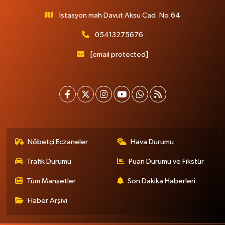
İstasyon mah Davut Aksu Cad. No:64
05413275676
[email protected]
Nöbetçi Eczaneler
Hava Durumu
Trafik Durumu
Puan Durumu ve Fikstür
Tüm Manşetler
Son Dakika Haberleri
Haber Arşivi