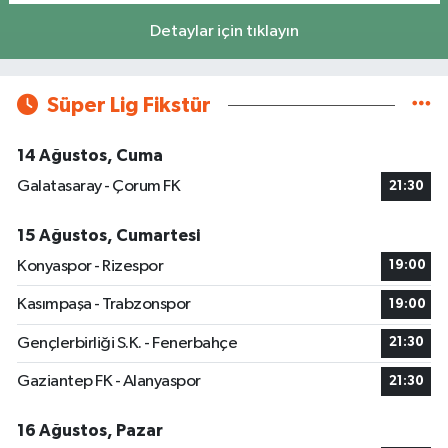
Detaylar için tıklayın
Süper Lig Fikstür
14 Ağustos, Cuma
Galatasaray - Çorum FK
21:30
15 Ağustos, Cumartesi
Konyaspor - Rizespor
19:00
Kasımpaşa - Trabzonspor
19:00
Gençlerbirliği S.K. - Fenerbahçe
21:30
Gaziantep FK - Alanyaspor
21:30
16 Ağustos, Pazar