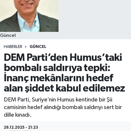
Güncel
HABERLER
GÜNCEL
DEM Parti’den Humus’taki
bombalı saldırıya tepki:
İnanç mekânlarını hedef
alan şiddet kabul edilemez
DEM Parti, Suriye’nin Humus kentinde bir Şii
camisinin hedef alındığı bombalı saldırıyı sert bir
dille kınadı.
26.12.2025 - 21:23