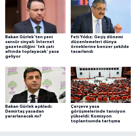
Bakan Gürlek'ten yeni
Feti Yıldız: Geçiş dönemi
sansür sinyali: İnternet
düzenlemeleri dünya
gazeteciliğini 'tek çatı
örneklerine benzer şekilde
altında toplayacak' yasa
tasarlandı
geliyor
Bakan Gürlek açıkladı:
Çerçeve yasa
Demirtaş yasadan
görüşmelerinde tansiyon
yararlanacak mı?
yükseldi: Komisyon
toplantısında tartışma