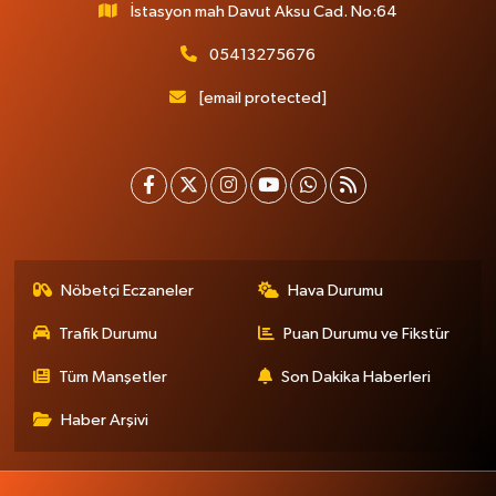
İstasyon mah Davut Aksu Cad. No:64
05413275676
[email protected]
Nöbetçi Eczaneler
Hava Durumu
Trafik Durumu
Puan Durumu ve Fikstür
Tüm Manşetler
Son Dakika Haberleri
Haber Arşivi