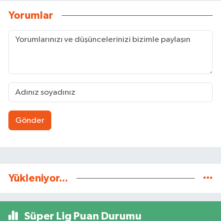
Yorumlar
Gönder
Yükleniyor...
Süper Lig Puan Durumu