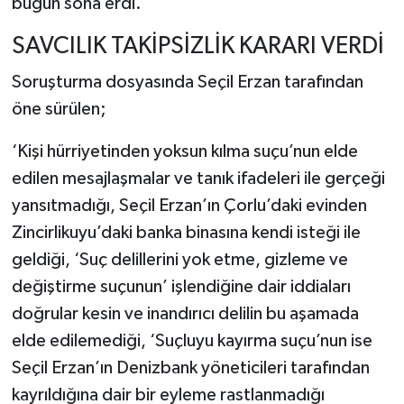
bugün sona erdi.
SAVCILIK TAKİPSİZLİK KARARI VERDİ
Soruşturma dosyasında Seçil Erzan tarafından
öne sürülen;
‘Kişi hürriyetinden yoksun kılma suçu’nun elde
edilen mesajlaşmalar ve tanık ifadeleri ile gerçeği
yansıtmadığı, Seçil Erzan’ın Çorlu’daki evinden
Zincirlikuyu’daki banka binasına kendi isteği ile
geldiği, ‘Suç delillerini yok etme, gizleme ve
değiştirme suçunun’ işlendiğine dair iddiaları
doğrular kesin ve inandırıcı delilin bu aşamada
elde edilemediği, ‘Suçluyu kayırma suçu’nun ise
Seçil Erzan’ın Denizbank yöneticileri tarafından
kayrıldığına dair bir eyleme rastlanmadığı