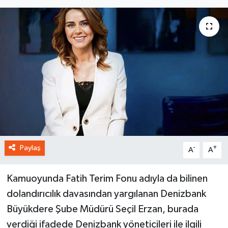
Paylaş
-
+
A
A
Kamuoyunda Fatih Terim Fonu adıyla da bilinen
dolandırıcılık davasından yargılanan Denizbank
Büyükdere Şube Müdürü Seçil Erzan, burada
verdiği ifadede Denizbank yöneticileri ile ilgili