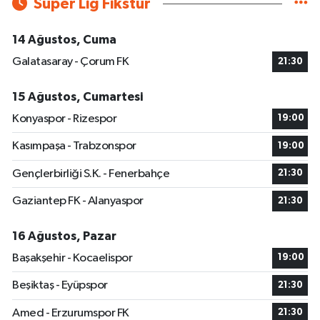
Süper Lig Fikstür
14 Ağustos, Cuma
Galatasaray - Çorum FK
21:30
15 Ağustos, Cumartesi
Konyaspor - Rizespor
19:00
Kasımpaşa - Trabzonspor
19:00
Gençlerbirliği S.K. - Fenerbahçe
21:30
Gaziantep FK - Alanyaspor
21:30
16 Ağustos, Pazar
Başakşehir - Kocaelispor
19:00
Beşiktaş - Eyüpspor
21:30
Amed - Erzurumspor FK
21:30