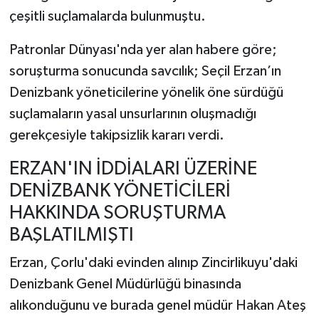
çeşitli suçlamalarda bulunmuştu.
Patronlar Dünyası'nda yer alan habere göre;
soruşturma sonucunda savcılık; Seçil Erzan’ın
Denizbank yöneticilerine yönelik öne sürdüğü
suçlamaların yasal unsurlarının oluşmadığı
gerekçesiyle takipsizlik kararı verdi.
ERZAN'IN İDDİALARI ÜZERİNE
DENİZBANK YÖNETİCİLERİ
HAKKINDA SORUŞTURMA
BAŞLATILMIŞTI
Erzan, Çorlu'daki evinden alınıp Zincirlikuyu'daki
Denizbank Genel Müdürlüğü binasında
alıkonduğunu ve burada genel müdür Hakan Ateş