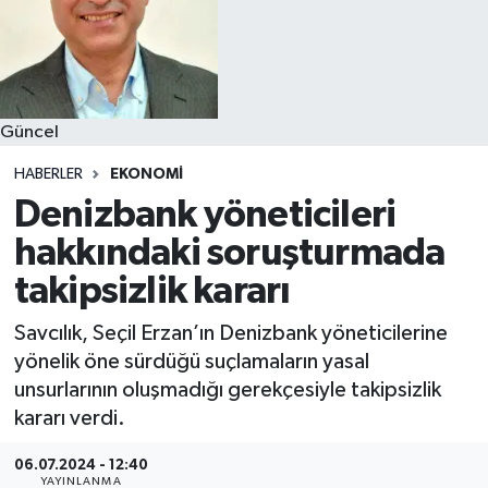
Güncel
HABERLER
EKONOMI
Denizbank yöneticileri
hakkındaki soruşturmada
takipsizlik kararı
Savcılık, Seçil Erzan’ın Denizbank yöneticilerine
yönelik öne sürdüğü suçlamaların yasal
unsurlarının oluşmadığı gerekçesiyle takipsizlik
kararı verdi.
06.07.2024 - 12:40
YAYINLANMA