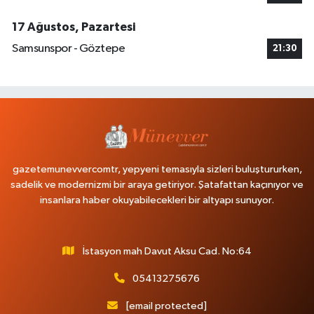
17 Ağustos, Pazartesi
Samsunspor - Göztepe
21:30
gazetemunevvercomtr, yepyeni temasıyla sizleri buluştururken,
sadelik ve modernizmi bir araya getiriyor. Şatafattan kaçınıyor ve
insanlara haber okuyabilecekleri bir altyapı sunuyor.
İstasyon mah Davut Aksu Cad. No:64
05413275676
[email protected]