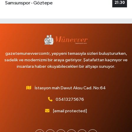
Samsunspor - Göztepe
21:30
gazetemunevvercomtr, yepyeni temasıyla sizleri buluştururken,
sadelik ve modernizmi bir araya getiriyor. Şatafattan kaçınıyor ve
insanlara haber okuyabilecekleri bir altyapı sunuyor.
İstasyon mah Davut Aksu Cad. No:64
05413275676
[email protected]