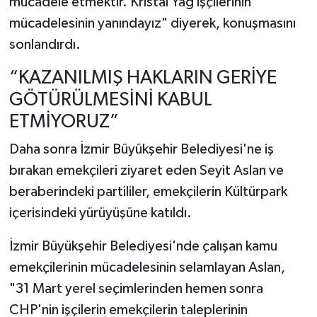
mücadele etmektir. Kristal Yağ işçilerinin
mücadelesinin yanındayız" diyerek, konuşmasını
sonlandırdı.
“KAZANILMIŞ HAKLARIN GERİYE
GÖTÜRÜLMESİNİ KABUL
ETMİYORUZ”
Daha sonra İzmir Büyükşehir Belediyesi'ne iş
bırakan emekçileri ziyaret eden Seyit Aslan ve
beraberindeki partililer, emekçilerin Kültürpark
içerisindeki yürüyüşüne katıldı.
İzmir Büyükşehir Belediyesi'nde çalışan kamu
emekçilerinin mücadelesinin selamlayan Aslan,
"31 Mart yerel seçimlerinden hemen sonra
CHP'nin işçilerin emekçilerin taleplerinin