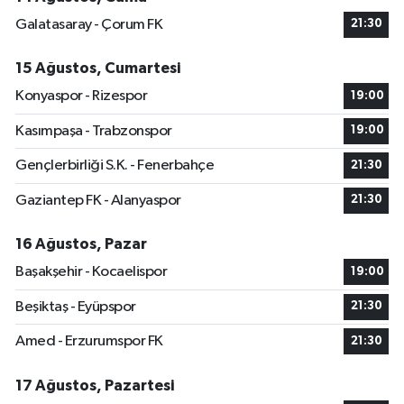
Galatasaray - Çorum FK
21:30
15 Ağustos, Cumartesi
Konyaspor - Rizespor
19:00
Kasımpaşa - Trabzonspor
19:00
Gençlerbirliği S.K. - Fenerbahçe
21:30
Gaziantep FK - Alanyaspor
21:30
16 Ağustos, Pazar
Başakşehir - Kocaelispor
19:00
Beşiktaş - Eyüpspor
21:30
Amed - Erzurumspor FK
21:30
17 Ağustos, Pazartesi