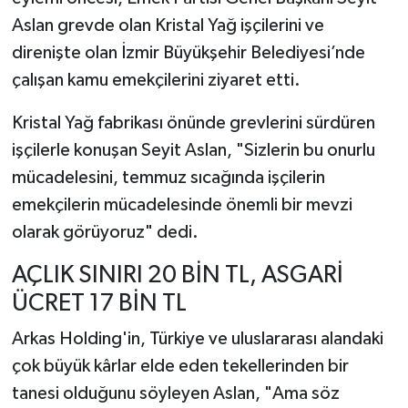
Aslan grevde olan Kristal Yağ işçilerini ve
direnişte olan İzmir Büyükşehir Belediyesi’nde
çalışan kamu emekçilerini ziyaret etti.
Kristal Yağ fabrikası önünde grevlerini sürdüren
işçilerle konuşan Seyit Aslan, "Sizlerin bu onurlu
mücadelesini, temmuz sıcağında işçilerin
emekçilerin mücadelesinde önemli bir mevzi
olarak görüyoruz" dedi.
AÇLIK SINIRI 20 BİN TL, ASGARİ
ÜCRET 17 BİN TL
Arkas Holding'in, Türkiye ve uluslararası alandaki
çok büyük kârlar elde eden tekellerinden bir
tanesi olduğunu söyleyen Aslan, "Ama söz