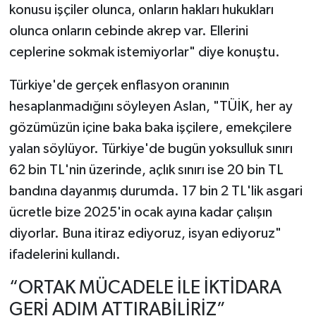
konusu işçiler olunca, onların hakları hukukları
olunca onların cebinde akrep var. Ellerini
ceplerine sokmak istemiyorlar" diye konuştu.
Türkiye'de gerçek enflasyon oranının
hesaplanmadığını söyleyen Aslan, "TÜİK, her ay
gözümüzün içine baka baka işçilere, emekçilere
yalan söylüyor. Türkiye'de bugün yoksulluk sınırı
62 bin TL'nin üzerinde, açlık sınırı ise 20 bin TL
bandına dayanmış durumda. 17 bin 2 TL'lik asgari
ücretle bize 2025'in ocak ayına kadar çalışın
diyorlar. Buna itiraz ediyoruz, isyan ediyoruz"
ifadelerini kullandı.
“ORTAK MÜCADELE İLE İKTİDARA
GERİ ADIM ATTIRABİLİRİZ”