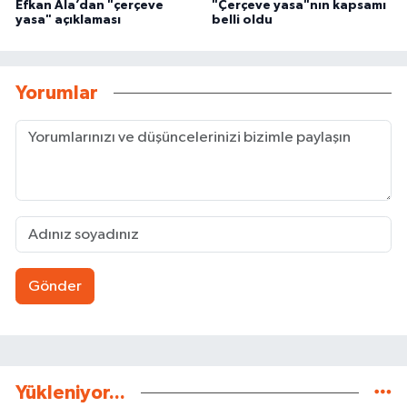
Efkan Ala’dan "çerçeve
"Çerçeve yasa"nın kapsamı
yasa" açıklaması
belli oldu
Yorumlar
Gönder
Yükleniyor...