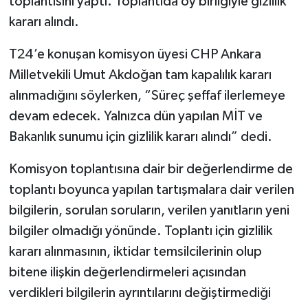
toplantısını yaptı. Toplantıda oy birliğiyle gizlilik
kararı alındı.
T24’e konuşan komisyon üyesi CHP Ankara
Milletvekili Umut Akdoğan tam kapalılık kararı
alınmadığını söylerken, “Süreç şeffaf ilerlemeye
devam edecek. Yalnızca dün yapılan MİT ve
Bakanlık sunumu için gizlilik kararı alındı” dedi.
Komisyon toplantısına dair bir değerlendirme de
toplantı boyunca yapılan tartışmalara dair verilen
bilgilerin, sorulan soruların, verilen yanıtların yeni
bilgiler olmadığı yönünde. Toplantı için gizlilik
kararı alınmasının, iktidar temsilcilerinin olup
bitene ilişkin değerlendirmeleri açısından
verdikleri bilgilerin ayrıntılarını değiştirmediği