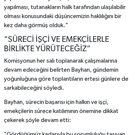
yapılması, tutanakların halk tarafından ulaşılabilir
olması konusundaki düşüncemizin haklılığını bir
kez daha görmüş olduk."
“SÜRECİ İŞÇİ VE EMEKÇİLERLE
BİRLİKTE YÜRÜTECEĞİZ”
Komisyonun her salı toplanarak çalışmalarına
devam edeceğini belirten Bayhan, gündemin
yoğunluğuna göre toplantıların ertesi günlere de
sarkabileceğini söyledi.
Bayhan, sürecin başarısı için halkın ve işçi,
emekçilerin sürece katılımının önemine dikkat
çekerek şöyle devam etti:
"Gördüğümüz kadarıyla bu sorumluluğu taşıyan