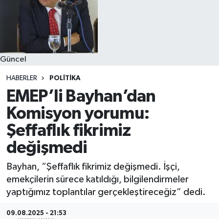
Güncel
HABERLER
POLITIKA
EMEP’li Bayhan’dan
Komisyon yorumu:
Şeffaflık fikrimiz
değişmedi
Bayhan, “Şeffaflık fikrimiz değişmedi. İşçi,
emekçilerin sürece katıldığı, bilgilendirmeler
yaptığımız toplantılar gerçekleştireceğiz” dedi.
09.08.2025 - 21:53