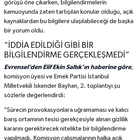
görüşü öne çıkarken, bilgilendirmelerin
kamuoyunda zaten tartışılan konular olduğu, açık
kaynaklardan bu bilgilere ulaşılabileceği de başka
bir yorum oldu.
“İDDİA EDİLDİĞİ GİBİ BİR
BİLGİLENDİRME GERÇEKLEŞMEDİ”
Evrensel’den Elif Ekin Saltık’ın haberine göre
,
komisyon üyesi ve Emek Partisi İstanbul
Milletvekili İskender Bayhan, 2. toplantıyı şu
sözlerle değerlendirdi:
"Sürecin provokasyonlara uğramaması ve kalıcı
barış ortamının tesisi gerekçesiyle alınan gizlilik
kararını gerektirecek nitelikte bir bilgilendirme
yapılmadı. Komisyon çalışmalarının halka açık