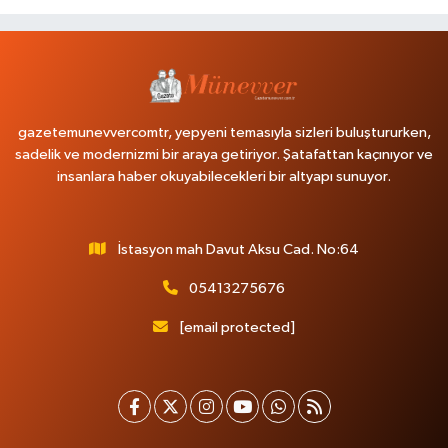
gazetemunevvercomtr, yepyeni temasıyla sizleri buluştururken,
sadelik ve modernizmi bir araya getiriyor. Şatafattan kaçınıyor ve
insanlara haber okuyabilecekleri bir altyapı sunuyor.
İstasyon mah Davut Aksu Cad. No:64
05413275676
[email protected]