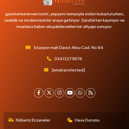
gazetemunevvercomtr, yepyeni temasıyla sizleri buluştururken,
sadelik ve modernizmi bir araya getiriyor. Şatafattan kaçınıyor ve
insanlara haber okuyabilecekleri bir altyapı sunuyor.
İstasyon mah Davut Aksu Cad. No:64
05413275676
[email protected]
Nöbetçi Eczaneler
Hava Durumu