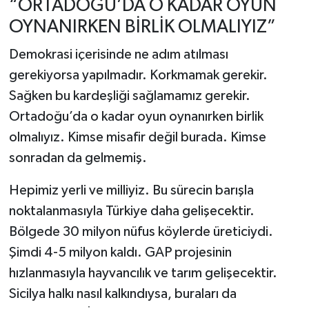
“ORTADOĞU’DA O KADAR OYUN
OYNANIRKEN BİRLİK OLMALIYIZ”
Demokrasi içerisinde ne adım atılması
gerekiyorsa yapılmadır. Korkmamak gerekir.
Sağken bu kardeşliği sağlamamız gerekir.
Ortadoğu’da o kadar oyun oynanırken birlik
olmalıyız. Kimse misafir değil burada. Kimse
sonradan da gelmemiş.
Hepimiz yerli ve milliyiz. Bu sürecin barışla
noktalanmasıyla Türkiye daha gelişecektir.
Bölgede 30 milyon nüfus köylerde üreticiydi.
Şimdi 4-5 milyon kaldı. GAP projesinin
hızlanmasıyla hayvancılık ve tarım gelişecektir.
Sicilya halkı nasıl kalkındıysa, buraları da