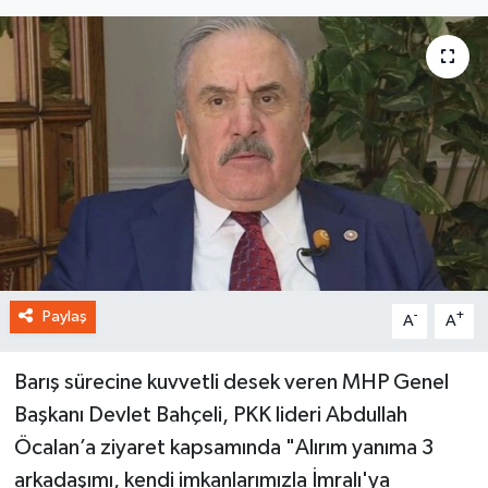
Paylaş
-
+
A
A
Barış sürecine kuvvetli desek veren MHP Genel
Başkanı Devlet Bahçeli, PKK lideri Abdullah
Öcalan’a ziyaret kapsamında "Alırım yanıma 3
arkadaşımı, kendi imkanlarımızla İmralı'ya