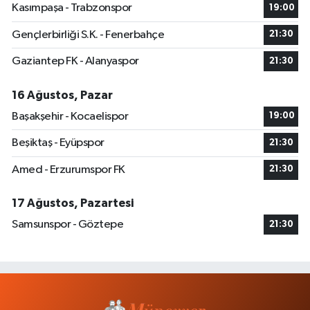
Kasımpaşa - Trabzonspor
19:00
Gençlerbirliği S.K. - Fenerbahçe
21:30
Gaziantep FK - Alanyaspor
21:30
16 Ağustos, Pazar
Başakşehir - Kocaelispor
19:00
Beşiktaş - Eyüpspor
21:30
Amed - Erzurumspor FK
21:30
17 Ağustos, Pazartesi
Samsunspor - Göztepe
21:30