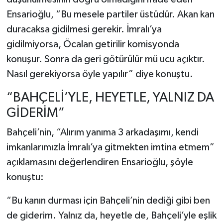
Ensarioğlu, “Bu mesele partiler üstüdür. Akan kan
duracaksa gidilmesi gerekir. İmralı’ya
gidilmiyorsa, Öcalan getirilir komisyonda
konuşur. Sonra da geri götürülür mü ucu açıktır.
Nasıl gerekiyorsa öyle yapılır” diye konuştu.
“BAHÇELİ’YLE, HEYETLE, YALNIZ DA
GİDERİM”
Bahçeli’nin, “Alırım yanıma 3 arkadaşımı, kendi
imkanlarımızla İmralı’ya gitmekten imtina etmem”
açıklamasını değerlendiren Ensarioğlu, şöyle
konuştu:
“Bu kanın durması için Bahçeli’nin dediği gibi ben
de giderim. Yalnız da, heyetle de, Bahçeli’yle eşlik