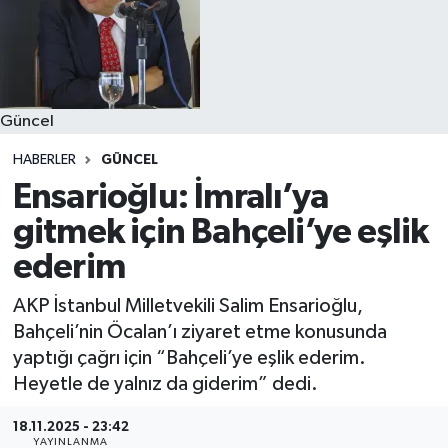
Güncel
HABERLER
GÜNCEL
Ensarioğlu: İmralı’ya
gitmek için Bahçeli’ye eşlik
ederim
AKP İstanbul Milletvekili Salim Ensarioğlu,
Bahçeli’nin Öcalan’ı ziyaret etme konusunda
yaptığı çağrı için “Bahçeli’ye eşlik ederim.
Heyetle de yalnız da giderim” dedi.
18.11.2025 - 23:42
YAYINLANMA