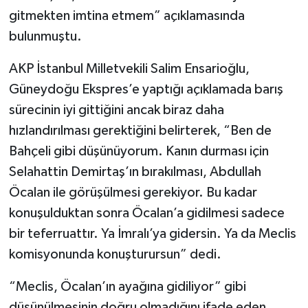
gitmekten imtina etmem” açıklamasında
bulunmuştu.
AKP İstanbul Milletvekili Salim Ensarioğlu,
Güneydoğu Ekspres’e yaptığı açıklamada barış
sürecinin iyi gittiğini ancak biraz daha
hızlandırılması gerektiğini belirterek, “Ben de
Bahçeli gibi düşünüyorum. Kanın durması için
Selahattin Demirtaş’ın bırakılması, Abdullah
Öcalan ile görüşülmesi gerekiyor. Bu kadar
konuşulduktan sonra Öcalan’a gidilmesi sadece
bir teferruattır. Ya İmralı’ya gidersin. Ya da Meclis
komisyonunda konuşturursun” dedi.
“Meclis, Öcalan’ın ayağına gidiliyor” gibi
düşünülmesinin doğru olmadığını ifade eden