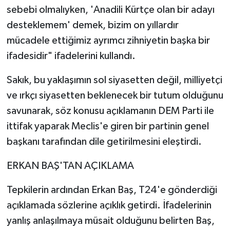
sebebi olmalıyken, 'Anadili Kürtçe olan bir adayı
desteklemem' demek, bizim on yıllardır
mücadele ettiğimiz ayrımcı zihniyetin başka bir
ifadesidir" ifadelerini kullandı.
Sakık, bu yaklaşımın sol siyasetten değil, milliyetçi
ve ırkçı siyasetten beklenecek bir tutum olduğunu
savunarak, söz konusu açıklamanın DEM Parti ile
ittifak yaparak Meclis'e giren bir partinin genel
başkanı tarafından dile getirilmesini eleştirdi.
ERKAN BAŞ'TAN AÇIKLAMA
Tepkilerin ardından Erkan Baş, T24'e gönderdiği
açıklamada sözlerine açıklık getirdi. İfadelerinin
yanlış anlaşılmaya müsait olduğunu belirten Baş,