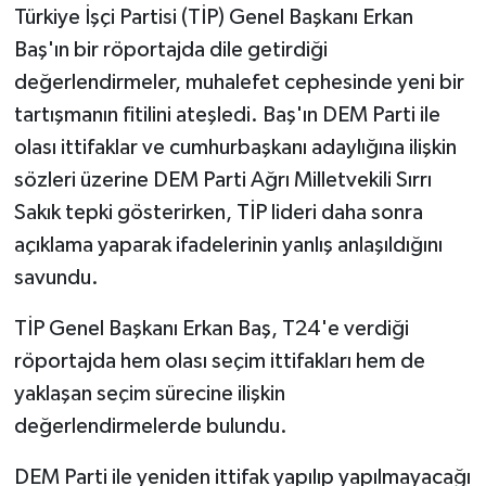
Türkiye İşçi Partisi (TİP) Genel Başkanı Erkan
Baş'ın bir röportajda dile getirdiği
değerlendirmeler, muhalefet cephesinde yeni bir
tartışmanın fitilini ateşledi. Baş'ın DEM Parti ile
olası ittifaklar ve cumhurbaşkanı adaylığına ilişkin
sözleri üzerine DEM Parti Ağrı Milletvekili Sırrı
Sakık tepki gösterirken, TİP lideri daha sonra
açıklama yaparak ifadelerinin yanlış anlaşıldığını
savundu.
TİP Genel Başkanı Erkan Baş, T24'e verdiği
röportajda hem olası seçim ittifakları hem de
yaklaşan seçim sürecine ilişkin
değerlendirmelerde bulundu.
DEM Parti ile yeniden ittifak yapılıp yapılmayacağı