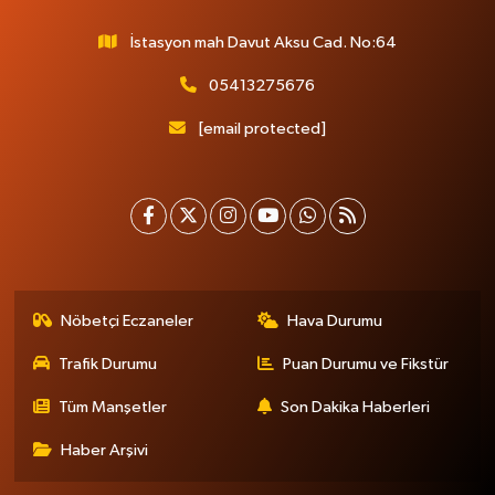
İstasyon mah Davut Aksu Cad. No:64
05413275676
[email protected]
Nöbetçi Eczaneler
Hava Durumu
Trafik Durumu
Puan Durumu ve Fikstür
Tüm Manşetler
Son Dakika Haberleri
Haber Arşivi