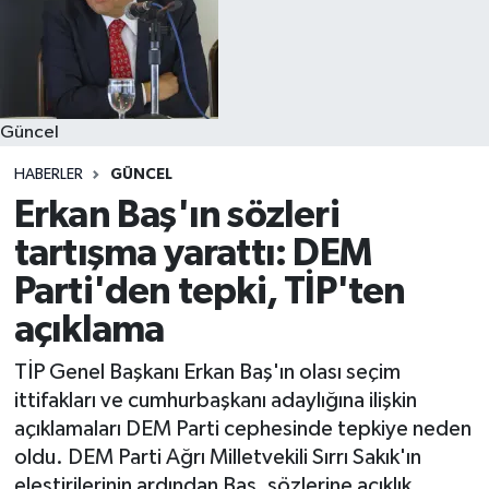
Güncel
HABERLER
GÜNCEL
Erkan Baş'ın sözleri
tartışma yarattı: DEM
Parti'den tepki, TİP'ten
açıklama
TİP Genel Başkanı Erkan Baş'ın olası seçim
ittifakları ve cumhurbaşkanı adaylığına ilişkin
açıklamaları DEM Parti cephesinde tepkiye neden
oldu. DEM Parti Ağrı Milletvekili Sırrı Sakık'ın
eleştirilerinin ardından Baş, sözlerine açıklık