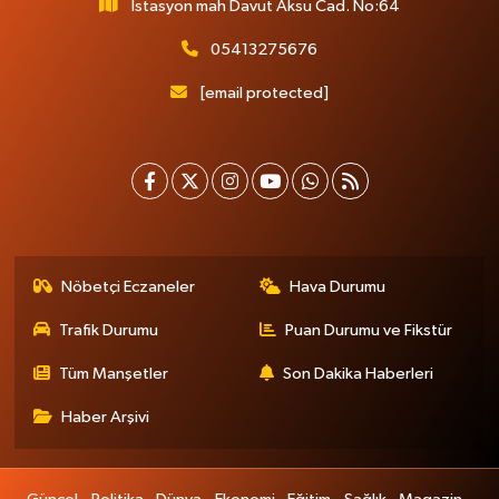
İstasyon mah Davut Aksu Cad. No:64
05413275676
[email protected]
Nöbetçi Eczaneler
Hava Durumu
Trafik Durumu
Puan Durumu ve Fikstür
Tüm Manşetler
Son Dakika Haberleri
Haber Arşivi