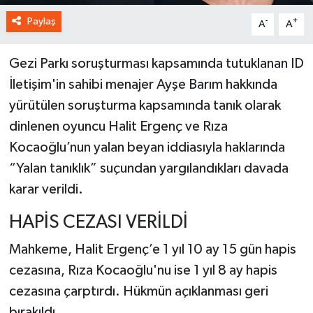
Paylaş
-
+
A
A
Gezi Parkı soruşturması kapsamında tutuklanan ID
İletişim'in sahibi menajer Ayşe Barım hakkında
yürütülen soruşturma kapsamında tanık olarak
dinlenen oyuncu Halit Ergenç ve Rıza
Kocaoğlu’nun yalan beyan iddiasıyla haklarında
“Yalan tanıklık” suçundan yargılandıkları davada
karar verildi.
HAPİS CEZASI VERİLDİ
Mahkeme, Halit Ergenç’e 1 yıl 10 ay 15 gün hapis
cezasına, Rıza Kocaoğlu'nu ise 1 yıl 8 ay hapis
cezasına çarptırdı. Hükmün açıklanması geri
bırakıldı.