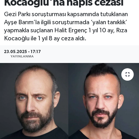
Kocaoğlu'na hapis cezası
Gezi Parkı soruşturması kapsamında tutuklanan
Ayşe Barım’la ilgili soruşturmada ‘yalan tanıklık’
yapmakla suçlanan Halit Ergenç 1 yıl 10 ay, Rıza
Kocaoğlu ile 1 yıl 8 ay ceza aldı.
23.05.2025 - 17:17
YAYINLANMA