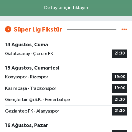
Detaylar için tıklayın
Süper Lig Fikstür
14 Ağustos, Cuma
Galatasaray - Çorum FK
21:30
15 Ağustos, Cumartesi
Konyaspor - Rizespor
19:00
Kasımpaşa - Trabzonspor
19:00
Gençlerbirliği S.K. - Fenerbahçe
21:30
Gaziantep FK - Alanyaspor
21:30
16 Ağustos, Pazar