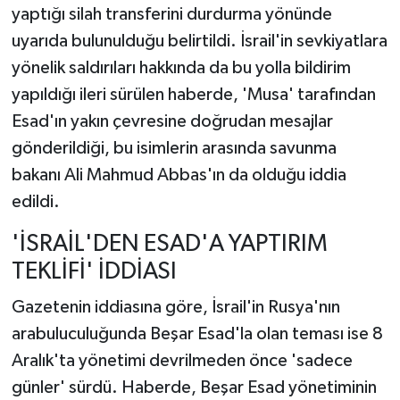
yaptığı silah transferini durdurma yönünde
uyarıda bulunulduğu belirtildi. İsrail'in sevkiyatlara
yönelik saldırıları hakkında da bu yolla bildirim
yapıldığı ileri sürülen haberde, 'Musa' tarafından
Esad'ın yakın çevresine doğrudan mesajlar
gönderildiği, bu isimlerin arasında savunma
bakanı Ali Mahmud Abbas'ın da olduğu iddia
edildi.
'İSRAİL'DEN ESAD'A YAPTIRIM
TEKLİFİ' İDDİASI
Gazetenin iddiasına göre, İsrail'in Rusya'nın
arabuluculuğunda Beşar Esad'la olan teması ise 8
Aralık'ta yönetimi devrilmeden önce 'sadece
günler' sürdü. Haberde, Beşar Esad yönetiminin