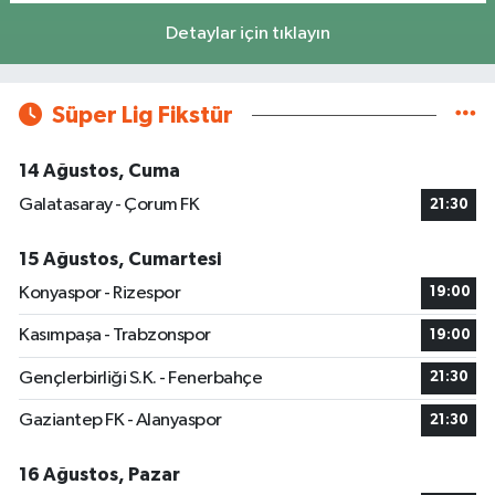
Detaylar için tıklayın
Süper Lig Fikstür
14 Ağustos, Cuma
Galatasaray - Çorum FK
21:30
15 Ağustos, Cumartesi
Konyaspor - Rizespor
19:00
Kasımpaşa - Trabzonspor
19:00
Gençlerbirliği S.K. - Fenerbahçe
21:30
Gaziantep FK - Alanyaspor
21:30
16 Ağustos, Pazar