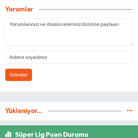
Yorumlar
Gönder
Yükleniyor...
Süper Lig Puan Durumu