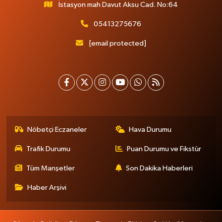
İstasyon mah Davut Aksu Cad. No:64
05413275676
[email protected]
Nöbetçi Eczaneler
Hava Durumu
Trafik Durumu
Puan Durumu ve Fikstür
Tüm Manşetler
Son Dakika Haberleri
Haber Arşivi