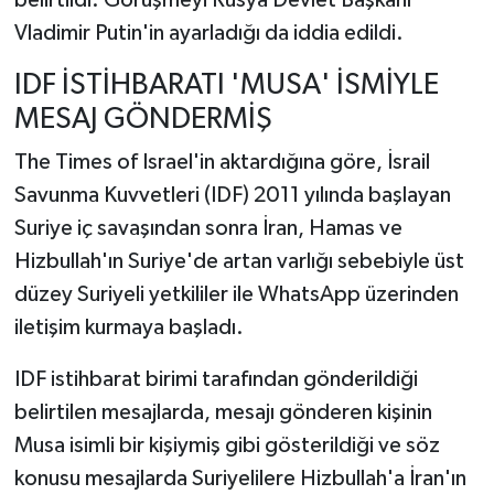
Vladimir Putin'in ayarladığı da iddia edildi.
IDF İSTİHBARATI 'MUSA' İSMİYLE
MESAJ GÖNDERMİŞ
The Times of Israel'in aktardığına göre, İsrail
Savunma Kuvvetleri (IDF) 2011 yılında başlayan
Suriye iç savaşından sonra İran, Hamas ve
Hizbullah'ın Suriye'de artan varlığı sebebiyle üst
düzey Suriyeli yetkililer ile WhatsApp üzerinden
iletişim kurmaya başladı.
IDF istihbarat birimi tarafından gönderildiği
belirtilen mesajlarda, mesajı gönderen kişinin
Musa isimli bir kişiymiş gibi gösterildiği ve söz
konusu mesajlarda Suriyelilere Hizbullah'a İran'ın