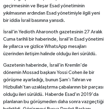
geçirmesinin ve Beşar Esad yönetiminin
yıkılmasının ardından Esad yönetimiyle ilgili yeni
bir iddia İsrail basınına yansıdı.
İsrail'in Yedioth Aharonoth gazetesinin 27 Aralık
Cuma tarihli bir haberinde, İsrail'in Esad yönetimi
ile yıllarca ve gizlice WhatsApp mesajları
üzerinden iletişim halinde olduğu ileri sürüldü.
Gazetenin haberinde, İsrail'in Kremlin'de
dönemin Mossad başkanı Yossi Cohen ile bir
görüşme ayarladığı, bunun Şam'ı Tahran ve
Hizbullah'tan uzaklaştırma çabalarının bir parçası
olduğu ileri sürüldü. Haberde Esad'ın 2019'da
planlanan bu görüşmeden daha sonra vazgeçtiği
belirtildi. Görüşmeyi Rusya Devlet Başkanı