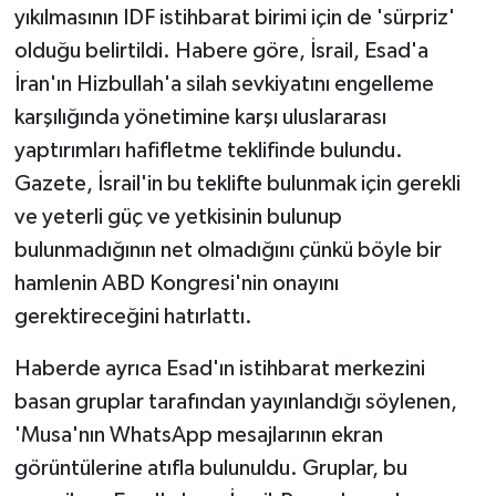
yıkılmasının IDF istihbarat birimi için de 'sürpriz'
olduğu belirtildi. Habere göre, İsrail, Esad'a
İran'ın Hizbullah'a silah sevkiyatını engelleme
karşılığında yönetimine karşı uluslararası
yaptırımları hafifletme teklifinde bulundu.
Gazete, İsrail'in bu teklifte bulunmak için gerekli
ve yeterli güç ve yetkisinin bulunup
bulunmadığının net olmadığını çünkü böyle bir
hamlenin ABD Kongresi'nin onayını
gerektireceğini hatırlattı.
Haberde ayrıca Esad'ın istihbarat merkezini
basan gruplar tarafından yayınlandığı söylenen,
'Musa'nın WhatsApp mesajlarının ekran
görüntülerine atıfla bulunuldu. Gruplar, bu