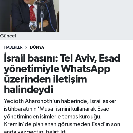
Güncel
HABERLER
DÜNYA
İsrail basını: Tel Aviv, Esad
yönetimiyle WhatsApp
üzerinden iletişim
halindeydi
Yedioth Aharonoth'un haberinde, İsrail askeri
istihbaratının 'Musa' ismini kullanarak Esad
yönetiminden isimlerle temas kurduğu,
Kremlin'de planlanan görüşmeden Esad'ın son
anda vazgeçtiği belirtildi.