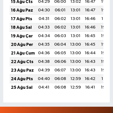
15 Ağu Cts
04:29
06:00
13:02
16:47
19:53
16 Ağu Paz
04:30
06:01
13:01
16:47
19:52
17 Ağu Pts
04:31
06:02
13:01
16:46
19:51
18 Ağu Sal
04:33
06:02
13:01
16:46
19:50
19 Ağu Çar
04:34
06:03
13:01
16:45
19:48
20 Ağu Per
04:35
06:04
13:00
16:45
19:47
21 Ağu Cum
04:36
06:05
13:00
16:44
19:45
22 Ağu Cts
04:38
06:06
13:00
16:43
19:44
23 Ağu Paz
04:39
06:07
13:00
16:43
19:43
24 Ağu Pts
04:40
06:08
12:59
16:42
19:41
25 Ağu Sal
04:41
06:08
12:59
16:41
19:40