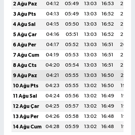
2 Ağu Paz
04:12
05:49
13:03
16:53
20:08
3 Ağu Pts
04:13
05:49
13:03
16:52
20:07
4 Ağu Sal
04:15
05:50
13:03
16:52
20:06
5 Ağu Çar
04:16
05:51
13:03
16:52
20:05
6 Ağu Per
04:17
05:52
13:03
16:51
20:04
7 Ağu Cum
04:19
05:53
13:03
16:51
20:03
8 Ağu Cts
04:20
05:54
13:03
16:51
20:02
9 Ağu Paz
04:21
05:55
13:03
16:50
20:01
10 Ağu Pts
04:23
05:55
13:02
16:50
19:59
11 Ağu Sal
04:24
05:56
13:02
16:49
19:58
12 Ağu Çar
04:25
05:57
13:02
16:49
19:57
13 Ağu Per
04:26
05:58
13:02
16:48
19:56
14 Ağu Cum
04:28
05:59
13:02
16:48
19:55