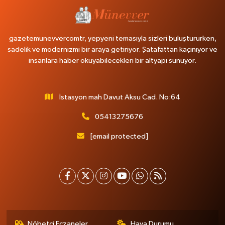
gazetemunevvercomtr, yepyeni temasıyla sizleri buluştururken,
sadelik ve modernizmi bir araya getiriyor. Şatafattan kaçınıyor ve
insanlara haber okuyabilecekleri bir altyapı sunuyor.
İstasyon mah Davut Aksu Cad. No:64
05413275676
[email protected]
Nöbetçi Eczaneler
Hava Durumu