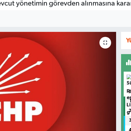
cut yönetimin görevden alınmasına karar
Y