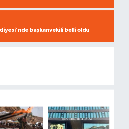
iyesi'nde başkanvekili belli oldu