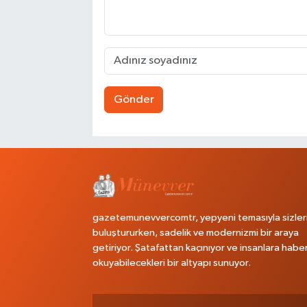
Gönder
gazetemunevvercomtr, yepyeni temasıyla sizler
buluştururken, sadelik ve modernizmi bir araya
getiriyor. Şatafattan kaçınıyor ve insanlara habe
okuyabilecekleri bir altyapı sunuyor.