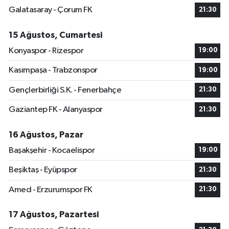
Galatasaray - Çorum FK
21:30
15 Ağustos, Cumartesi
Konyaspor - Rizespor
19:00
Kasımpaşa - Trabzonspor
19:00
Gençlerbirliği S.K. - Fenerbahçe
21:30
Gaziantep FK - Alanyaspor
21:30
16 Ağustos, Pazar
Başakşehir - Kocaelispor
19:00
Beşiktaş - Eyüpspor
21:30
Amed - Erzurumspor FK
21:30
17 Ağustos, Pazartesi