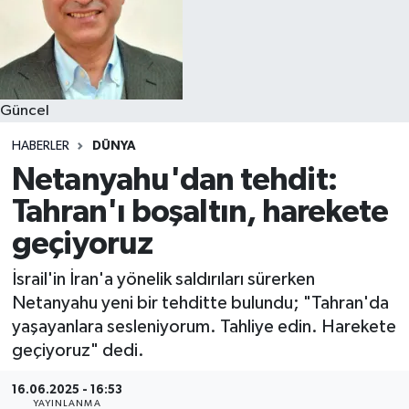
Güncel
HABERLER
DÜNYA
Netanyahu'dan tehdit:
Tahran'ı boşaltın, harekete
geçiyoruz
İsrail'in İran'a yönelik saldırıları sürerken
Netanyahu yeni bir tehditte bulundu; "Tahran'da
yaşayanlara sesleniyorum. Tahliye edin. Harekete
geçiyoruz" dedi.
16.06.2025 - 16:53
YAYINLANMA