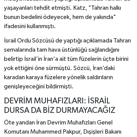
yaşayanları tehdit etmişti. Katz, "Tahran halkı
bunun bedelini ödeyecek, hem de yakında"
ifadesini kullanmıştı.
İsrail Ordu Sözcüsü de yaptığı açıklamada Tahran
semalarında tam hava üstünlüğü sağlandığını
belirtip İsrail’in İran'a ait tüm füzelerin üçte birini
yok ettiğini öne sürmüştü. Sözcü, İran’daki
karadan karaya füzelere yönelik saldırıların
genişleyeceğini bildirmişti.
DEVRİM MUHAFIZLARI: İSRAİL
DURSA DA BİZ DURMAYACAĞIZ
Öte yandan İran Devrim Muhafızları Genel
Komutanı Muhammed Pakpur, Dışişleri Bakanı