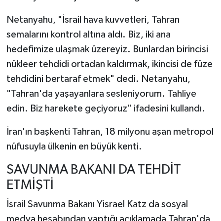
Netanyahu, "İsrail hava kuvvetleri, Tahran
semalarını kontrol altına aldı. Biz, iki ana
hedefimize ulaşmak üzereyiz. Bunlardan birincisi
nükleer tehdidi ortadan kaldırmak, ikincisi de füze
tehdidini bertaraf etmek" dedi. Netanyahu,
"Tahran'da yaşayanlara sesleniyorum. Tahliye
edin. Biz harekete geçiyoruz" ifadesini kullandı.
İran'ın başkenti Tahran, 18 milyonu aşan metropol
nüfusuyla ülkenin en büyük kenti.
SAVUNMA BAKANI DA TEHDİT
ETMİŞTİ
İsrail Savunma Bakanı Yisrael Katz da sosyal
medya hesabından yaptığı açıklamada Tahran'da