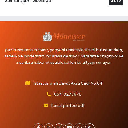
Samsunspor - Göztepe
21:30
gazetemunevvercomtr, yepyeni temasıyla sizleri buluştururken,
sadelik ve modernizmi bir araya getiriyor. Şatafattan kaçınıyor ve
insanlara haber okuyabilecekleri bir altyapı sunuyor.
İstasyon mah Davut Aksu Cad. No:64
05413275676
[email protected]