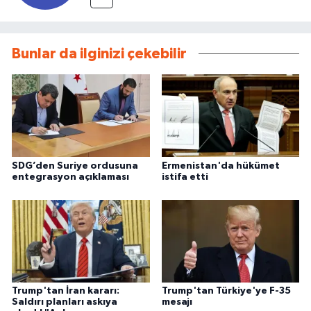
Bunlar da ilginizi çekebilir
SDG’den Suriye ordusuna
Ermenistan'da hükümet
entegrasyon açıklaması
istifa etti
Trump'tan İran kararı:
Trump'tan Türkiye'ye F-35
Saldırı planları askıya
mesajı