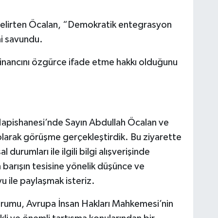
ı belirten Öcalan, “Demokratik entegrasyon
ni savundu.
 inancını özgürce ifade etme hakkı olduğunu
Hapishanesi’nde Sayın Abdullah Öcalan ve
 olarak görüşme gerçekleştirdik. Bu ziyarette
 durumları ile ilgili bilgi alışverişinde
n barışın tesisine yönelik düşünce ve
 ile paylaşmak isteriz.
rumu, Avrupa İnsan Hakları Mahkemesi’nin