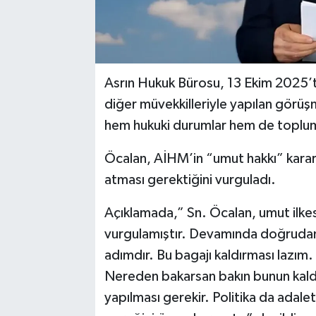
Asrın Hukuk Bürosu, 13 Ekim 2025’t
diğer müvekkilleriyle yapılan görü
hem hukuki durumlar hem de toplums
Öcalan, AİHM’in “umut hakkı” karar
atması gerektiğini vurguladı.
Açıklamada,” Sn. Öcalan, umut ilkes
vurgulamıştır. Devamında doğrudan;
adımdır. Bu bagajı kaldırması lazım. 
Nereden bakarsan bakın bunun kaldı
yapılması gerekir. Politika da adale