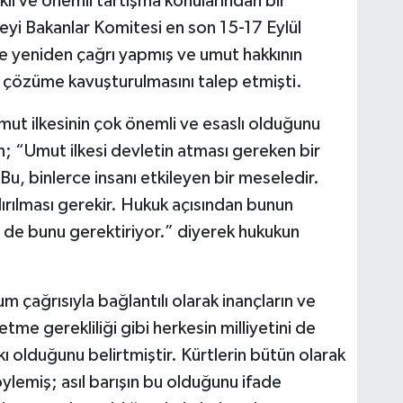
kli ve önemli tartışma konularından bir
seyi Bakanlar Komitesi en son 15-17 Eylül
ye yeniden çağrı yapmış ve umut hakkının
l çözüme kavuşturulmasını talep etmişti.
mut ilkesinin çok önemli ve esaslı olduğunu
 “Umut ilkesi devletin atması gereken bir
Bu, binlerce insanı etkileyen bir meseledir.
rılması gerekir. Hukuk açısından bunun
t de bunu gerektiriyor.” diyerek hukukun
çağrısıyla bağlantılı olarak inançların ve
me gerekliliği gibi herkesin milliyetini de
olduğunu belirtmiştir. Kürtlerin bütün olarak
öylemiş; asıl barışın bu olduğunu ifade