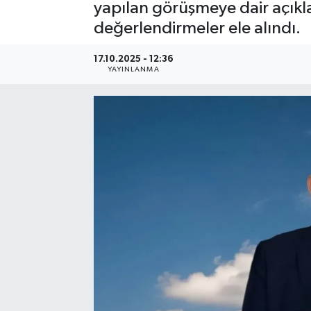
yapılan görüşmeye dair açı
değerlendirmeler ele alındı.
17.10.2025 - 12:36
YAYINLANMA