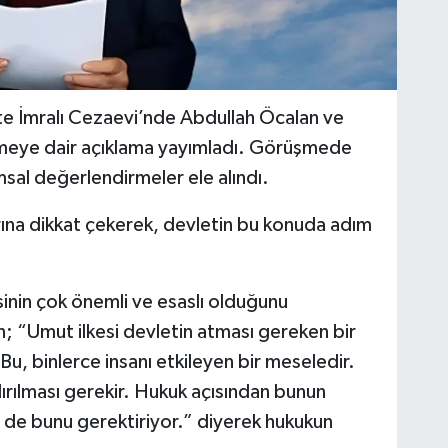
e İmralı Cezaevi’nde Abdullah Öcalan ve
şmeye dair açıklama yayımladı. Görüşmede
al değerlendirmeler ele alındı.
ına dikkat çekerek, devletin bu konuda adım
inin çok önemli ve esaslı olduğunu
 “Umut ilkesi devletin atması gereken bir
Bu, binlerce insanı etkileyen bir meseledir.
rılması gerekir. Hukuk açısından bunun
t de bunu gerektiriyor.” diyerek hukukun