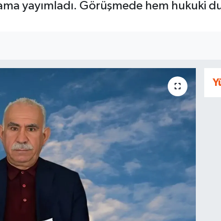
klama yayımladı. Görüşmede hem hukuki d
Y