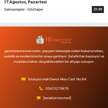
17 Ağustos, Pazartesi
Samsunspor - Göztepe
21:30
gazetemunevvercomtr, yepyeni temasıyla sizleri buluştururken,
sadelik ve modernizmi bir araya getiriyor. Şatafattan kaçınıyor ve
insanlara haber okuyabilecekleri bir altyapı sunuyor.
İstasyon mah Davut Aksu Cad. No:64
05413275676
[email protected]