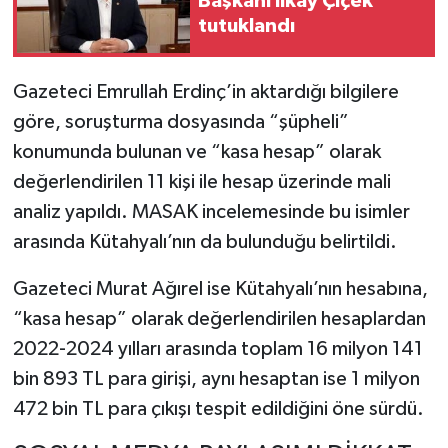
Başkanı İlkay Çiçek
tutuklandı
Gazeteci Emrullah Erdinç’in aktardığı bilgilere
göre, soruşturma dosyasında “şüpheli”
konumunda bulunan ve “kasa hesap” olarak
değerlendirilen 11 kişi ile hesap üzerinde mali
analiz yapıldı. MASAK incelemesinde bu isimler
arasında Kütahyalı’nın da bulunduğu belirtildi.
Gazeteci Murat Ağırel ise Kütahyalı’nın hesabına,
“kasa hesap” olarak değerlendirilen hesaplardan
2022-2024 yılları arasında toplam 16 milyon 141
bin 893 TL para girişi, aynı hesaptan ise 1 milyon
472 bin TL para çıkışı tespit edildiğini öne sürdü.