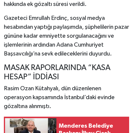
hakkında ek gözaltı süresi verildi.
Gazeteci Emrullah Erdinç, sosyal medya
hesabından yaptığı paylaşımda, şüphelilerin pazar
gününe kadar emniyette sorgulanacağını ve
işlemlerinin ardından Adana Cumhuriyet
Başsavcılığı’na sevk edileceklerini duyurdu.
MASAK RAPORLARINDA “KASA
HESAP” İDDİASI
Rasim Ozan Kütahyalı, dün düzenlenen
operasyon kapsamında İstanbul’daki evinde
gözaltına alınmıştı.
Menderes Belediye