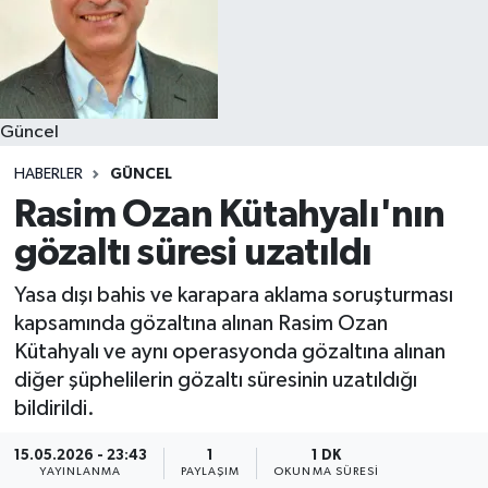
Güncel
HABERLER
GÜNCEL
Rasim Ozan Kütahyalı'nın
gözaltı süresi uzatıldı
Yasa dışı bahis ve karapara aklama soruşturması
kapsamında gözaltına alınan Rasim Ozan
Kütahyalı ve aynı operasyonda gözaltına alınan
diğer şüphelilerin gözaltı süresinin uzatıldığı
bildirildi.
15.05.2026 - 23:43
1
1 DK
YAYINLANMA
PAYLAŞIM
OKUNMA SÜRESI