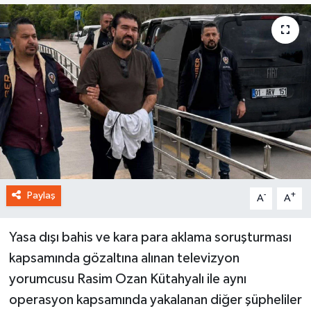
Paylaş
-
+
A
A
Yasa dışı bahis ve kara para aklama soruşturması
kapsamında gözaltına alınan televizyon
yorumcusu Rasim Ozan Kütahyalı ile aynı
operasyon kapsamında yakalanan diğer şüpheliler