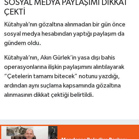
SOSYAL MEDYA PAYLAŞIMI DİKKAT
ÇEKTİ
Kütahyalı’nın gözaltına alınmadan bir gün önce
sosyal medya hesabından yaptığı paylaşım da
gündem oldu.
Kütahyalı’nın, Akın Gürlek’in yasa dışı bahis
operasyonlarına ilişkin paylaşımını alıntılayarak
“Çetelerin tamamı bitecek” notunu yazdığı,
ardından aynı suçlama kapsamında gözaltına
alınmasının dikkat çektiği belirtildi.