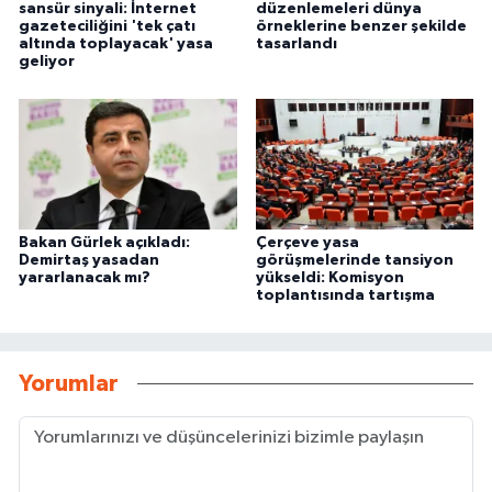
sansür sinyali: İnternet
düzenlemeleri dünya
gazeteciliğini 'tek çatı
örneklerine benzer şekilde
altında toplayacak' yasa
tasarlandı
geliyor
Bakan Gürlek açıkladı:
Çerçeve yasa
Demirtaş yasadan
görüşmelerinde tansiyon
yararlanacak mı?
yükseldi: Komisyon
toplantısında tartışma
Yorumlar