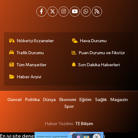
Nöbetçi Eczaneler
Hava Durumu
Trafik Durumu
Puan Durumu ve Fikstür
Tüm Manşetler
Son Dakika Haberleri
Haber Arşivi
Güncel
Politika
Dünya
Ekonomi
Eğitim
Sağlık
Magazin
Spor
Haber Yazılımı:
TE Bilişim
En iyi site deneyimi sağlamak için çerezlerden