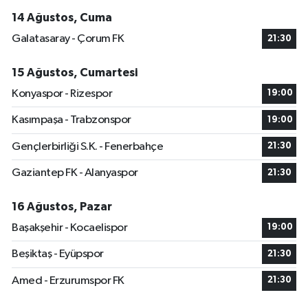
14 Ağustos, Cuma
Galatasaray - Çorum FK
21:30
15 Ağustos, Cumartesi
Konyaspor - Rizespor
19:00
Kasımpaşa - Trabzonspor
19:00
Gençlerbirliği S.K. - Fenerbahçe
21:30
Gaziantep FK - Alanyaspor
21:30
16 Ağustos, Pazar
Başakşehir - Kocaelispor
19:00
Beşiktaş - Eyüpspor
21:30
Amed - Erzurumspor FK
21:30