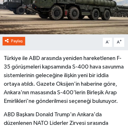
Paylaş
-
+
A
A
Türkiye ile ABD arasında yeniden hareketlenen F-
35 görüşmeleri kapsamında S-400 hava savunma
sistemlerinin geleceğine ilişkin yeni bir iddia
ortaya atıldı. Gazete Oksijen'in haberine göre,
Ankara'nın masasında S-400'lerin Birleşik Arap
Emirlikleri'ne gönderilmesi seçeneği bulunuyor.
ABD Başkanı Donald Trump'ın Ankara'da
düzenlenen NATO Liderler Zirvesi sırasında