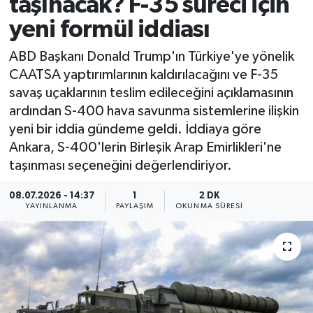
taşınacak? F-35 süreci için
yeni formül iddiası
ABD Başkanı Donald Trump'ın Türkiye'ye yönelik
CAATSA yaptırımlarının kaldırılacağını ve F-35
savaş uçaklarının teslim edileceğini açıklamasının
ardından S-400 hava savunma sistemlerine ilişkin
yeni bir iddia gündeme geldi. İddiaya göre
Ankara, S-400'lerin Birleşik Arap Emirlikleri'ne
taşınması seçeneğini değerlendiriyor.
08.07.2026 - 14:37
1
2 DK
YAYINLANMA
PAYLAŞIM
OKUNMA SÜRESI