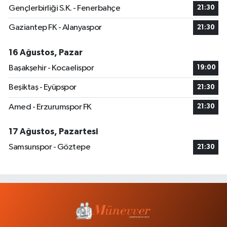
Gençlerbirliği S.K. - Fenerbahçe
21:30
Gaziantep FK - Alanyaspor
21:30
16 Ağustos, Pazar
Başakşehir - Kocaelispor
19:00
Beşiktaş - Eyüpspor
21:30
Amed - Erzurumspor FK
21:30
17 Ağustos, Pazartesi
Samsunspor - Göztepe
21:30