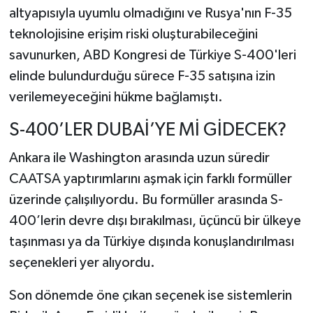
altyapısıyla uyumlu olmadığını ve Rusya'nın F-35
teknolojisine erişim riski oluşturabileceğini
savunurken, ABD Kongresi de Türkiye S-400'leri
elinde bulundurduğu sürece F-35 satışına izin
verilemeyeceğini hükme bağlamıştı.
S-400’LER DUBAİ’YE Mİ GİDECEK?
Ankara ile Washington arasında uzun süredir
CAATSA yaptırımlarını aşmak için farklı formüller
üzerinde çalışılıyordu. Bu formüller arasında S-
400’lerin devre dışı bırakılması, üçüncü bir ülkeye
taşınması ya da Türkiye dışında konuşlandırılması
seçenekleri yer alıyordu.
Son dönemde öne çıkan seçenek ise sistemlerin