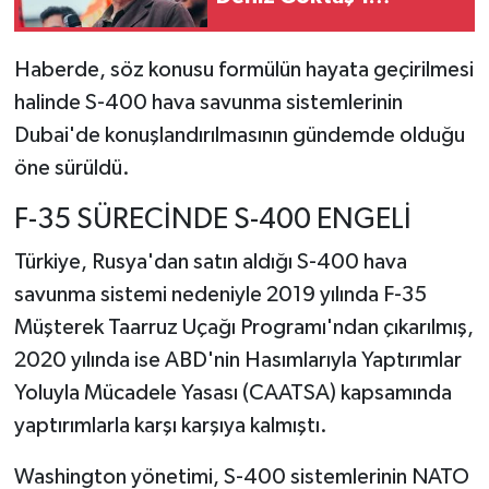
cezaevinde ziyaret etti
Haberde, söz konusu formülün hayata geçirilmesi
halinde S-400 hava savunma sistemlerinin
Dubai'de konuşlandırılmasının gündemde olduğu
öne sürüldü.
F-35 SÜRECİNDE S-400 ENGELİ
Türkiye, Rusya'dan satın aldığı S-400 hava
savunma sistemi nedeniyle 2019 yılında F-35
Müşterek Taarruz Uçağı Programı'ndan çıkarılmış,
2020 yılında ise ABD'nin Hasımlarıyla Yaptırımlar
Yoluyla Mücadele Yasası (CAATSA) kapsamında
yaptırımlarla karşı karşıya kalmıştı.
Washington yönetimi, S-400 sistemlerinin NATO