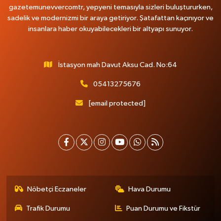
gazetemunevvercomtr, yepyeni temasıyla sizleri buluştururken,
sadelik ve modernizmi bir araya getiriyor. Şatafattan kaçınıyor ve
insanlara haber okuyabilecekleri bir altyapı sunuyor.
İstasyon mah Davut Aksu Cad. No:64
05413275676
[email protected]
Nöbetçi Eczaneler
Hava Durumu
Trafik Durumu
Puan Durumu ve Fikstür