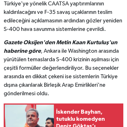
Türkiye'ye yönelik CAATSA yaptırımlarının
kaldırılacağını ve F-35 savaş uçaklarının teslim
edileceğini açıklamasının ardından gözler yeniden
S-400 hava savunma sistemlerine çevrildi.
Gazete Oksijen'den Metin Kaan Kurtuluş'un
haberine göre
, Ankara ile Washington arasında
yürütülen temaslarda S-400 krizinin aşılması için
çeşitli formüller değerlendiriliyor. Bu seçenekler
arasında en dikkat çekeni ise sistemlerin Türkiye
dışına çıkarılarak Birleşik Arap Emirlikleri'ne
gönderilmesi oldu.
İskender Bayhan,
tutuklu komedyen
Deniz Göktaş’ı