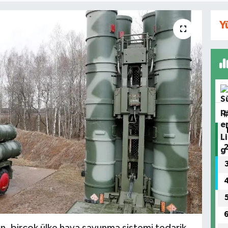
Y
ken, birçok ülke hava savunma sistemi tedarik