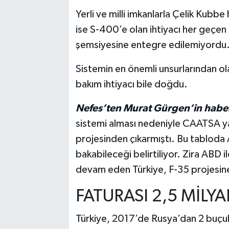
Yerli ve milli imkanlarla Çelik Kubbe
ise S-400’e olan ihtiyacı her geçe
şemsiyesine entegre edilemiyordu
Sistemin en önemli unsurlarından ola
bakım ihtiyacı bile doğdu.
Nefes’ten Murat Gürgen’in habe
sistemi alması nedeniyle CAATSA yap
projesinden çıkarmıştı. Bu tabloda 
bakabileceği belirtiliyor. Zira ABD
devam eden Türkiye, F-35 projesine
FATURASI 2,5 MİLY
Türkiye, 2017’de Rusya’dan 2 buçuk