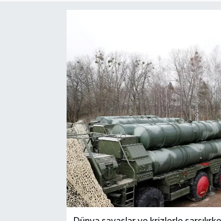
Dünya savaşlar ve krizlerle sarsılır