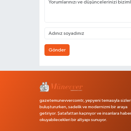
Gönder
gazetemunevvercomtr, yepyeni temasıyla sizler
buluştururken, sadelik ve modernizmi bir araya
getiriyor. Şatafattan kaçınıyor ve insanlara habe
okuyabilecekleri bir altyapı sunuyor.