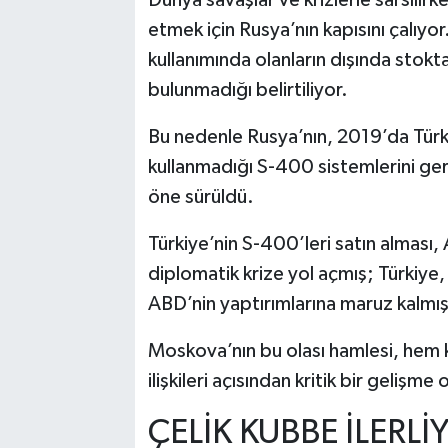
etmek için Rusya’nın kapısını çalıyo
kullanımında olanların dışında stok
bulunmadığı belirtiliyor.
Bu nedenle Rusya’nın, 2019’da Türki
kullanmadığı S-400 sistemlerini ger
öne sürüldü.
Türkiye’nin S-400’leri satın alması
diplomatik krize yol açmış; Türkiye
ABD’nin yaptırımlarına maruz kalmış
Moskova’nın bu olası hamlesi, hem k
ilişkileri açısından kritik bir gelişme
ÇELİK KUBBE İLERLİ