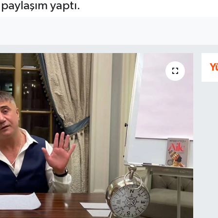
paylaşım yaptı.
Y