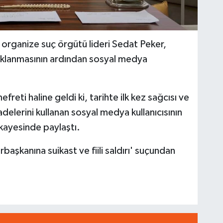
n organize suç örgütü lideri Sedat Peker,
tuklanmasının ardından sosyal medya
efreti haline geldi ki, tarihte ilk kez sağcısı ve
adelerini kullanan sosyal medya kullanıcısının
kayesinde paylaştı.
başkanına suikast ve fiili saldırı' suçundan