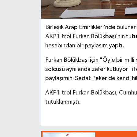
Birleşik Arap Emirlikleri’nde buluna
AKP'li trol Furkan Bölükbaşı’nın tu
hesabından bir paylaşım yaptı.
Furkan Bölükbaşı için "Öyle bir milli n
solcusu aynı anda zafer kutluyor" if
paylaşımını Sedat Peker de kendi hi
AKP'li trol Furkan Bölükbaşı, Cumhur
tutuklanmıştı.