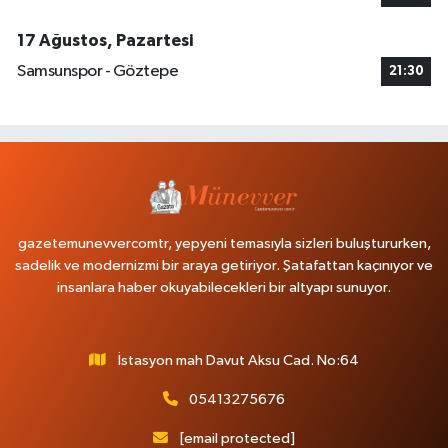
17 Ağustos, Pazartesi
Samsunspor - Göztepe
21:30
gazetemunevvercomtr, yepyeni temasıyla sizleri buluştururken,
sadelik ve modernizmi bir araya getiriyor. Şatafattan kaçınıyor ve
insanlara haber okuyabilecekleri bir altyapı sunuyor.
İstasyon mah Davut Aksu Cad. No:64
05413275676
[email protected]