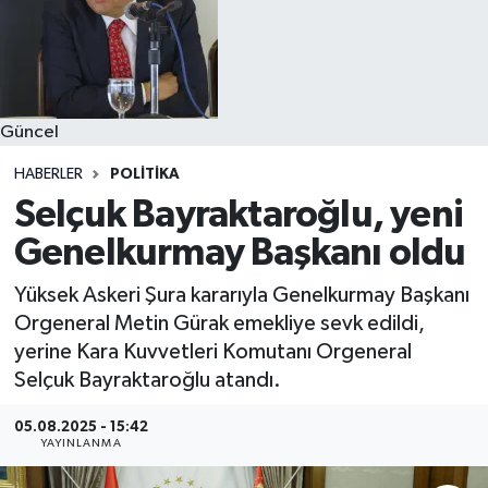
Güncel
HABERLER
POLITIKA
Selçuk Bayraktaroğlu, yeni
Genelkurmay Başkanı oldu
Yüksek Askeri Şura kararıyla Genelkurmay Başkanı
Orgeneral Metin Gürak emekliye sevk edildi,
yerine Kara Kuvvetleri Komutanı Orgeneral
Selçuk Bayraktaroğlu atandı.
05.08.2025 - 15:42
YAYINLANMA