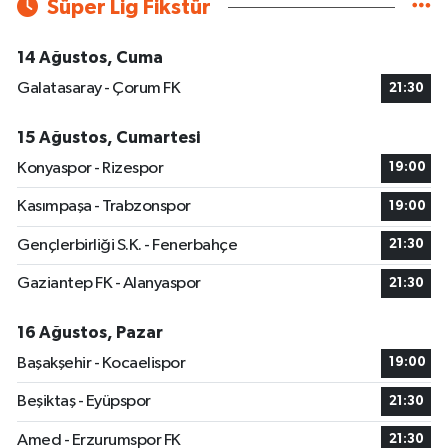
Süper Lig Fikstür
14 Ağustos, Cuma
Galatasaray - Çorum FK
21:30
15 Ağustos, Cumartesi
Konyaspor - Rizespor
19:00
Kasımpaşa - Trabzonspor
19:00
Gençlerbirliği S.K. - Fenerbahçe
21:30
Gaziantep FK - Alanyaspor
21:30
16 Ağustos, Pazar
Başakşehir - Kocaelispor
19:00
Beşiktaş - Eyüpspor
21:30
Amed - Erzurumspor FK
21:30