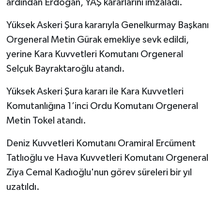
ardından Erdoğan, YAŞ kararlarını imzaladı.
Yüksek Askeri Şura kararıyla Genelkurmay Başkanı
Orgeneral Metin Gürak emekliye sevk edildi,
yerine Kara Kuvvetleri Komutanı Orgeneral
Selçuk Bayraktaroğlu atandı.
Yüksek Askeri Şura kararı ile Kara Kuvvetleri
Komutanlığına 1’inci Ordu Komutanı Orgeneral
Metin Tokel atandı.
Deniz Kuvvetleri Komutanı Oramiral Ercüment
Tatlıoğlu ve Hava Kuvvetleri Komutanı Orgeneral
Ziya Cemal Kadıoğlu'nun görev süreleri bir yıl
uzatıldı.