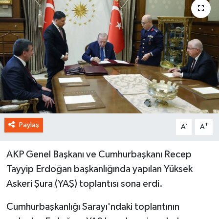
Paylaş
-
+
A
A
AKP Genel Başkanı ve Cumhurbaşkanı Recep
Tayyip Erdoğan başkanlığında yapılan Yüksek
Askeri Şura (YAŞ) toplantısı sona erdi.
Cumhurbaşkanlığı Sarayı'ndaki toplantının