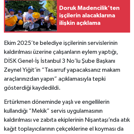
Doruk Madencilik'ten
işçilerin alacaklarına
ilişkin açıklama
Ekim 2025’te belediye işçilerinin servislerinin
kaldırılması üzerine çalışanların eylem yaptığı,
DİSK Genel-İş İstanbul 3 No’lu Şube Başkanı
Zeynel Yiğit’in “Tasarruf yapacaksanız makam
araçlarınızdan yapın” açıklamasıyla tepki
gösterdiği kaydedildi.
Ertürkmen döneminde yaşlı ve engellilerin
kullandığı “Mekik” servis uygulamasının
kaldırılması ve zabıta ekiplerinin Nişantaşı’nda atık
kağıt toplayıcılarının çekçeklerine el koyması da