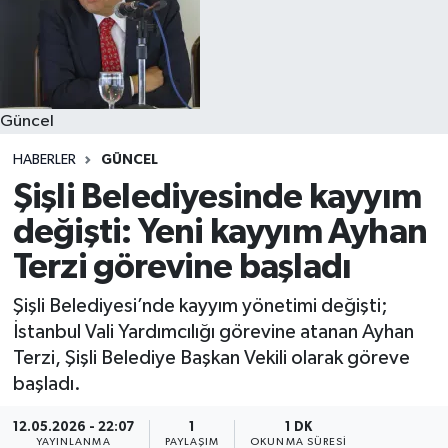
Güncel
HABERLER
GÜNCEL
Şişli Belediyesinde kayyım
değişti: Yeni kayyım Ayhan
Terzi görevine başladı
Şişli Belediyesi’nde kayyım yönetimi değişti;
İstanbul Vali Yardımcılığı görevine atanan Ayhan
Terzi, Şişli Belediye Başkan Vekili olarak göreve
başladı.
12.05.2026 - 22:07
1
1 DK
YAYINLANMA
PAYLAŞIM
OKUNMA SÜRESI