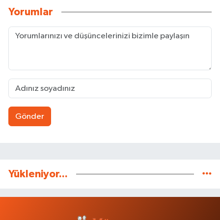
Yorumlar
Gönder
Yükleniyor...