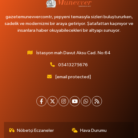
gazetemunevvercomtr, yepyeni temasıyla sizleri buluştururken,
sadelik ve modernizmi bir araya getiriyor. Şatafattan kaçınıyor ve
insanlara haber okuyabilecekleri bir altyapı sunuyor.
İstasyon mah Davut Aksu Cad. No:64
05413275676
[email protected]
Nöbetçi Eczaneler
Hava Durumu