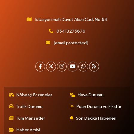
İstasyon mah Davut Aksu Cad. No:64
05413275676
[email protected]
Nöbetçi Eczaneler
Hava Durumu
Trafik Durumu
Puan Durumu ve Fikstür
Tüm Manşetler
Son Dakika Haberleri
Haber Arşivi