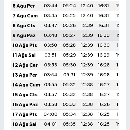
6 Ağu Per
03:44
05:24
12:40
16:31
19:46
7 Ağu Cum
03:45
05:25
12:40
16:31
19:44
8 Ağu Cts
03:47
05:26
12:39
16:31
19:43
9 Ağu Paz
03:48
05:27
12:39
16:30
19:42
10 Ağu Pts
03:50
05:28
12:39
16:30
19:41
11 Ağu Sal
03:51
05:29
12:39
16:29
19:39
12 Ağu Çar
03:53
05:30
12:39
16:28
19:38
13 Ağu Per
03:54
05:31
12:39
16:28
19:37
14 Ağu Cum
03:55
05:32
12:38
16:27
19:36
15 Ağu Cts
03:57
05:32
12:38
16:27
19:34
16 Ağu Paz
03:58
05:33
12:38
16:26
19:33
17 Ağu Pts
04:00
05:34
12:38
16:25
19:31
18 Ağu Sal
04:01
05:35
12:38
16:25
19:30