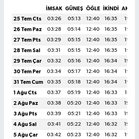
İMSAK
GÜNEŞ
ÖĞLE
İKINDI
AKŞA
25 Tem Cts
03:26
05:13
12:40
16:35
19:58
26 Tem Paz
03:28
05:14
12:40
16:35
19:57
27 Tem Pts
03:29
05:15
12:40
16:35
19:56
28 Tem Sal
03:31
05:15
12:40
16:35
19:55
29 Tem Çar
03:32
05:16
12:40
16:34
19:54
30 Tem Per
03:34
05:17
12:40
16:34
19:53
31 Tem Cum
03:35
05:18
12:40
16:34
19:52
1 Ağu Cts
03:37
05:19
12:40
16:33
19:51
2 Ağu Paz
03:38
05:20
12:40
16:33
19:50
3 Ağu Pts
03:39
05:21
12:40
16:33
19:49
4 Ağu Sal
03:41
05:22
12:40
16:32
19:48
5 Ağu Çar
03:42
05:23
12:40
16:32
19:47