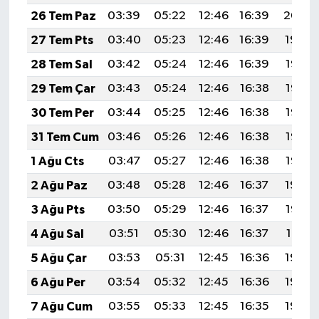
26 Tem Paz
03:39
05:22
12:46
16:39
20:00
27 Tem Pts
03:40
05:23
12:46
16:39
19:59
28 Tem Sal
03:42
05:24
12:46
16:39
19:58
29 Tem Çar
03:43
05:24
12:46
16:38
19:57
30 Tem Per
03:44
05:25
12:46
16:38
19:57
31 Tem Cum
03:46
05:26
12:46
16:38
19:56
1 Ağu Cts
03:47
05:27
12:46
16:38
19:55
2 Ağu Paz
03:48
05:28
12:46
16:37
19:54
3 Ağu Pts
03:50
05:29
12:46
16:37
19:52
4 Ağu Sal
03:51
05:30
12:46
16:37
19:51
5 Ağu Çar
03:53
05:31
12:45
16:36
19:50
6 Ağu Per
03:54
05:32
12:45
16:36
19:49
7 Ağu Cum
03:55
05:33
12:45
16:35
19:48