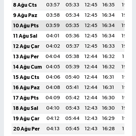
8 Ağu Cts
03:57
05:33
12:45
16:35
19:47
9 Ağu Paz
03:58
05:34
12:45
16:34
19:46
10 Ağu Pts
03:59
05:35
12:45
16:34
19:44
11 Ağu Sal
04:01
05:36
12:45
16:34
19:43
12 Ağu Çar
04:02
05:37
12:45
16:33
19:42
13 Ağu Per
04:04
05:38
12:44
16:32
19:41
14 Ağu Cum
04:05
05:39
12:44
16:32
19:39
15 Ağu Cts
04:06
05:40
12:44
16:31
19:38
16 Ağu Paz
04:08
05:41
12:44
16:31
19:37
17 Ağu Pts
04:09
05:42
12:44
16:30
19:35
18 Ağu Sal
04:10
05:43
12:43
16:30
19:34
19 Ağu Çar
04:12
05:44
12:43
16:29
19:33
20 Ağu Per
04:13
05:45
12:43
16:28
19:31