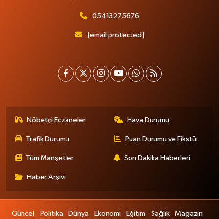
05413275676
[email protected]
Nöbetçi Eczaneler
Hava Durumu
Trafik Durumu
Puan Durumu ve Fikstür
Tüm Manşetler
Son Dakika Haberleri
Haber Arşivi
Güncel
Politika
Dünya
Ekonomi
Eğitim
Sağlık
Magazin