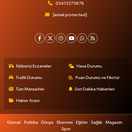
05413275676
[email protected]
Nöbetçi Eczaneler
Hava Durumu
Trafik Durumu
Puan Durumu ve Fikstür
Tüm Manşetler
Son Dakika Haberleri
Haber Arşivi
Güncel
Politika
Dünya
Ekonomi
Eğitim
Sağlık
Magazin
Spor