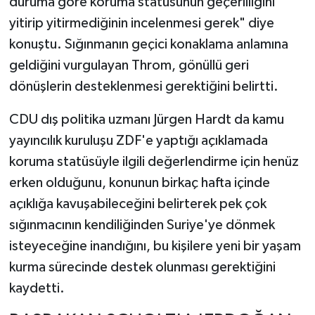
duruma göre koruma statüsünün geçerliliğini
yitirip yitirmediğinin incelenmesi gerek" diye
konuştu. Sığınmanın geçici konaklama anlamına
geldiğini vurgulayan Throm, gönüllü geri
dönüşlerin desteklenmesi gerektiğini belirtti.
CDU dış politika uzmanı Jürgen Hardt da kamu
yayıncılık kuruluşu ZDF'e yaptığı açıklamada
koruma statüsüyle ilgili değerlendirme için henüz
erken olduğunu, konunun birkaç hafta içinde
açıklığa kavuşabileceğini belirterek pek çok
sığınmacının kendiliğinden Suriye'ye dönmek
isteyeceğine inandığını, bu kişilere yeni bir yaşam
kurma sürecinde destek olunması gerektiğini
kaydetti.