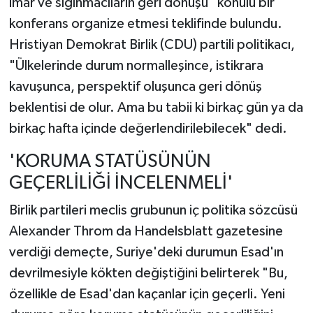
imar ve sığınmacıların geri dönüşü" konulu bir
konferans organize etmesi teklifinde bulundu.
Hristiyan Demokrat Birlik (CDU) partili politikacı,
"Ülkelerinde durum normalleşince, istikrara
kavuşunca, perspektif oluşunca geri dönüş
beklentisi de olur. Ama bu tabii ki birkaç gün ya da
birkaç hafta içinde değerlendirilebilecek" dedi.
'KORUMA STATÜSÜNÜN
GEÇERLİLİĞİ İNCELENMELİ'
Birlik partileri meclis grubunun iç politika sözcüsü
Alexander Throm da Handelsblatt gazetesine
verdiği demeçte, Suriye'deki durumun Esad'ın
devrilmesiyle kökten değiştiğini belirterek "Bu,
özellikle de Esad'dan kaçanlar için geçerli. Yeni