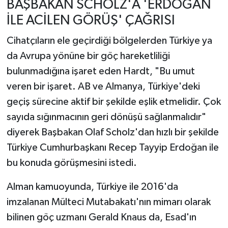
BAŞBAKAN SCHOLZ'A 'ERDOĞAN
İLE ACİLEN GÖRÜŞ' ÇAĞRISI
Cihatçıların ele geçirdiği bölgelerden Türkiye ya
da Avrupa yönüne bir göç hareketliliği
bulunmadığına işaret eden Hardt, "Bu umut
veren bir işaret. AB ve Almanya, Türkiye'deki
geçiş sürecine aktif bir şekilde eşlik etmelidir. Çok
sayıda sığınmacının geri dönüşü sağlanmalıdır"
diyerek Başbakan Olaf Scholz'dan hızlı bir şekilde
Türkiye Cumhurbaşkanı Recep Tayyip Erdoğan ile
bu konuda görüşmesini istedi.
Alman kamuoyunda, Türkiye ile 2016'da
imzalanan Mülteci Mutabakatı'nın mimarı olarak
bilinen göç uzmanı Gerald Knaus da, Esad'ın