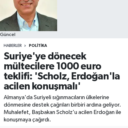
Güncel
HABERLER
POLITIKA
Suriye'ye dönecek
mültecilere 1000 euro
teklifi: 'Scholz, Erdoğan'la
acilen konuşmalı'
Almanya'da Suriyeli sığınmacıların ülkelerine
dönmesine destek çağrıları birbiri ardına geliyor.
Muhalefet, Başbakan Scholz'u acilen Erdoğan ile
konuşmaya çağırdı.