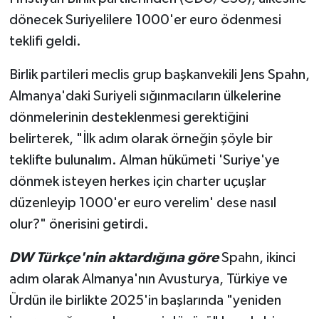
dönecek Suriyelilere 1000'er euro ödenmesi
teklifi geldi.
Birlik partileri meclis grup başkanvekili Jens Spahn,
Almanya'daki Suriyeli sığınmacıların ülkelerine
dönmelerinin desteklenmesi gerektiğini
belirterek, "İlk adım olarak örneğin şöyle bir
teklifte bulunalım. Alman hükümeti 'Suriye'ye
dönmek isteyen herkes için charter uçuşlar
düzenleyip 1000'er euro verelim' dese nasıl
olur?" önerisini getirdi.
DW Türkçe'nin aktardığına göre
Spahn, ikinci
adım olarak Almanya'nın Avusturya, Türkiye ve
Ürdün ile birlikte 2025'in başlarında "yeniden