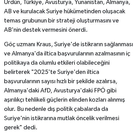
Ürdün, Türkiye, Avusturya, Yunanistan, Almanya,
AB ve kurulacak Suriye hükümetinden oluşacak
temas grubunun bir strateji oluşturmasını ve
AB'nin destek vermesini önerdi.
Göç uzmanı Kraus, Suriye'de istikrarın sağlanması
ve Almanya'da iltica başvurularının azalmasının iç
politikaya da olumlu etkileri olabileceğini
belirterek "2025'te Suriye'den iltica
başvurularının sayısı hızlı bir şekilde azalırsa,
Almanya'daki AfD, Avusturya'daki FPÖ gibi
aşırılıkçı tehlikeli güçlerin elinden kozları alınmış
olur. Bu nedenle dış politik çabalarda da
Suriye'nin istikrarına mutlak öncelik verilmesi
gerek" dedi.