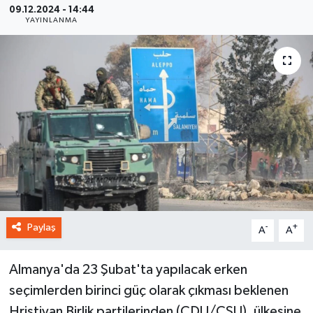
09.12.2024 - 14:44
YAYINLANMA
Paylaş
-
+
A
A
Almanya'da 23 Şubat'ta yapılacak erken
seçimlerden birinci güç olarak çıkması beklenen
Hristiyan Birlik partilerinden (CDU/CSU), ülkesine