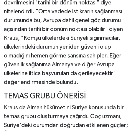
devrilmesini "tarihî bir dönüm noktası" diye
nitelendirdi. "Orta vadede istikrarın sağlanması
durumunda bu, Avrupa dahil genel göç durumu
açısından tarihî bir dönüm noktası olabilir" diyen
Kraus, "Komşu ülkelerdeki Suriyeli sığınmacılar,
ülkelerindeki durumun yeniden güvenli olup
olmadığını hemen görme şansına sahipler. Eğer
güvenlik sağlanırsa Almanya ve diğer Avrupa
ülkelerine iltica başvuruları da gerileyecektir"
değerlendirmesinde bulundu.
TEMAS GRUBU ÖNERİSİ
Kraus da Alman hükümetini Suriye konusunda bir
temas grubu oluşturmaya çağırdı. Göç uzmanı,
Suriye'deki durumdan doğrudan etkilenen güçler;