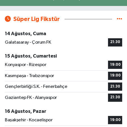
Süper Lig Fikstür
14 Ağustos, Cuma
Galatasaray - Çorum FK
21:30
15 Ağustos, Cumartesi
Konyaspor - Rizespor
19:00
Kasımpaşa - Trabzonspor
19:00
Gençlerbirliği S.K. - Fenerbahçe
21:30
Gaziantep FK - Alanyaspor
21:30
16 Ağustos, Pazar
Başakşehir - Kocaelispor
19:00