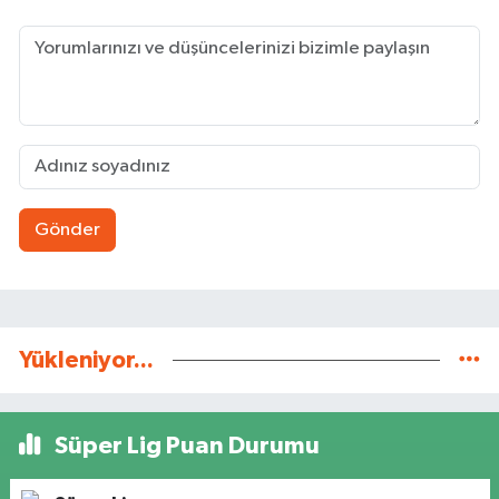
Gönder
Yükleniyor...
Süper Lig Puan Durumu