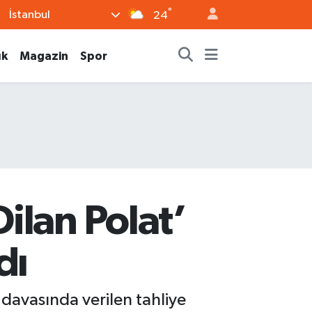
°
İstanbul
24
ık
Magazin
Spor
ilan Polat’
dı
davasında verilen tahliye