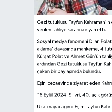
Gezi tutuklusu Tayfun Kahraman’ın 
verilen tahliye kararına isyan etti.
Sosyal medya fenomeni Dilan Polat v
aklama’ davasında mahkeme, 4 tutuk
Kürşat Polat ve Ahmet Gün’ün tahliye
ardından Gezi tutuklusu Tayfun Kah
çeken bir paylaşımda bulundu.
Eşini cezaevinde ziyaret eden Kahra
“6 Eylül 2024, Silivri, 40. açık görü
Uzatmayacağım: Eşim Tayfun Kahram