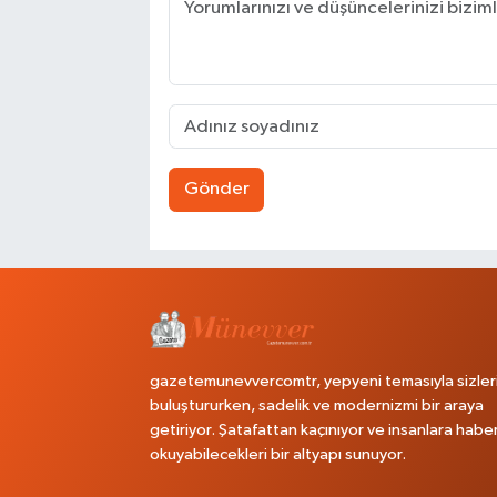
Gönder
gazetemunevvercomtr, yepyeni temasıyla sizler
buluştururken, sadelik ve modernizmi bir araya
getiriyor. Şatafattan kaçınıyor ve insanlara habe
okuyabilecekleri bir altyapı sunuyor.