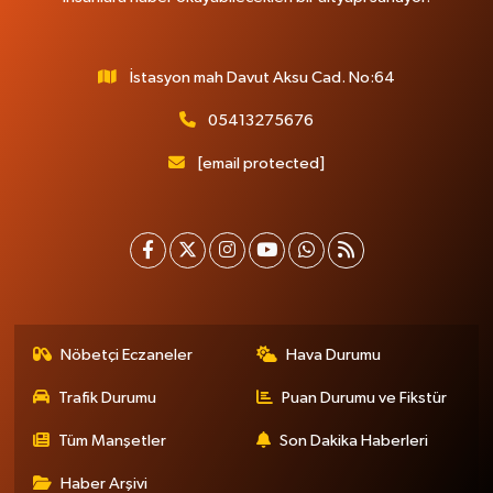
İstasyon mah Davut Aksu Cad. No:64
05413275676
[email protected]
Nöbetçi Eczaneler
Hava Durumu
Trafik Durumu
Puan Durumu ve Fikstür
Tüm Manşetler
Son Dakika Haberleri
Haber Arşivi