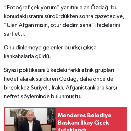
“Fotoğraf çekiyorum” yanıtını alan Özdağ, bu
konudaki ısrarını sürdürdükten sonra gazeteciye,
“Ulan Afgan mısın, otur dedim sana” ifadelerini
sarf etti.
Onu dinlemeye gelenler bu ırkçı çıkışa
kahkahalarla güldü.
Siyasi politikasını ülkedeki farklı etnik grupları
hedef alarak sürdüren Özdağ, daha önce de
birçok kez Suriyeli, Iraklı, Afganistanlılara karşı
nefret söyleminde bulunmuştu.
Menderes Belediye
Başkanı İlkay Çiçek
tutuklandı