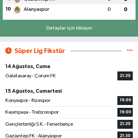
10
Alanyaspor
0
0
Detaylar için tıklayın
Süper Lig Fikstür
14 Ağustos, Cuma
Galatasaray - Çorum FK
21:30
15 Ağustos, Cumartesi
Konyaspor - Rizespor
19:00
Kasımpaşa - Trabzonspor
19:00
Gençlerbirliği S.K. - Fenerbahçe
21:30
Gaziantep FK - Alanyaspor
21:30