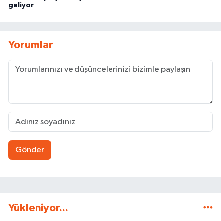
geliyor
Yorumlar
Gönder
Yükleniyor...