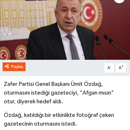
Paylaş
-
+
A
A
Zafer Partisi Genel Başkanı Ümit Özdağ,
oturmasını istediği gazeteciyi, "Afgan mısın"
otur, diyerek hedef aldı.
Özdağ, katıldığı bir etkinlikte fotoğraf çeken
gazetecinin oturmasını istedi.