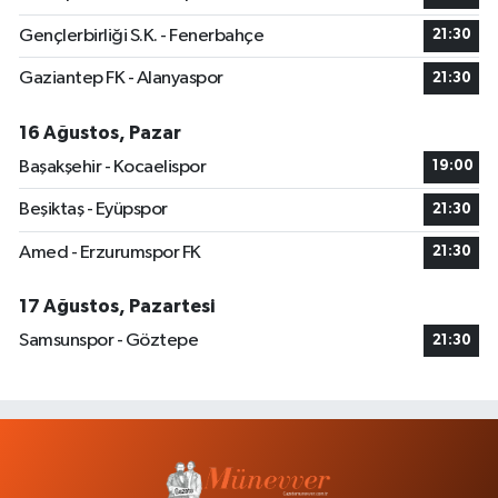
Gençlerbirliği S.K. - Fenerbahçe
21:30
Gaziantep FK - Alanyaspor
21:30
16 Ağustos, Pazar
Başakşehir - Kocaelispor
19:00
Beşiktaş - Eyüpspor
21:30
Amed - Erzurumspor FK
21:30
17 Ağustos, Pazartesi
Samsunspor - Göztepe
21:30