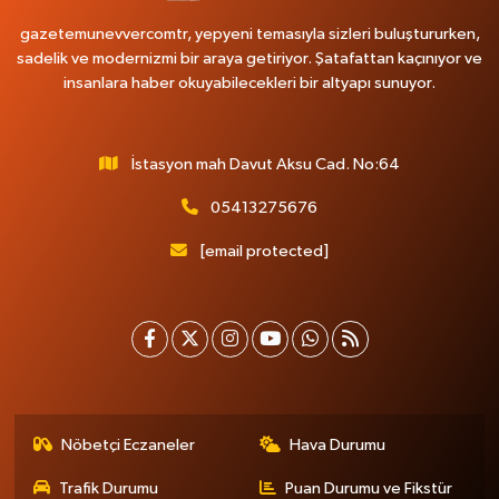
gazetemunevvercomtr, yepyeni temasıyla sizleri buluştururken,
sadelik ve modernizmi bir araya getiriyor. Şatafattan kaçınıyor ve
insanlara haber okuyabilecekleri bir altyapı sunuyor.
İstasyon mah Davut Aksu Cad. No:64
05413275676
[email protected]
Nöbetçi Eczaneler
Hava Durumu
Trafik Durumu
Puan Durumu ve Fikstür