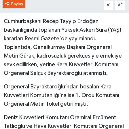
Paylaş
-
+
A
A
Cumhurbaşkanı Recep Tayyip Erdoğan
başkanlığında toplanan Yüksek Askeri Şura (YAŞ)
kararları Resmi Gazete'de yayımlandı.
Toplantıda, Genelkurmay Başkanı Orgeneral
Metin Gürak, kadrosuzluk gerekçesiyle emekliye
sevk edilirken, yerine Kara Kuvvetleri Komutanı
Orgeneral Selçuk Bayraktaroğlu atanmıştı.
Orgeneral Bayraktaroğlu’ndan boşalan Kara
Kuvvetleri Komutanlığı’na ise 1. Ordu Komutanı
Orgeneral Metin Tokel getirilmişti.
Deniz Kuvvetleri Komutanı Oramiral Ercüment
Tatlıoğlu ve Hava Kuvvetleri Komutanı Orgeneral