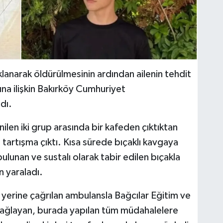
lanarak öldürülmesinin ardından ailenin tehdit
ına ilişkin Bakırköy Cumhuriyet
dı.
ilen iki grup arasında bir kafeden çıktıktan
tartışma çıktı. Kısa sürede bıçaklı kavgaya
lunan ve sustalı olarak tabir edilen bıçakla
 yaraladı.
 yerine çağrılan ambulansla Bağcılar Eğitim ve
 Çağlayan, burada yapılan tüm müdahalelere