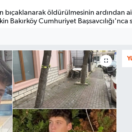
n bıçaklanarak öldürülmesinin ardından ail
işkin Bakırköy Cumhuriyet Başsavcılığı'nca 
Y