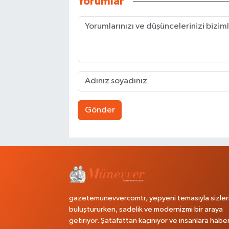
Yorumlar
Gönder
gazetemunevvercomtr, yepyeni temasıyla sizler
buluştururken, sadelik ve modernizmi bir araya
getiriyor. Şatafattan kaçınıyor ve insanlara habe