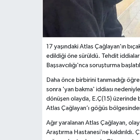
17 yaşındaki Atlas Çağlayan'ın bıçak
edildiği öne sürüldü. Tehdit iddialar
Başsavcılığı'nca soruşturma başlatıl
Daha önce birbirini tanımadığı öğren
sonra 'yan bakma' iddiası nedeniyle 
dönüşen olayda, E.Ç(15) üzerinde bu
Atlas Çağlayan’ı göğüs bölgesinden
Ağır yaralanan Atlas Çağlayan, olay
Araştırma Hastanesi’ne kaldırıldı.