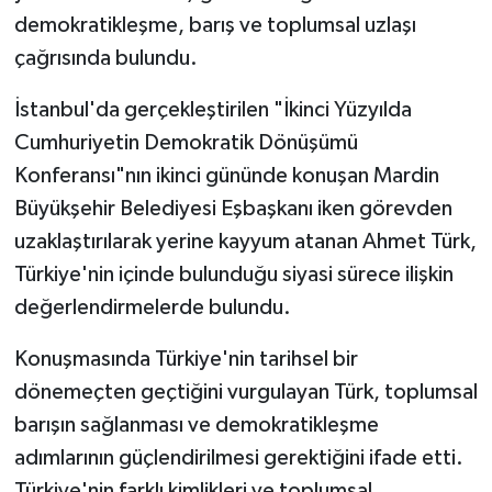
demokratikleşme, barış ve toplumsal uzlaşı
çağrısında bulundu.
İstanbul'da gerçekleştirilen "İkinci Yüzyılda
Cumhuriyetin Demokratik Dönüşümü
Konferansı"nın ikinci gününde konuşan Mardin
Büyükşehir Belediyesi Eşbaşkanı iken görevden
uzaklaştırılarak yerine kayyum atanan Ahmet Türk,
Türkiye'nin içinde bulunduğu siyasi sürece ilişkin
değerlendirmelerde bulundu.
Konuşmasında Türkiye'nin tarihsel bir
dönemeçten geçtiğini vurgulayan Türk, toplumsal
barışın sağlanması ve demokratikleşme
adımlarının güçlendirilmesi gerektiğini ifade etti.
Türkiye'nin farklı kimlikleri ve toplumsal