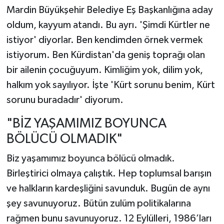
Mardin Büyükşehir Belediye Eş Başkanlığına aday
oldum, kayyum atandı. Bu ayrı. 'Şimdi Kürtler ne
istiyor' diyorlar. Ben kendimden örnek vermek
istiyorum. Ben Kürdistan'da geniş toprağı olan
bir ailenin çocuğuyum. Kimliğim yok, dilim yok,
halkım yok sayılıyor. İşte 'Kürt sorunu benim, Kürt
sorunu buradadır' diyorum.
"BİZ YAŞAMIMIZ BOYUNCA
BÖLÜCÜ OLMADIK"
Biz yaşamımız boyunca bölücü olmadık.
Birleştirici olmaya çalıştık. Hep toplumsal barışın
ve halkların kardeşliğini savunduk. Bugün de aynı
şey savunuyoruz. Bütün zulüm politikalarına
rağmen bunu savunuyoruz. 12 Eylülleri, 1986’ları