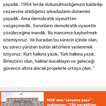
yaşadık. 1994’lerde dokunulmazlığımızın kaldırılıp
cezaevine atıldığımız arkadaşların dönemini
yaşadık. Ama demokratik siyasetten
vazgeçmedik. Sorunların demokratik siyasetle
çözüleceğine inandık. Bu inancımızı kaybetmek
istemiyoruz. Ve buradan bu sürecin içinde olan,
bu süreci yürüten bütün aktörlere seslenmek
istiyoruz: Kürt halkına yazık, Türk halkına yazık.
Birleştirici olun, halkları kucaklayın ve geleceği
güvence altına alacak projelerle ortaya çıkın."
MSB'den "çerçeve yasa”
açıklaması: "TSK gerekli her