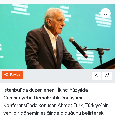
Paylaş
-
+
A
A
İstanbul'da düzenlenen "İkinci Yüzyılda
Cumhuriyetin Demokratik Dönüşümü
Konferansı"nda konuşan Ahmet Türk, Türkiye'nin
yeni bir dönemin eşiğinde olduğunu belirterek