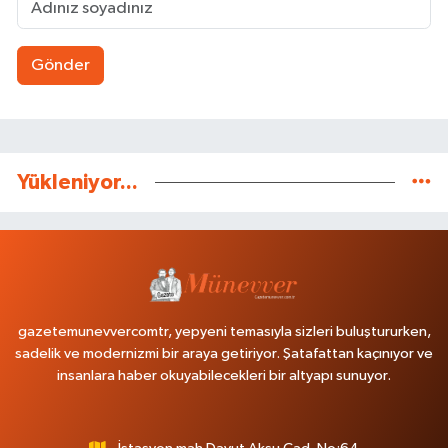
Gönder
Yükleniyor...
gazetemunevvercomtr, yepyeni temasıyla sizleri buluştururken,
sadelik ve modernizmi bir araya getiriyor. Şatafattan kaçınıyor ve
insanlara haber okuyabilecekleri bir altyapı sunuyor.