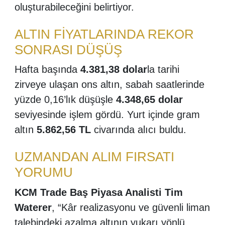
oluşturabileceğini belirtiyor.
ALTIN FİYATLARINDA REKOR
SONRASI DÜŞÜŞ
Hafta başında
4.381,38 dolar
la tarihi
zirveye ulaşan ons altın, sabah saatlerinde
yüzde 0,16’lık düşüşle
4.348,65 dolar
seviyesinde işlem gördü. Yurt içinde gram
altın
5.862,56 TL
civarında alıcı buldu.
UZMANDAN ALIM FIRSATI
YORUMU
KCM Trade Baş Piyasa Analisti Tim
Waterer
, “Kâr realizasyonu ve güvenli liman
talebindeki azalma altının yukarı yönlü