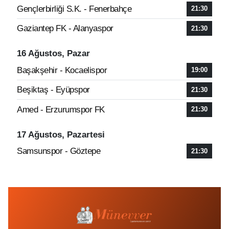
Gençlerbirliği S.K. - Fenerbahçe
21:30
Gaziantep FK - Alanyaspor
21:30
16 Ağustos, Pazar
Başakşehir - Kocaelispor
19:00
Beşiktaş - Eyüpspor
21:30
Amed - Erzurumspor FK
21:30
17 Ağustos, Pazartesi
Samsunspor - Göztepe
21:30