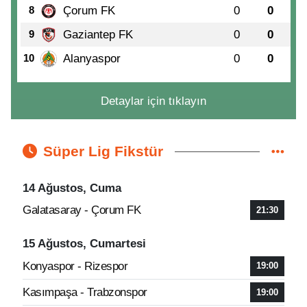
Çorum FK
0
0
8
Gaziantep FK
0
0
9
Alanyaspor
0
0
10
Detaylar için tıklayın
Süper Lig Fikstür
14 Ağustos, Cuma
Galatasaray - Çorum FK
21:30
15 Ağustos, Cumartesi
Konyaspor - Rizespor
19:00
Kasımpaşa - Trabzonspor
19:00