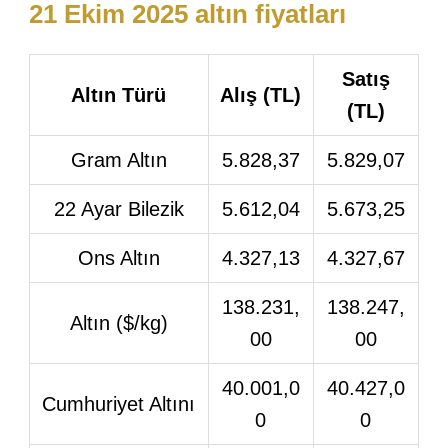
21 Ekim 2025 altın fiyatları
Satış
Altın Türü
Alış (TL)
(TL)
Gram Altın
5.828,37
5.829,07
22 Ayar Bilezik
5.612,04
5.673,25
Ons Altın
4.327,13
4.327,67
138.231,
138.247,
Altın ($/kg)
00
00
40.001,0
40.427,0
Cumhuriyet Altını
0
0