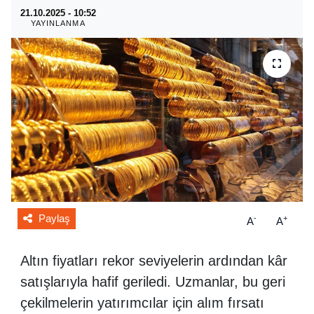
21.10.2025 - 10:52
YAYINLANMA
Paylaş
-
+
A
A
Altın fiyatları rekor seviyelerin ardından kâr
satışlarıyla hafif geriledi. Uzmanlar, bu geri
çekilmelerin yatırımcılar için alım fırsatı