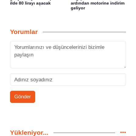
ilde 80 lirayı aşacak
ardından motorine indirim
geliyor
Yorumlar
Gönder
Yükleniyor...