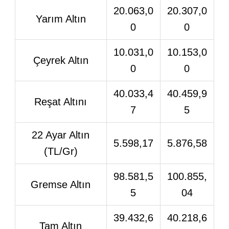
20.063,0
20.307,0
Yarım Altın
0
0
10.031,0
10.153,0
Çeyrek Altın
0
0
40.033,4
40.459,9
Reşat Altını
7
5
22 Ayar Altın
5.598,17
5.876,58
(TL/Gr)
98.581,5
100.855,
Gremse Altın
5
04
39.432,6
40.218,6
Tam Altın