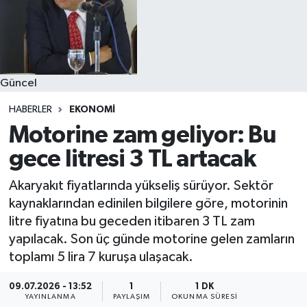
Güncel
HABERLER
EKONOMI
Motorine zam geliyor: Bu
gece litresi 3 TL artacak
Akaryakıt fiyatlarında yükseliş sürüyor. Sektör
kaynaklarından edinilen bilgilere göre, motorinin
litre fiyatına bu geceden itibaren 3 TL zam
yapılacak. Son üç günde motorine gelen zamların
toplamı 5 lira 7 kuruşa ulaşacak.
09.07.2026 - 13:52
1
1 DK
YAYINLANMA
PAYLAŞIM
OKUNMA SÜRESI