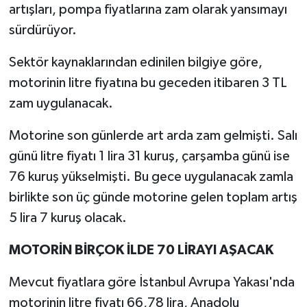
artışları, pompa fiyatlarına zam olarak yansımayı
sürdürüyor.
Sektör kaynaklarından edinilen bilgiye göre,
motorinin litre fiyatına bu geceden itibaren 3 TL
zam uygulanacak.
Motorine son günlerde art arda zam gelmişti. Salı
günü litre fiyatı 1 lira 31 kuruş, çarşamba günü ise
76 kuruş yükselmişti. Bu gece uygulanacak zamla
birlikte son üç günde motorine gelen toplam artış
5 lira 7 kuruş olacak.
MOTORİN BİRÇOK İLDE 70 LİRAYI AŞACAK
Mevcut fiyatlara göre İstanbul Avrupa Yakası'nda
motorinin litre fiyatı 66,78 lira, Anadolu