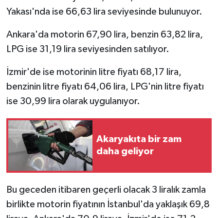
Yakası'nda ise 66,63 lira seviyesinde bulunuyor.
Ankara'da motorin 67,90 lira, benzin 63,82 lira,
LPG ise 31,19 lira seviyesinden satılıyor.
İzmir'de ise motorinin litre fiyatı 68,17 lira,
benzinin litre fiyatı 64,06 lira, LPG'nin litre fiyatı
ise 30,99 lira olarak uygulanıyor.
Akaryakıta bir zam
daha geliyor
Bu geceden itibaren geçerli olacak 3 liralık zamla
birlikte motorin fiyatının İstanbul'da yaklaşık 69,8