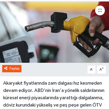
Paylaş
-
+
A
A
Akaryakıt fiyatlarında zam dalgası hız kesmeden
devam ediyor. ABD'nin İran'a yönelik saldırılarının
küresel enerji piyasalarında yarattığı dalgalanma,
döviz kurundaki yükseliş ve peş peşe gelen ÖTV