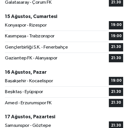
Galatasaray - Çorum FK
21:30
15 Ağustos, Cumartesi
Konyaspor - Rizespor
19:00
Kasımpaşa - Trabzonspor
19:00
Gençlerbirliği S.K. - Fenerbahçe
21:30
Gaziantep FK - Alanyaspor
21:30
16 Ağustos, Pazar
Başakşehir - Kocaelispor
19:00
Beşiktaş - Eyüpspor
21:30
Amed - Erzurumspor FK
21:30
17 Ağustos, Pazartesi
Samsunspor - Göztepe
21:30