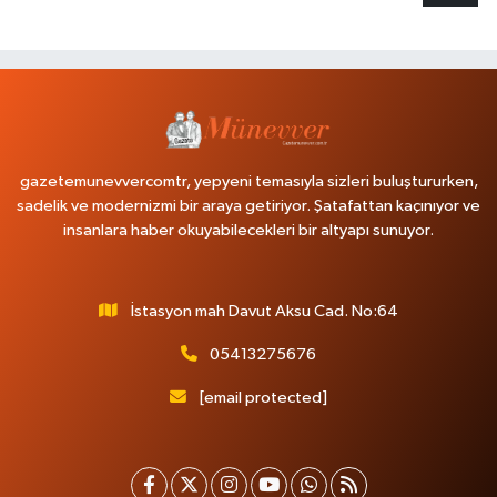
gazetemunevvercomtr, yepyeni temasıyla sizleri buluştururken,
sadelik ve modernizmi bir araya getiriyor. Şatafattan kaçınıyor ve
insanlara haber okuyabilecekleri bir altyapı sunuyor.
İstasyon mah Davut Aksu Cad. No:64
05413275676
[email protected]