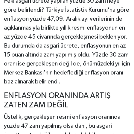
Peki asgari ücrete yapılan yüzde 30 zam neye
göre belirlendi? Türkiye İstatistik Kurumu'na göre
enflasyon yüzde 47,09. Aralık ayı verilerinin de
açıklanmasıyla birlikte yıllık resmi enflasyonun en
az yüzde 45 civarında gerçekleşmesi bekleniyor.
Bu durumda da asgari ücrete, enflasyonun en az
15 puan altında zam yapılmış oldu. Yüzde 30 zam
oranı ise gerçekleşen değil de, önümüzdeki yıl için
Merkez Bankası'nın hedeflediği enflasyon oranı
baz alınarak belirlendi.
ENFLASYON ORANINDA ARTIŞ
ZATEN ZAM DEĞİL
Üstelik, gerçekleşen resmi enflasyon oranında
yüzde 47 zam yapılmış olsa dahi, bu asgari