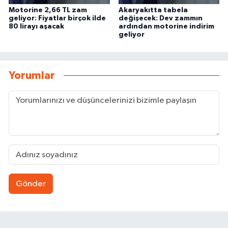
Motorine 2,66 TL zam
Akaryakıtta tabela
geliyor: Fiyatlar birçok ilde
değişecek: Dev zammın
80 lirayı aşacak
ardından motorine indirim
geliyor
Yorumlar
Gönder