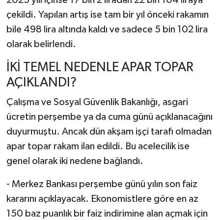
2025 yılı içinse 17 bin 2 liradan 22 bin 104 liraya
çekildi. Yapılan artış ise tam bir yıl önceki rakamın
bile 498 lira altında kaldı ve sadece 5 bin 102 lira
olarak belirlendi.
İKİ TEMEL NEDENLE APAR TOPAR
AÇIKLANDI?
Çalışma ve Sosyal Güvenlik Bakanlığı, asgari
ücretin perşembe ya da cuma günü açıklanacağını
duyurmuştu. Ancak dün akşam işçi tarafı olmadan
apar topar rakam ilan edildi. Bu acelecilik ise
genel olarak iki nedene bağlandı.
- Merkez Bankası perşembe günü yılın son faiz
kararını açıklayacak. Ekonomistlere göre en az
150 baz puanlık bir faiz indirimine alan açmak için