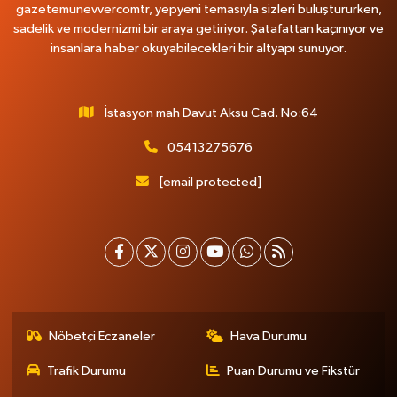
gazetemunevvercomtr, yepyeni temasıyla sizleri buluştururken,
sadelik ve modernizmi bir araya getiriyor. Şatafattan kaçınıyor ve
insanlara haber okuyabilecekleri bir altyapı sunuyor.
İstasyon mah Davut Aksu Cad. No:64
05413275676
[email protected]
Nöbetçi Eczaneler
Hava Durumu
Trafik Durumu
Puan Durumu ve Fikstür