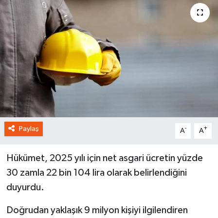
Paylaş
-
+
A
A
Hükümet, 2025 yılı için net asgari ücretin yüzde
30 zamla 22 bin 104 lira olarak belirlendiğini
duyurdu.
Doğrudan yaklaşık 9 milyon kişiyi ilgilendiren