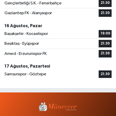
Gençlerbirliği S.K. - Fenerbahçe
21:30
Gaziantep FK - Alanyaspor
21:30
16 Ağustos, Pazar
Başakşehir - Kocaelispor
19:00
Beşiktaş - Eyüpspor
21:30
Amed - Erzurumspor FK
21:30
17 Ağustos, Pazartesi
Samsunspor - Göztepe
21:30