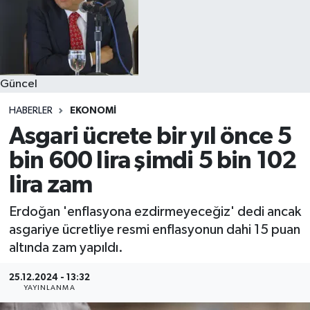
Güncel
HABERLER
EKONOMI
Asgari ücrete bir yıl önce 5
bin 600 lira şimdi 5 bin 102
lira zam
Erdoğan 'enflasyona ezdirmeyeceğiz' dedi ancak
asgariye ücretliye resmi enflasyonun dahi 15 puan
altında zam yapıldı.
25.12.2024 - 13:32
YAYINLANMA