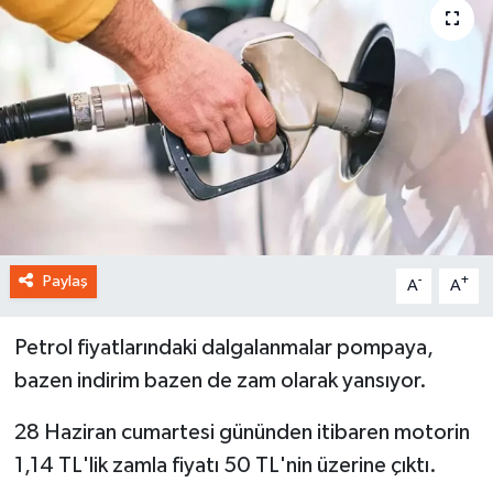
Paylaş
-
+
A
A
Petrol fiyatlarındaki dalgalanmalar pompaya,
bazen indirim bazen de zam olarak yansıyor.
28 Haziran cumartesi gününden itibaren motorin
1,14 TL'lik zamla fiyatı 50 TL'nin üzerine çıktı.