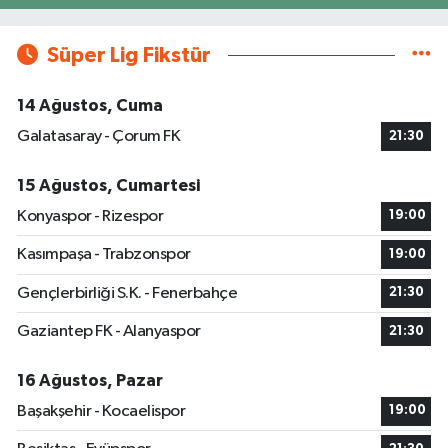
Süper Lig Fikstür
14 Ağustos, Cuma
Galatasaray - Çorum FK
21:30
15 Ağustos, Cumartesi
Konyaspor - Rizespor
19:00
Kasımpaşa - Trabzonspor
19:00
Gençlerbirliği S.K. - Fenerbahçe
21:30
Gaziantep FK - Alanyaspor
21:30
16 Ağustos, Pazar
Başakşehir - Kocaelispor
19:00