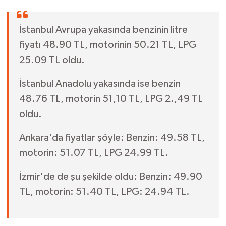
İstanbul Avrupa yakasında benzinin litre
fiyatı 48.90 TL, motorinin 50.21 TL, LPG
25.09 TL oldu.
İstanbul Anadolu yakasında ise benzin
48.76 TL, motorin 51,10 TL, LPG 2.,49 TL
oldu.
Ankara'da fiyatlar şöyle: Benzin: 49.58 TL,
motorin: 51.07 TL, LPG 24.99 TL.
İzmir'de de şu şekilde oldu: Benzin: 49.90
TL, motorin: 51.40 TL, LPG: 24.94 TL.