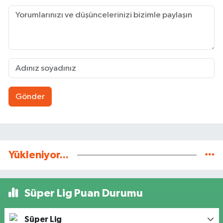
Gönder
Yükleniyor...
Süper Lig Puan Durumu
Süper Lig