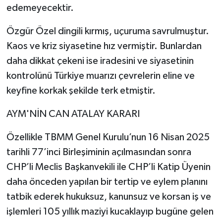
edemeyecektir.
Özgür Özel dingili kırmış, uçuruma savrulmuştur.
Kaos ve kriz siyasetine hız vermiştir. Bunlardan
daha dikkat çekeni ise iradesini ve siyasetinin
kontrolünü Türkiye muarızı çevrelerin eline ve
keyfine korkak şekilde terk etmiştir.
AYM'NİN CAN ATALAY KARARI
Özellikle TBMM Genel Kurulu’nun 16 Nisan 2025
tarihli 77’inci Birleşiminin açılmasından sonra
CHP’li Meclis Başkanvekili ile CHP’li Katip Üyenin
daha önceden yapılan bir tertip ve eylem planını
tatbik ederek hukuksuz, kanunsuz ve korsan iş ve
işlemleri 105 yıllık maziyi kucaklayıp bugüne gelen