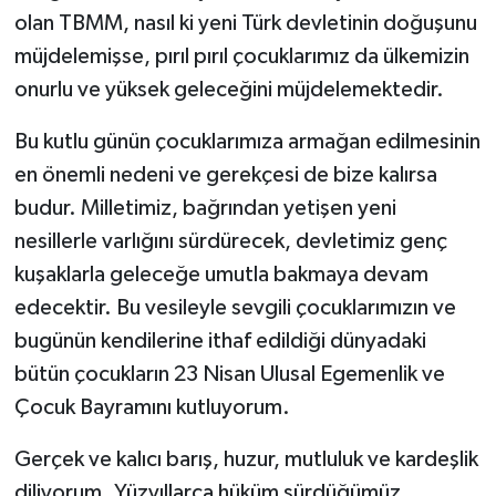
olan TBMM, nasıl ki yeni Türk devletinin doğuşunu
müjdelemişse, pırıl pırıl çocuklarımız da ülkemizin
onurlu ve yüksek geleceğini müjdelemektedir.
Bu kutlu günün çocuklarımıza armağan edilmesinin
en önemli nedeni ve gerekçesi de bize kalırsa
budur. Milletimiz, bağrından yetişen yeni
nesillerle varlığını sürdürecek, devletimiz genç
kuşaklarla geleceğe umutla bakmaya devam
edecektir. Bu vesileyle sevgili çocuklarımızın ve
bugünün kendilerine ithaf edildiği dünyadaki
bütün çocukların 23 Nisan Ulusal Egemenlik ve
Çocuk Bayramını kutluyorum.
Gerçek ve kalıcı barış, huzur, mutluluk ve kardeşlik
diliyorum. Yüzyıllarca hüküm sürdüğümüz