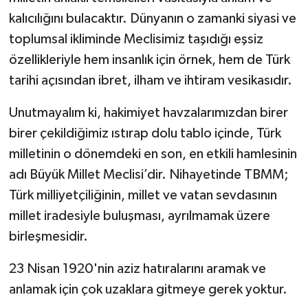
kalıcılığını bulacaktır. Dünyanın o zamanki siyasi ve
toplumsal ikliminde Meclisimiz taşıdığı eşsiz
özellikleriyle hem insanlık için örnek, hem de Türk
tarihi açısından ibret, ilham ve ihtiram vesikasıdır.
Unutmayalım ki, hakimiyet havzalarımızdan birer
birer çekildiğimiz ıstırap dolu tablo içinde, Türk
milletinin o dönemdeki en son, en etkili hamlesinin
adı Büyük Millet Meclisi’dir. Nihayetinde TBMM;
Türk milliyetçiliğinin, millet ve vatan sevdasının
millet iradesiyle buluşması, ayrılmamak üzere
birleşmesidir.
23 Nisan 1920'nin aziz hatıralarını aramak ve
anlamak için çok uzaklara gitmeye gerek yoktur.