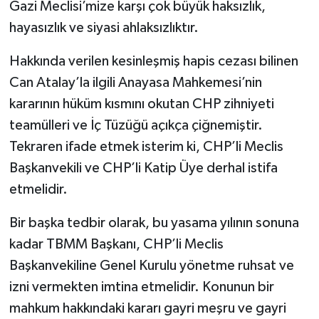
Gazi Meclisi’mize karşı çok büyük haksızlık,
hayasızlık ve siyasi ahlaksızlıktır.
Hakkında verilen kesinleşmiş hapis cezası bilinen
Can Atalay’la ilgili Anayasa Mahkemesi’nin
kararının hüküm kısmını okutan CHP zihniyeti
teamülleri ve İç Tüzüğü açıkça çiğnemiştir.
Tekraren ifade etmek isterim ki, CHP’li Meclis
Başkanvekili ve CHP’li Katip Üye derhal istifa
etmelidir.
Bir başka tedbir olarak, bu yasama yılının sonuna
kadar TBMM Başkanı, CHP’li Meclis
Başkanvekiline Genel Kurulu yönetme ruhsat ve
izni vermekten imtina etmelidir. Konunun bir
mahkum hakkındaki kararı gayri meşru ve gayri