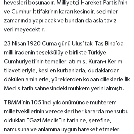
hevesleri boşunadır. Milliyetçi Hareket Partisi’nin
ve Cumhur İttifakı’nın kararı kesindir, seçimler
zamanında yapılacak ve bundan da asla taviz
verilmeyecektir.
23 Nisan 1920 Cuma günü Ulus’taki Taş Bina’da
milli iradenin teşekkülüyle birlikte Türkiye
Cumhuriyeti’nin temelleri atılmış, Kuran-ı Kerim
tilavetleriyle, kesilen kurbanlarla, dudaklardan
dökülen aminlerle, yüreklerden kopan dileklerle İlk
Meclis tarih sahnesindeki muhkem yerini almıştı.
TBMM’nin 105’inci yıldönümünde muhterem
milletvekillerinin verecekleri her kararda mensubu
oldukları "Gazi Meclis"in tarihine, şerefine,
namusuna ve anlamına uygun hareket etmeleri