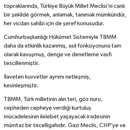
topraklarında, Türkiye Büyük Millet Meclisi’ni canlı
bir şekilde görmek, anlamak, tanımak mümkündür,
her vicdan sahibi için de şeref konusudur.
Cumhurbaşkanlığı Hükümet Sistemiyle TBMM
daha da etkinlik kazanmış, asıl fonksiyonuna tam
olarak kavuşmuş, denge ve denetleme vasfı
tescillenmiştir.
İlaveten kuvvetler ayrımı netleşmiş,
kesinleşmiştir.
TBMM, Türk milletinin alın teri, göz nuru,
cepheden cepheye verdiği kurtuluş
mücadelesinin ilelebet yaşayacak iradesinin
mümtaz bir tecelligahıdır. Gazi Meclis, CHP’ye ve