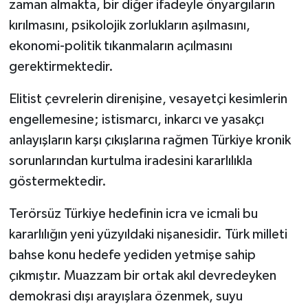
zaman almakta, bir diğer ifadeyle önyargıların
kırılmasını, psikolojik zorlukların aşılmasını,
ekonomi-politik tıkanmaların açılmasını
gerektirmektedir.
Elitist çevrelerin direnişine, vesayetçi kesimlerin
engellemesine; istismarcı, inkarcı ve yasakçı
anlayışların karşı çıkışlarına rağmen Türkiye kronik
sorunlarından kurtulma iradesini kararlılıkla
göstermektedir.
Terörsüz Türkiye hedefinin icra ve icmali bu
kararlılığın yeni yüzyıldaki nişanesidir. Türk milleti
bahse konu hedefe yediden yetmişe sahip
çıkmıştır. Muazzam bir ortak akıl devredeyken
demokrasi dışı arayışlara özenmek, suyu