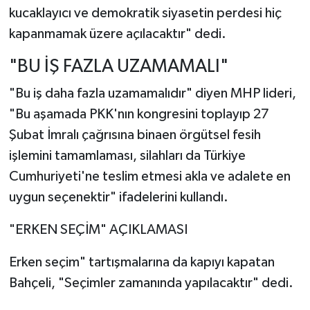
kucaklayıcı ve demokratik siyasetin perdesi hiç
kapanmamak üzere açılacaktır" dedi.
"BU İŞ FAZLA UZAMAMALI"
"Bu iş daha fazla uzamamalıdır" diyen MHP lideri,
"Bu aşamada PKK'nın kongresini toplayıp 27
Şubat İmralı çağrısına binaen örgütsel fesih
işlemini tamamlaması, silahları da Türkiye
Cumhuriyeti'ne teslim etmesi akla ve adalete en
uygun seçenektir" ifadelerini kullandı.
"ERKEN SEÇİM" AÇIKLAMASI
Erken seçim" tartışmalarına da kapıyı kapatan
Bahçeli, "Seçimler zamanında yapılacaktır" dedi.