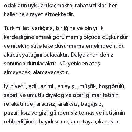
odakların uykuları kaçmakta, rahatsızlıkları her
hallerine sirayet etmektedir.
Türk milleti varlığına, birliğine ve bin yıllık
kardeşliğine emsali görülmemiş ölçüde düşkündür
ve nitekim süte leke düşürmeme emelindedir. Su
akacak yatağını bulacaktır. Dalgalanan deniz
sonunda durulacaktır. Kül yeniden ateş
almayacak, alamayacaktır.
İyi niyetli, adil, azimli, anlayışlı, müşfik, hoşgörülü,
sabırlı ve umutlu diyalog ve işbirliği marifetinin
refakatinde; aracısız, aralıksız, bagajsız,
pazarlıksız ve gizli gündemsiz temas ve iletişimin
rehberliğinde hayırlı sonuçlar ortaya çıkacaktır.