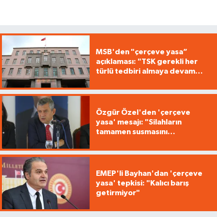
MSB'den "çerçeve yasa”
açıklaması: "TSK gerekli her
türlü tedbiri almaya devam
edecek"
Özgür Özel'den 'çerçeve
yasa' mesajı: "Silahların
tamamen susmasını
savunuyoruz"
EMEP'li Bayhan'dan 'çerçeve
yasa' tepkisi: "Kalıcı barış
getirmiyor"