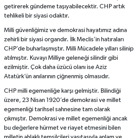
getirerek gündeme taşıyabilecektir. CHP artık
tehlikeli bir siyasi odaktır.
Milli güvenliğimiz ve demokrasi hayatımız adına
zehirli bir siyasi organdır. İlk Meclis’in hatıraları
CHP’de buharlaşmıştır. Milli Mücadele yılları silinip
atılmıştır. Kuvayı Milliye geleneği silindir gibi
ezilmiştir. Çok daha üzücü olanı ise Aziz
Atatürk’ün anılarının çiğnenmiş olmasıdır.
CHP milli egemenliğe karşı gelmiştir. Bilindiği
üzere, 23 Nisan 1920’de demokrasi ve millet
egemenliği tarihsel sahnesine tam olarak
çıkmıştır. Demokrasi ve millet egemenliği ancak
bu değerlere hürmet ve riayet etmesini bilen
milletin ahlaklı temsilcileri vasıtasıyla anlam ve