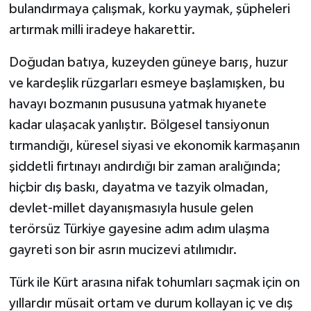
bulandırmaya çalışmak, korku yaymak, şüpheleri
artırmak milli iradeye hakarettir.
Doğudan batıya, kuzeyden güneye barış, huzur
ve kardeşlik rüzgarları esmeye başlamışken, bu
havayı bozmanın pususuna yatmak hıyanete
kadar ulaşacak yanlıştır. Bölgesel tansiyonun
tırmandığı, küresel siyasi ve ekonomik karmaşanın
şiddetli fırtınayı andırdığı bir zaman aralığında;
hiçbir dış baskı, dayatma ve tazyik olmadan,
devlet-millet dayanışmasıyla husule gelen
terörsüz Türkiye gayesine adım adım ulaşma
gayreti son bir asrın mucizevi atılımıdır.
Türk ile Kürt arasına nifak tohumları saçmak için on
yıllardır müsait ortam ve durum kollayan iç ve dış