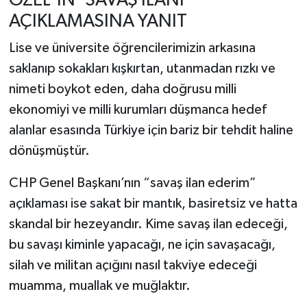
ÖZEL'İN 'SAVAŞ İLANI'
AÇIKLAMASINA YANIT
Lise ve üniversite öğrencilerimizin arkasına
saklanıp sokakları kışkırtan, utanmadan rızkı ve
nimeti boykot eden, daha doğrusu milli
ekonomiyi ve milli kurumları düşmanca hedef
alanlar esasında Türkiye için bariz bir tehdit haline
dönüşmüştür.
CHP Genel Başkanı’nın “savaş ilan ederim”
açıklaması ise sakat bir mantık, basiretsiz ve hatta
skandal bir hezeyandır. Kime savaş ilan edeceği,
bu savaşı kiminle yapacağı, ne için savaşacağı,
silah ve militan açığını nasıl takviye edeceği
muamma, muallak ve muğlaktır.