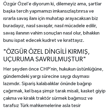
Özgür Özel’e diyorum ki, dilemeyiz ama, şartlar
başka tercih yapmamızı imkansızlaştırırsa ve
ısrarla savaş ilanı için muhatap arayacaksan biz
buradayız, nasıl savaşılır, nasıl mücadele edilir,
savaş ilanının vahim sonuçları nasıl olur, bihakkın
bunu ispat edecek kudret ve kırattayız.
"ÖZGÜR ÖZEL DİNGİLİ KIRMIŞ,
UÇURUMA SAVRULMUŞTUR"
Her şeyden önce CHP’nin, hukukun üstünlüğüne,
gündemdeki yargı sürecine saygı duyması
lazımdır. Sipariş kalabalıklar önünde bağırıp
çağırmak, kel başa şimşir tarak misali, kasket giyip
çakma ve kiralık traktör sürmek bağımsız ve
tarafsız Türk mahkemelerine asla tesir