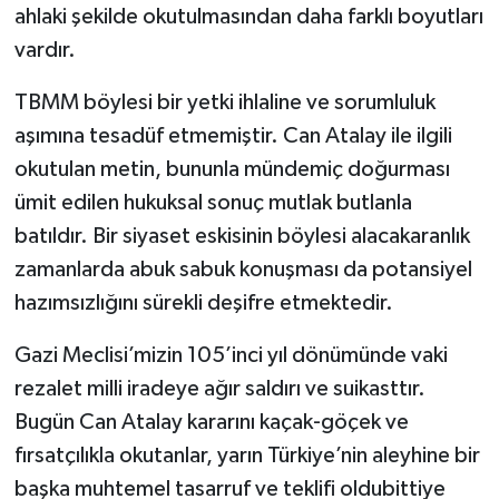
ahlaki şekilde okutulmasından daha farklı boyutları
vardır.
TBMM böylesi bir yetki ihlaline ve sorumluluk
aşımına tesadüf etmemiştir. Can Atalay ile ilgili
okutulan metin, bununla mündemiç doğurması
ümit edilen hukuksal sonuç mutlak butlanla
batıldır. Bir siyaset eskisinin böylesi alacakaranlık
zamanlarda abuk sabuk konuşması da potansiyel
hazımsızlığını sürekli deşifre etmektedir.
Gazi Meclisi’mizin 105’inci yıl dönümünde vaki
rezalet milli iradeye ağır saldırı ve suikasttır.
Bugün Can Atalay kararını kaçak-göçek ve
fırsatçılıkla okutanlar, yarın Türkiye’nin aleyhine bir
başka muhtemel tasarruf ve teklifi oldubittiye