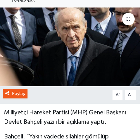
YAYINLANMA
Paylaş
-
+
A
A
Milliyetçi Hareket Partisi (MHP) Genel Başkanı
Devlet Bahçeli yazılı bir açıklama yaptı.
Bahçeli, "Yakın vadede silahlar gömülüp