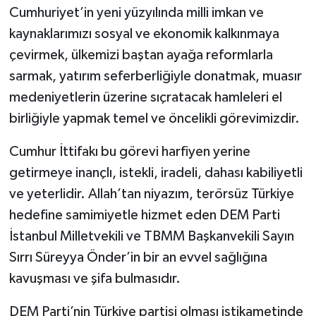
Cumhuriyet’in yeni yüzyılında milli imkan ve
kaynaklarımızı sosyal ve ekonomik kalkınmaya
çevirmek, ülkemizi baştan ayağa reformlarla
sarmak, yatırım seferberliğiyle donatmak, muasır
medeniyetlerin üzerine sıçratacak hamleleri el
birliğiyle yapmak temel ve öncelikli görevimizdir.
Cumhur İttifakı bu görevi harfiyen yerine
getirmeye inançlı, istekli, iradeli, dahası kabiliyetli
ve yeterlidir. Allah’tan niyazım, terörsüz Türkiye
hedefine samimiyetle hizmet eden DEM Parti
İstanbul Milletvekili ve TBMM Başkanvekili Sayın
Sırrı Süreyya Önder’in bir an evvel sağlığına
kavuşması ve şifa bulmasıdır.
DEM Parti’nin Türkiye partisi olması istikametinde