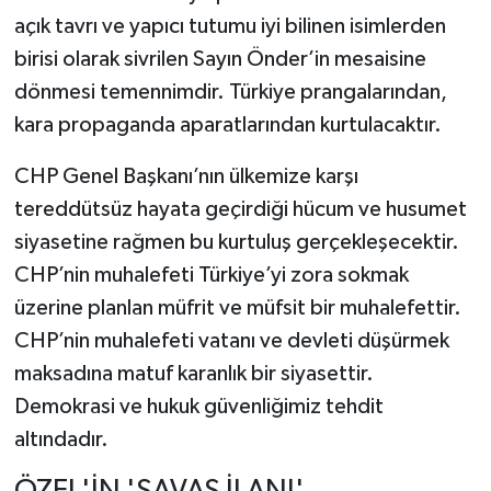
açık tavrı ve yapıcı tutumu iyi bilinen isimlerden
birisi olarak sivrilen Sayın Önder’in mesaisine
dönmesi temennimdir. Türkiye prangalarından,
kara propaganda aparatlarından kurtulacaktır.
CHP Genel Başkanı’nın ülkemize karşı
tereddütsüz hayata geçirdiği hücum ve husumet
siyasetine rağmen bu kurtuluş gerçekleşecektir.
CHP’nin muhalefeti Türkiye’yi zora sokmak
üzerine planlan müfrit ve müfsit bir muhalefettir.
CHP’nin muhalefeti vatanı ve devleti düşürmek
maksadına matuf karanlık bir siyasettir.
Demokrasi ve hukuk güvenliğimiz tehdit
altındadır.