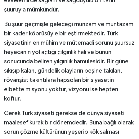
evvelemirde sağlam ve sağduyulu bir tarih
şuuruyla mümkündür.
Bu şuur geçmişle geleceği munzam ve muntazam
bir kader köprüsüyle birleştirmektedir. Türk
siyasetinin en mühim ve mütemadi sorunu şuursuz
heyecanın yol açtığı çılgınlık hali ve bunun
sonucunda beliren yılgınlık hamulesidir. Bir güne
sıkışıp kalan, gündelik olayların peşine takılan,
rövanşist takıntılara hapsolan bir siyasetin
elbette misyonu yoktur, vizyonu ise hepten
koftur.
Gerek Türk siyaseti gerekse de dünya siyaseti
maalesef kurak bir dönemdedir. Buna bağlı olarak
sorun çözme kültürünün yeşerip kök salması