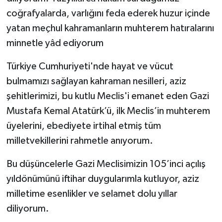
coğrafyalarda, varlığını feda ederek huzur içinde
yatan meçhul kahramanların muhterem hatıralarını
minnetle yâd ediyorum
Türkiye Cumhuriyeti'nde hayat ve vücut
bulmamızı sağlayan kahraman nesilleri, aziz
şehitlerimizi, bu kutlu Meclis'i emanet eden Gazi
Mustafa Kemal Atatürk’ü, ilk Meclis’in muhterem
üyelerini, ebediyete irtihal etmiş tüm
milletvekillerini rahmetle anıyorum.
Bu düşüncelerle Gazi Meclisimizin 105’inci açılış
yıldönümünü iftihar duygularımla kutluyor, aziz
milletime esenlikler ve selamet dolu yıllar
diliyorum.