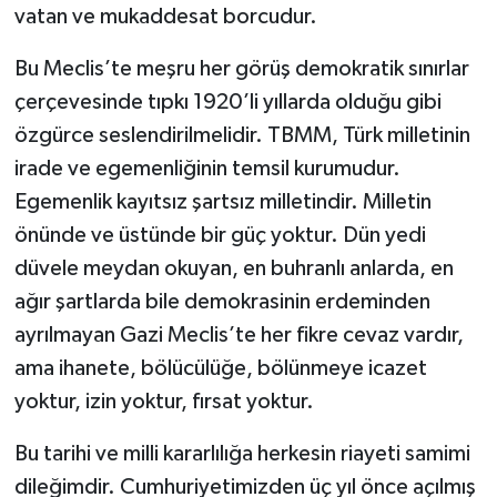
vatan ve mukaddesat borcudur.
Bu Meclis’te meşru her görüş demokratik sınırlar
çerçevesinde tıpkı 1920’li yıllarda olduğu gibi
özgürce seslendirilmelidir. TBMM, Türk milletinin
irade ve egemenliğinin temsil kurumudur.
Egemenlik kayıtsız şartsız milletindir. Milletin
önünde ve üstünde bir güç yoktur. Dün yedi
düvele meydan okuyan, en buhranlı anlarda, en
ağır şartlarda bile demokrasinin erdeminden
ayrılmayan Gazi Meclis’te her fikre cevaz vardır,
ama ihanete, bölücülüğe, bölünmeye icazet
yoktur, izin yoktur, fırsat yoktur.
Bu tarihi ve milli kararlılığa herkesin riayeti samimi
dileğimdir. Cumhuriyetimizden üç yıl önce açılmış