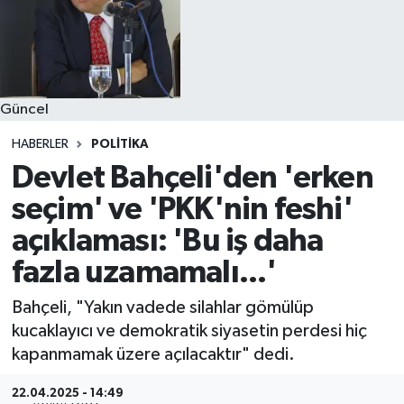
Güncel
HABERLER
POLITIKA
Devlet Bahçeli'den 'erken
seçim' ve 'PKK'nin feshi'
açıklaması: 'Bu iş daha
fazla uzamamalı...'
Bahçeli, "Yakın vadede silahlar gömülüp
kucaklayıcı ve demokratik siyasetin perdesi hiç
kapanmamak üzere açılacaktır" dedi.
22.04.2025 - 14:49