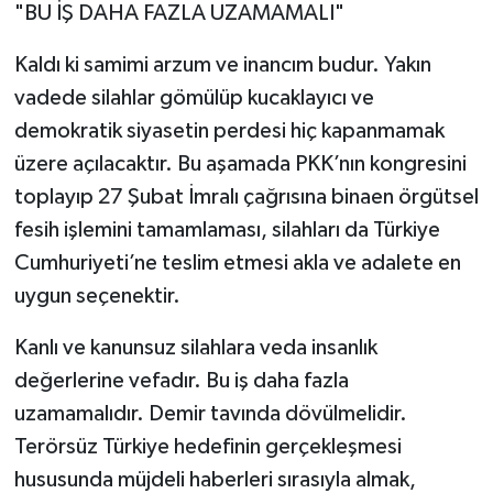
"BU İŞ DAHA FAZLA UZAMAMALI"
Kaldı ki samimi arzum ve inancım budur. Yakın
vadede silahlar gömülüp kucaklayıcı ve
demokratik siyasetin perdesi hiç kapanmamak
üzere açılacaktır. Bu aşamada PKK’nın kongresini
toplayıp 27 Şubat İmralı çağrısına binaen örgütsel
fesih işlemini tamamlaması, silahları da Türkiye
Cumhuriyeti’ne teslim etmesi akla ve adalete en
uygun seçenektir.
Kanlı ve kanunsuz silahlara veda insanlık
değerlerine vefadır. Bu iş daha fazla
uzamamalıdır. Demir tavında dövülmelidir.
Terörsüz Türkiye hedefinin gerçekleşmesi
hususunda müjdeli haberleri sırasıyla almak,