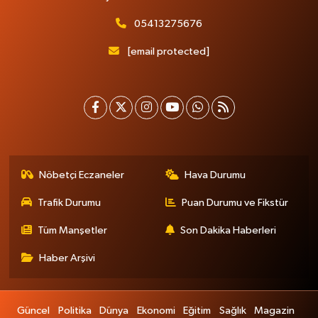
05413275676
[email protected]
Nöbetçi Eczaneler
Hava Durumu
Trafik Durumu
Puan Durumu ve Fikstür
Tüm Manşetler
Son Dakika Haberleri
Haber Arşivi
Güncel
Politika
Dünya
Ekonomi
Eğitim
Sağlık
Magazin