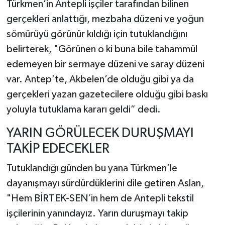
Türkmen’in Antepli işçiler tarafından bilinen
gerçekleri anlattığı, mezbaha düzeni ve yoğun
sömürüyü görünür kıldığı için tutuklandığını
belirterek, "Görünen o ki buna bile tahammül
edemeyen bir sermaye düzeni ve saray düzeni
var. Antep’te, Akbelen’de olduğu gibi ya da
gerçekleri yazan gazetecilere olduğu gibi baskı
yoluyla tutuklama kararı geldi” dedi.
YARIN GÖRÜLECEK DURUŞMAYI
TAKİP EDECEKLER
Tutuklandığı günden bu yana Türkmen’le
dayanışmayı sürdürdüklerini dile getiren Aslan,
"Hem BİRTEK-SEN’in hem de Antepli tekstil
işçilerinin yanındayız. Yarın duruşmayı takip