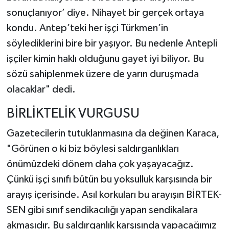
sonuçlanıyor’ diye. Nihayet bir gerçek ortaya
kondu. Antep’teki her işçi Türkmen’in
söylediklerini bire bir yaşıyor. Bu nedenle Antepli
işçiler kimin haklı olduğunu gayet iyi biliyor. Bu
sözü sahiplenmek üzere de yarın duruşmada
olacaklar" dedi.
BİRLİKTELİK VURGUSU
Gazetecilerin tutuklanmasına da değinen Karaca,
"Görünen o ki biz böylesi saldırganlıkları
önümüzdeki dönem daha çok yaşayacağız.
Çünkü işçi sınıfı bütün bu yoksulluk karşısında bir
arayış içerisinde. Asıl korkuları bu arayışın BİRTEK-
SEN gibi sınıf sendikacılığı yapan sendikalara
akmasıdır. Bu saldırganlık karşısında yapacağımız