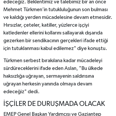
edeceğiz. Beklentimiz ve talebimiz bir an önce
Mehmet Türkmen’in tutukluluğunun son bulması
ve kaldığı yerden mücadelesine devam etmesidir.
Hırsızlar, çeteler, katiller, yüzlerce işçiyi
katledenler ellerini kollarını sallayarak dışarıda
gezerken bir sendikacının gerçekleri ifade ettiği
için tutuklanması kabul edilemez" diye konuştu.
Türkmen serbest bırakılana kadar mücadeleyi
sürdüreceklerini ifade eden Aslan, "Bu ülkede
haksızlığa uğrayan, sermayenin saldırısına
uğrayan herkesin yanında olmaya devam
edeceğiz" dedi.
İŞÇİLER DE DURUŞMADA OLACAK
EMEP Genel Başkan Yardımcısı ve Gaziantep