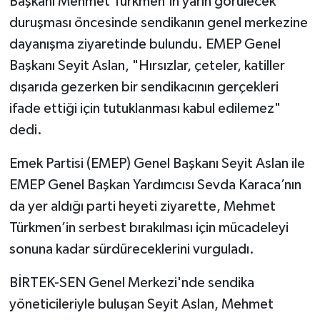
Başkanı Mehmet Türkmen’in yarın görülecek
duruşması öncesinde sendikanın genel merkezine
dayanışma ziyaretinde bulundu. EMEP Genel
Başkanı Seyit Aslan, "Hırsızlar, çeteler, katiller
dışarıda gezerken bir sendikacının gerçekleri
ifade ettiği için tutuklanması kabul edilemez"
dedi.
Emek Partisi (EMEP) Genel Başkanı Seyit Aslan ile
EMEP Genel Başkan Yardımcısı Sevda Karaca’nın
da yer aldığı parti heyeti ziyarette, Mehmet
Türkmen’in serbest bırakılması için mücadeleyi
sonuna kadar sürdüreceklerini vurguladı.
BİRTEK-SEN Genel Merkezi'nde sendika
yöneticileriyle buluşan Seyit Aslan, Mehmet