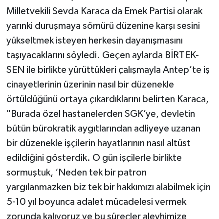
Milletvekili Sevda Karaca da Emek Partisi olarak
yarınki duruşmaya sömürü düzenine karşı sesini
yükseltmek isteyen herkesin dayanışmasını
taşıyacaklarını söyledi. Geçen aylarda BİRTEK-
SEN ile birlikte yürüttükleri çalışmayla Antep’te iş
cinayetlerinin üzerinin nasıl bir düzenekle
örtüldüğünü ortaya çıkardıklarını belirten Karaca,
"Burada özel hastanelerden SGK’ye, devletin
bütün bürokratik aygıtlarından adliyeye uzanan
bir düzenekle işçilerin hayatlarının nasıl altüst
edildiğini gösterdik. O gün işçilerle birlikte
sormuştuk, ‘Neden tek bir patron
yargılanmazken biz tek bir hakkımızı alabilmek için
5-10 yıl boyunca adalet mücadelesi vermek
zorunda kalıyoruz ve bu süreçler aleyhimize