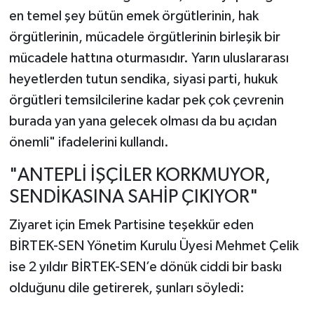
en temel şey bütün emek örgütlerinin, hak
örgütlerinin, mücadele örgütlerinin birleşik bir
mücadele hattına oturmasıdır. Yarın uluslararası
heyetlerden tutun sendika, siyasi parti, hukuk
örgütleri temsilcilerine kadar pek çok çevrenin
burada yan yana gelecek olması da bu açıdan
önemli" ifadelerini kullandı.
"ANTEPLİ İŞÇİLER KORKMUYOR,
SENDİKASINA SAHİP ÇIKIYOR"
Ziyaret için Emek Partisine teşekkür eden
BİRTEK-SEN Yönetim Kurulu Üyesi Mehmet Çelik
ise 2 yıldır BİRTEK-SEN’e dönük ciddi bir baskı
olduğunu dile getirerek, şunları söyledi: