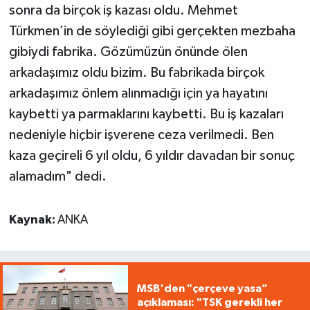
sonra da birçok iş kazası oldu. Mehmet
Türkmen’in de söylediği gibi gerçekten mezbaha
gibiydi fabrika. Gözümüzün önünde ölen
arkadaşımız oldu bizim. Bu fabrikada birçok
arkadaşımız önlem alınmadığı için ya hayatını
kaybetti ya parmaklarını kaybetti. Bu iş kazaları
nedeniyle hiçbir işverene ceza verilmedi. Ben
kaza geçireli 6 yıl oldu, 6 yıldır davadan bir sonuç
alamadım" dedi.
Kaynak:
ANKA
MSB'den "çerçeve yasa”
açıklaması: "TSK gerekli her