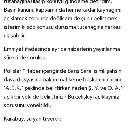
tutanağına ulaşıp konuyu gündeme getirdim.
Basın kanunu kapsamında her ne kadar kaynağımı
açıklamak zorunda değilsem de şunu belirtmek
isterim ki söz konusu duruşma tutanağına herkes
ulaşabilir."
Emniyet ifadesinde ayrıca haberlerin yayınlanma
süreci de soruldu.
Polisler "Haber içeriğinde Barış Saral isimli şahsın
dava dosyasına bakan mahkeme başkanının adını
'A.E.K.' şeklinde belirtirken neden Ş. Y. ve O. A.'ı
açık bir şekilde belirttiniz? Bu çelişkiyi açıklayınız"
sorusunu yöneltildi.
Karabay, şu yanıtı verdi: