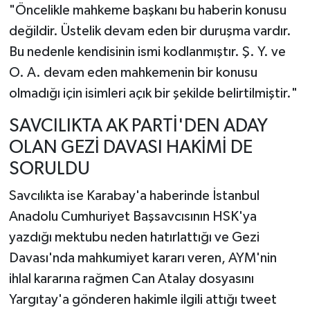
"Öncelikle mahkeme başkanı bu haberin konusu
değildir. Üstelik devam eden bir duruşma vardır.
Bu nedenle kendisinin ismi kodlanmıştır. Ş. Y. ve
O. A. devam eden mahkemenin bir konusu
olmadığı için isimleri açık bir şekilde belirtilmiştir."
SAVCILIKTA AK PARTİ'DEN ADAY
OLAN GEZİ DAVASI HAKİMİ DE
SORULDU
Savcılıkta ise Karabay'a haberinde İstanbul
Anadolu Cumhuriyet Başsavcısının HSK'ya
yazdığı mektubu neden hatırlattığı ve Gezi
Davası'nda mahkumiyet kararı veren, AYM'nin
ihlal kararına rağmen Can Atalay dosyasını
Yargıtay'a gönderen hakimle ilgili attığı tweet