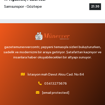
Samsunspor - Göztepe
21:30
gazetemunevvercomtr, yepyeni temasıyla sizleri buluştururken,
sadelik ve modernizmi bir araya getiriyor. Şatafattan kaçınıyor ve
insanlara haber okuyabilecekleri bir altyapı sunuyor.
İstasyon mah Davut Aksu Cad. No:64
05413275676
[email protected]