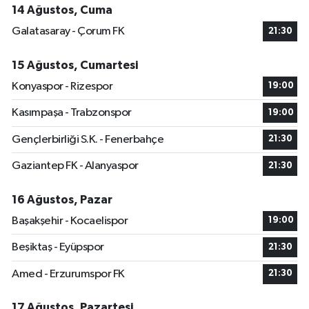
14 Ağustos, Cuma
Galatasaray - Çorum FK
21:30
15 Ağustos, Cumartesi
Konyaspor - Rizespor
19:00
Kasımpaşa - Trabzonspor
19:00
Gençlerbirliği S.K. - Fenerbahçe
21:30
Gaziantep FK - Alanyaspor
21:30
16 Ağustos, Pazar
Başakşehir - Kocaelispor
19:00
Beşiktaş - Eyüpspor
21:30
Amed - Erzurumspor FK
21:30
17 Ağustos, Pazartesi