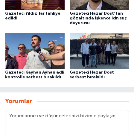
Gazeteci Yıldız Tar tahliye
Gazeteci Hazar Dost’tan
edildi
gözaltında işkence için suç
duyurusu
Gazeteci Kayhan Ayhan adli
Gazeteci Hazar Dost
kontrolle serbest bırakıldı
serbest bırakıldı
Yorumlar