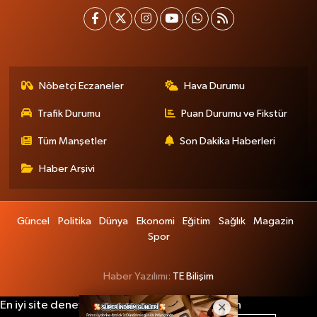
Nöbetçi Eczaneler
Hava Durumu
Trafik Durumu
Puan Durumu ve Fikstür
Tüm Manşetler
Son Dakika Haberleri
Haber Arşivi
Güncel
Politika
Dünya
Ekonomi
Eğitim
Sağlık
Magazin
Spor
Haber Yazılımı:
TE Bilişim
En iyi site deneyimi sağlamak için çerezlerden