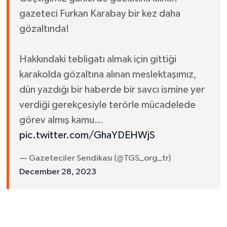
gazeteci Furkan Karabay bir kez daha
gözaltında!
Hakkındaki tebligatı almak için gittiği
karakolda gözaltına alınan meslektaşımız,
dün yazdığı bir haberde bir savcı ismine yer
verdiği gerekçesiyle terörle mücadelede
görev almış kamu…
pic.twitter.com/GhaYDEHWjS
— Gazeteciler Sendikası (@TGS_org_tr)
December 28, 2023