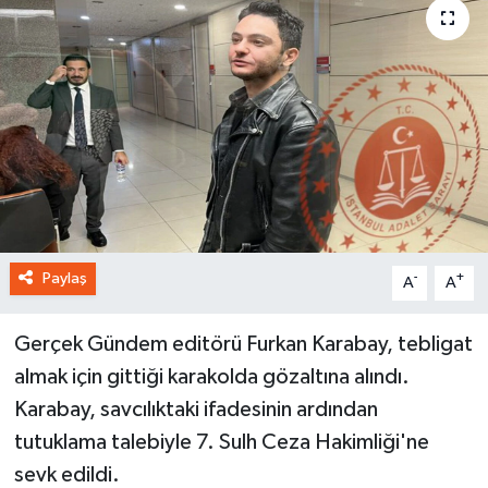
Paylaş
-
+
A
A
Gerçek Gündem editörü Furkan Karabay, tebligat
almak için gittiği karakolda gözaltına alındı.
Karabay, savcılıktaki ifadesinin ardından
tutuklama talebiyle 7. Sulh Ceza Hakimliği'ne
sevk edildi.