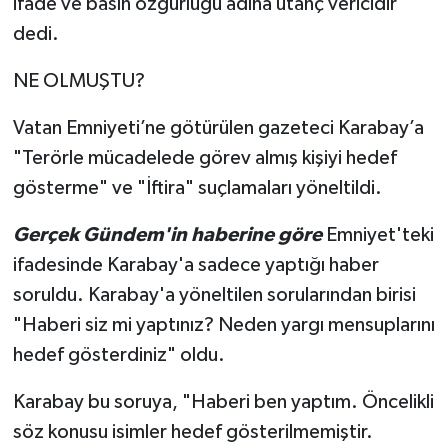
ifade ve basın özgürlüğü adına utanç vericidir"
dedi.
NE OLMUŞTU?
Vatan Emniyeti’ne götürülen gazeteci Karabay’a
"Terörle mücadelede görev almış kişiyi hedef
gösterme" ve "İftira" suçlamaları yöneltildi.
Gerçek Gündem'in haberine göre
Emniyet'teki
ifadesinde Karabay'a sadece yaptığı haber
soruldu. Karabay'a yöneltilen sorularından birisi
"Haberi siz mi yaptınız? Neden yargı mensuplarını
hedef gösterdiniz" oldu.
Karabay bu soruya, "Haberi ben yaptım. Öncelikli
söz konusu isimler hedef gösterilmemiştir.