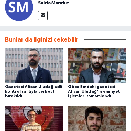
Selda Manduz
Bunlar da ilginizi çekebilir
Gazeteci Alican Uludağ adli
Gözaltındaki gazeteci
kontrol şartıyla serbest
Alican Uludağ'ın emniyet
bırakıldı
işlemleri tamamlandı