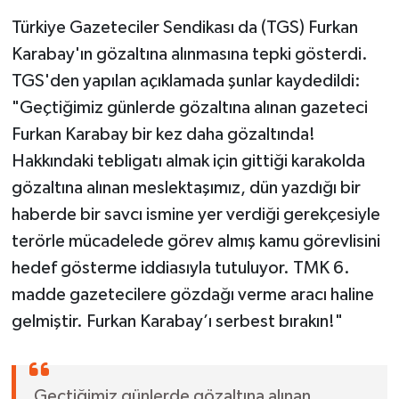
Türkiye Gazeteciler Sendikası da (TGS) Furkan
Karabay'ın gözaltına alınmasına tepki gösterdi.
TGS'den yapılan açıklamada şunlar kaydedildi:
"Geçtiğimiz günlerde gözaltına alınan gazeteci
Furkan Karabay bir kez daha gözaltında!
Hakkındaki tebligatı almak için gittiği karakolda
gözaltına alınan meslektaşımız, dün yazdığı bir
haberde bir savcı ismine yer verdiği gerekçesiyle
terörle mücadelede görev almış kamu görevlisini
hedef gösterme iddiasıyla tutuluyor. TMK 6.
madde gazetecilere gözdağı verme aracı haline
gelmiştir. Furkan Karabay’ı serbest bırakın!"
Geçtiğimiz günlerde gözaltına alınan