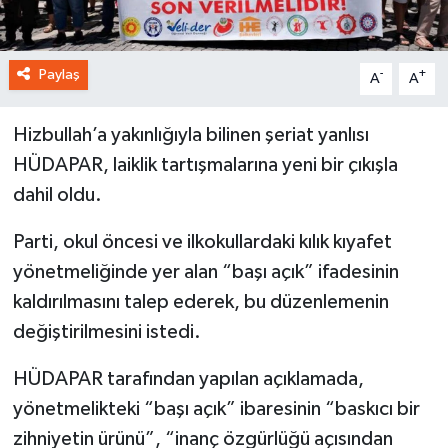
Paylaş
-
+
A
A
Hizbullah’a yakınlığıyla bilinen şeriat yanlısı
HÜDAPAR, laiklik tartışmalarına yeni bir çıkışla
dahil oldu.
Parti, okul öncesi ve ilkokullardaki kılık kıyafet
yönetmeliğinde yer alan “başı açık” ifadesinin
kaldırılmasını talep ederek, bu düzenlemenin
değiştirilmesini istedi.
HÜDAPAR tarafından yapılan açıklamada,
yönetmelikteki “başı açık” ibaresinin “baskıcı bir
zihniyetin ürünü”, “inanç özgürlüğü açısından