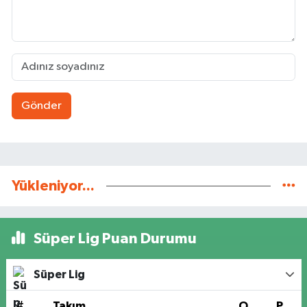
Gönder
Yükleniyor...
Süper Lig Puan Durumu
Süper Lig
#
Takım
O
P