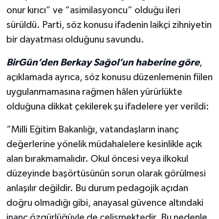
onur kırıcı” ve “asimilasyoncu” olduğu ileri
sürüldü. Parti, söz konusu ifadenin laikçi zihniyetin
bir dayatması olduğunu savundu.
BirGün’den Berkay Sağol’un haberine göre
,
açıklamada ayrıca, söz konusu düzenlemenin fiilen
uygulanmamasına rağmen hâlen yürürlükte
olduğuna dikkat çekilerek şu ifadelere yer verildi:
“Milli Eğitim Bakanlığı, vatandaşların inanç
değerlerine yönelik müdahalelere kesinlikle açık
alan bırakmamalıdır. Okul öncesi veya ilkokul
düzeyinde başörtüsünün sorun olarak görülmesi
anlaşılır değildir. Bu durum pedagojik açıdan
doğru olmadığı gibi, anayasal güvence altındaki
inanç özgürlüğüyle de çelişmektedir. Bu nedenle,