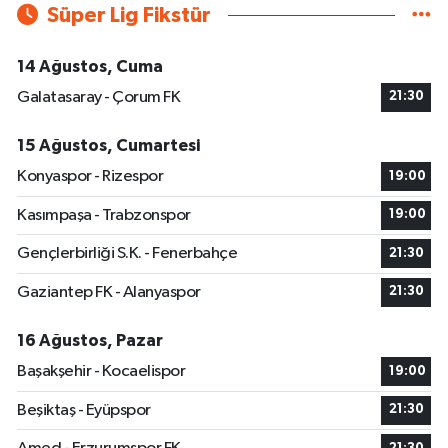
Süper Lig Fikstür
14 Ağustos, Cuma
Galatasaray - Çorum FK
21:30
15 Ağustos, Cumartesi
Konyaspor - Rizespor
19:00
Kasımpaşa - Trabzonspor
19:00
Gençlerbirliği S.K. - Fenerbahçe
21:30
Gaziantep FK - Alanyaspor
21:30
16 Ağustos, Pazar
Başakşehir - Kocaelispor
19:00
Beşiktaş - Eyüpspor
21:30