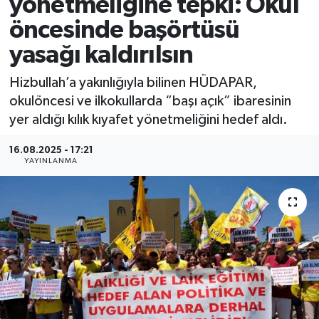
yönetmeliğine tepki: Okul
öncesinde başörtüsü
yasağı kaldırılsın
Hizbullah’a yakınlığıyla bilinen HÜDAPAR,
okulöncesi ve ilkokullarda “başı açık” ibaresinin
yer aldığı kılık kıyafet yönetmeliğini hedef aldı.
16.08.2025 - 17:21
YAYINLANMA