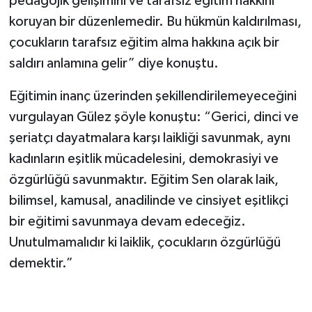
pedagojik gelişimini ve tarafsız eğitim hakkını
koruyan bir düzenlemedir. Bu hükmün kaldırılması,
çocukların tarafsız eğitim alma hakkına açık bir
saldırı anlamına gelir” diye konuştu.
Eğitimin inanç üzerinden şekillendirilemeyeceğini
vurgulayan Gülez şöyle konuştu: “Gerici, dinci ve
şeriatçı dayatmalara karşı laikliği savunmak, aynı
kadınların eşitlik mücadelesini, demokrasiyi ve
özgürlüğü savunmaktır. Eğitim Sen olarak laik,
bilimsel, kamusal, anadilinde ve cinsiyet eşitlikçi
bir eğitimi savunmaya devam edeceğiz.
Unutulmamalıdır ki laiklik, çocukların özgürlüğü
demektir.”