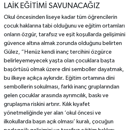
LAİK EĞİTİMİ SAVUNACAĞIZ
Okul öncesinden liseye kadar tüm öğrencilerin
çocuk haklarına tabi olduğunu ve eğitim ortamları
onların özgür, tarafsız ve eşit koşullarda gelişimini
güvence altına almak zorunda olduğunu belirten
Gülez, “Henüz kendi inanç tercihini özgürce
belirleyemeyecek yaşta olan çocuklara başta
başörtüsü olmak üzere dini semboller dayatmak,
bu ilkeye açıkça aykırıdır. Eğitim ortamına dini
sembollerin sokulması, farklı inanç gruplarından
gelen çocuklar arasında ayrımcılık, baskı ve
gruplaşma riskini artırır. Kılık kıyafet
yönetmeliğinde yer alan ‘okul öncesi ve
ilkokullarda başın açık olması’ kuralı, çocuğun