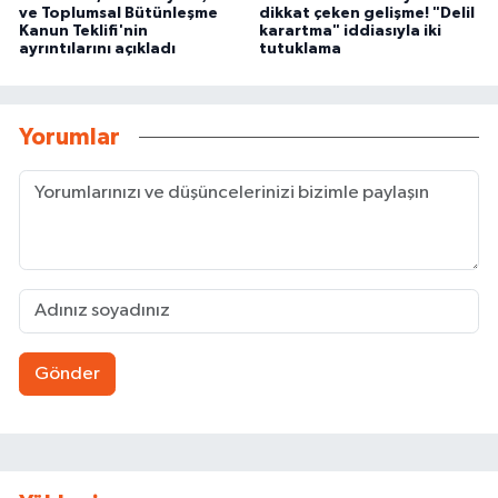
ve Toplumsal Bütünleşme
dikkat çeken gelişme! "Delil
Kanun Teklifi'nin
karartma" iddiasıyla iki
ayrıntılarını açıkladı
tutuklama
Yorumlar
Gönder