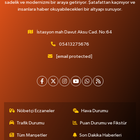
sadelik ve modernizmi bir araya getiriyor. Şatafattan kaçınıyor ve
insanlara haber okuyabilecekleri bir altyapı sunuyor.
İstasyon mah Davut Aksu Cad. No:64
05413275676
[email protected]
Nöbetçi Eczaneler
Hava Durumu
Trafik Durumu
Puan Durumu ve Fikstür
Tüm Manşetler
Son Dakika Haberleri