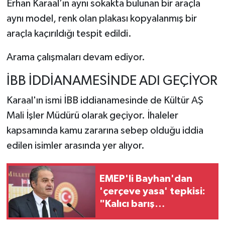
Erhan Karaal’ın aynı sokakta bulunan bir araçla
aynı model, renk olan plakası kopyalanmış bir
araçla kaçırıldığı tespit edildi.
Arama çalışmaları devam ediyor.
İBB İDDİANAMESİNDE ADI GEÇİYOR
Karaal'ın ismi İBB iddianamesinde de Kültür AŞ
Mali İşler Müdürü olarak geçiyor. İhaleler
kapsamında kamu zararına sebep olduğu iddia
edilen isimler arasında yer alıyor.
EMEP'li Bayhan'dan
'çerçeve yasa' tepkisi:
"Kalıcı barış
getirmiyor"