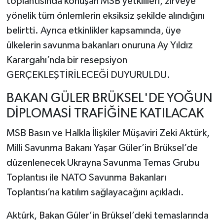
toplantısında konuşan MSB yetkilileri, zirveye
yönelik tüm önlemlerin eksiksiz şekilde alındığını
belirtti. Ayrıca etkinlikler kapsamında, üye
ülkelerin savunma bakanları onuruna Ay Yıldız
Karargahı’nda bir resepsiyon
GERÇEKLEŞTİRİLECEĞİ DUYURULDU.
BAKAN GÜLER BRÜKSEL'DE YOĞUN
DİPLOMASİ TRAFİĞİNE KATILACAK
MSB Basın ve Halkla İlişkiler Müşaviri Zeki Aktürk,
Milli Savunma Bakanı Yaşar Güler’in Brüksel’de
düzenlenecek Ukrayna Savunma Temas Grubu
Toplantısı ile NATO Savunma Bakanları
Toplantısı’na katılım sağlayacağını açıkladı.
Aktürk, Bakan Güler’in Brüksel’deki temaslarında