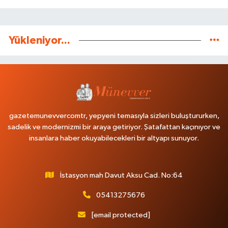
Yükleniyor...
gazetemunevvercomtr, yepyeni temasıyla sizleri buluştururken,
sadelik ve modernizmi bir araya getiriyor. Şatafattan kaçınıyor ve
insanlara haber okuyabilecekleri bir altyapı sunuyor.
İstasyon mah Davut Aksu Cad. No:64
05413275676
[email protected]