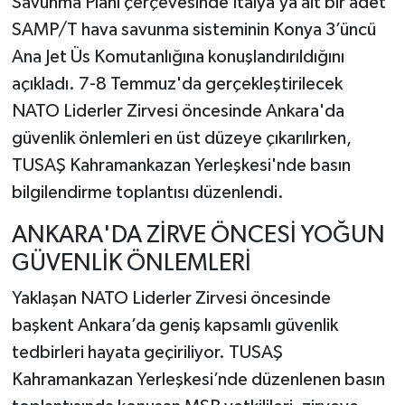
Savunma Planı çerçevesinde İtalya’ya ait bir adet
SAMP/T hava savunma sisteminin Konya 3’üncü
Ana Jet Üs Komutanlığına konuşlandırıldığını
açıkladı. 7-8 Temmuz'da gerçekleştirilecek
NATO Liderler Zirvesi öncesinde Ankara'da
güvenlik önlemleri en üst düzeye çıkarılırken,
TUSAŞ Kahramankazan Yerleşkesi'nde basın
bilgilendirme toplantısı düzenlendi.
ANKARA'DA ZİRVE ÖNCESİ YOĞUN
GÜVENLİK ÖNLEMLERİ
Yaklaşan NATO Liderler Zirvesi öncesinde
başkent Ankara’da geniş kapsamlı güvenlik
tedbirleri hayata geçiriliyor. TUSAŞ
Kahramankazan Yerleşkesi’nde düzenlenen basın