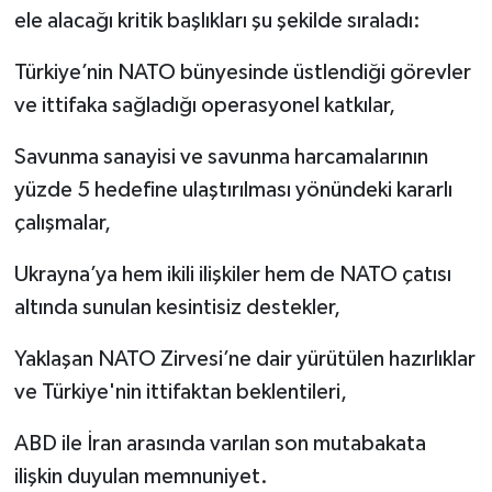
ele alacağı kritik başlıkları şu şekilde sıraladı:
Türkiye’nin NATO bünyesinde üstlendiği görevler
ve ittifaka sağladığı operasyonel katkılar,
Savunma sanayisi ve savunma harcamalarının
yüzde 5 hedefine ulaştırılması yönündeki kararlı
çalışmalar,
Ukrayna’ya hem ikili ilişkiler hem de NATO çatısı
altında sunulan kesintisiz destekler,
Yaklaşan NATO Zirvesi’ne dair yürütülen hazırlıklar
ve Türkiye'nin ittifaktan beklentileri,
ABD ile İran arasında varılan son mutabakata
ilişkin duyulan memnuniyet.