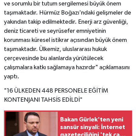
ve sorumlu bir tutum sergilemesi büyük önem
taşımaktadır. Hürmüz Boğazı'ndaki gelişmeler de
yakından takip edilmektedir. Enerji arz güvenliği,
deniz ticareti ve seyrüsefer emniyetinin
korunması küresel istikrar açısından büyük önem
taşımaktadır. Ülkemiz, uluslararası hukuk
çerçevesinde bu alanlarda yürütülecek
çalışmalara katkı sağlamaya hazırdır" açıklamasını
yaptı.
"16 ÜLKEDEN 448 PERSONELE EĞİTİM
KONTENJANI TAHSİS EDİLDİ"
Bakan Gürlek'ten yeni
sansür sinyali: İnternet
gazeteciliğini 'tek çatı