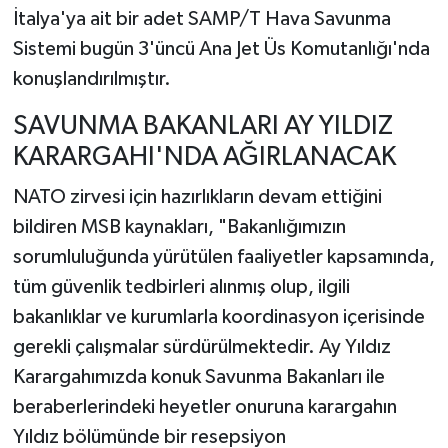
İtalya'ya ait bir adet SAMP/T Hava Savunma
Sistemi bugün 3'üncü Ana Jet Üs Komutanlığı'nda
konuşlandırılmıştır.
SAVUNMA BAKANLARI AY YILDIZ
KARARGAHI'NDA AĞIRLANACAK
NATO zirvesi için hazırlıkların devam ettiğini
bildiren MSB kaynakları, "Bakanlığımızın
sorumluluğunda yürütülen faaliyetler kapsamında,
tüm güvenlik tedbirleri alınmış olup, ilgili
bakanlıklar ve kurumlarla koordinasyon içerisinde
gerekli çalışmalar sürdürülmektedir. Ay Yıldız
Karargahımızda konuk Savunma Bakanları ile
beraberlerindeki heyetler onuruna karargahın
Yıldız bölümünde bir resepsiyon