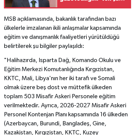
altında toplayacak'
yasa geliyor
MSB açıklamasında, bakanlık tarafından bazı
ülkelerle imzalanan ikili anlaşmalar kapsamında
eğitim ve danışmanlık faaliyetleri yürütüldüğü
belirtilerek şu bilgiler paylaşıldı:
"Halihazırda, Isparta Dağ, Komando Okulu ve
Eğitim Merkezi Komutanlığında Kırgızistan,
KKTC, Mali, Libya'nın her iki tarafı ve Somali
olmak üzere beş dost ve müttefik ülkeden
toplam 503 Misafir Askeri Personele eğitim
verilmektedir. Ayrıca, 2026-2027 Misafir Askeri
Personel Kontenjan Planı kapsamında 16 ülkeden
(Azerbaycan, Burundi, Bangladeş, Gine,
Kazakistan, Kırgızistan, KKTC, Kuzey