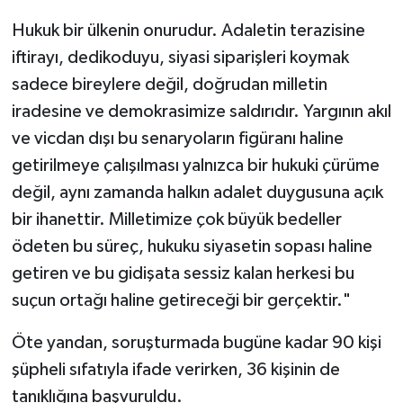
Hukuk bir ülkenin onurudur. Adaletin terazisine
iftirayı, dedikoduyu, siyasi siparişleri koymak
sadece bireylere değil, doğrudan milletin
iradesine ve demokrasimize saldırıdır. Yargının akıl
ve vicdan dışı bu senaryoların figüranı haline
getirilmeye çalışılması yalnızca bir hukuki çürüme
değil, aynı zamanda halkın adalet duygusuna açık
bir ihanettir. Milletimize çok büyük bedeller
ödeten bu süreç, hukuku siyasetin sopası haline
getiren ve bu gidişata sessiz kalan herkesi bu
suçun ortağı haline getireceği bir gerçektir."
Öte yandan, soruşturmada bugüne kadar 90 kişi
şüpheli sıfatıyla ifade verirken, 36 kişinin de
tanıklığına başvuruldu.