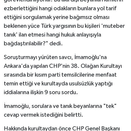
ezberlettiğini hangi odakların bunlara yol tarif
ettiğini sorgulamak yerine bağımsız olması
beklenen yüce Türk yargısının bu kişileri 'muteber
tanık' ilan etmesi hangi hukuk anlayışıyla
bağdaştırılabilir?" dedi.
Soruşturmayı yürüten savcı, İmamoğlu'na
Ankara'da yapılan CHP'nin 38. Olağan Kurultayı
sırasında bir kısım parti temsilcilerine menfaat
temin ettiği ve kurultayda usulsüzlük yaptığı
iddialarına ilişkin 9 soru sordu.
İmamoğlu, sorulara ve tanık beyanlarına "tek"
cevap vermek istediğini belirtti.
Hakkında kurultaydan önce CHP Genel Başkanı