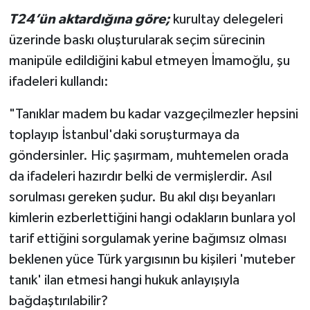
T24’ün aktardığına göre;
kurultay delegeleri
üzerinde baskı oluşturularak seçim sürecinin
manipüle edildiğini kabul etmeyen İmamoğlu, şu
ifadeleri kullandı:
"Tanıklar madem bu kadar vazgeçilmezler hepsini
toplayıp İstanbul'daki soruşturmaya da
göndersinler. Hiç şaşırmam, muhtemelen orada
da ifadeleri hazırdır belki de vermişlerdir. Asıl
sorulması gereken şudur. Bu akıl dışı beyanları
kimlerin ezberlettiğini hangi odakların bunlara yol
tarif ettiğini sorgulamak yerine bağımsız olması
beklenen yüce Türk yargısının bu kişileri 'muteber
tanık' ilan etmesi hangi hukuk anlayışıyla
bağdaştırılabilir?