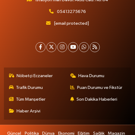
05413275676
[email protected]
Nöbetçi Eczaneler
Hava Durumu
Trafik Durumu
Puan Durumu ve Fikstür
Tüm Manşetler
Son Dakika Haberleri
Haber Arşivi
Güncel
Politika
Dünya
Ekonomi
Eğitim
Sağlık
Magazin