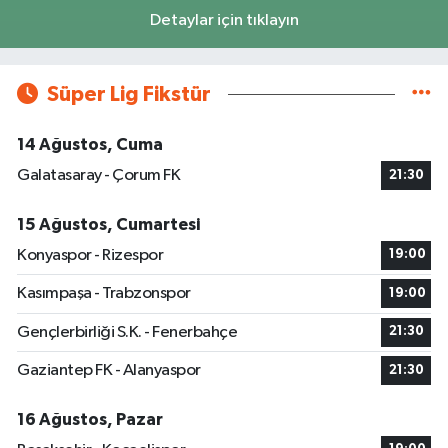
Detaylar için tıklayın
Süper Lig Fikstür
14 Ağustos, Cuma
Galatasaray - Çorum FK
21:30
15 Ağustos, Cumartesi
Konyaspor - Rizespor
19:00
Kasımpaşa - Trabzonspor
19:00
Gençlerbirliği S.K. - Fenerbahçe
21:30
Gaziantep FK - Alanyaspor
21:30
16 Ağustos, Pazar