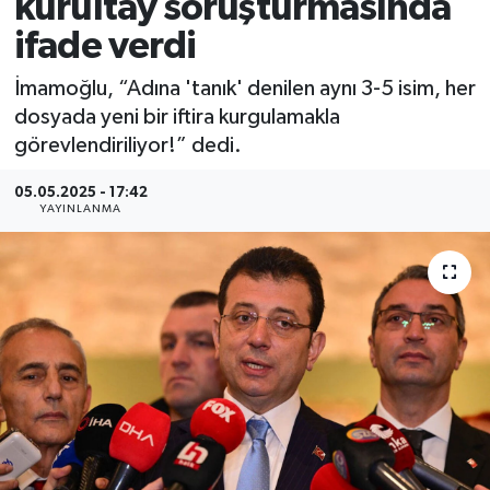
kurultay soruşturmasında
ifade verdi
İmamoğlu, “Adına 'tanık' denilen aynı 3-5 isim, her
dosyada yeni bir iftira kurgulamakla
görevlendiriliyor!” dedi.
05.05.2025 - 17:42
YAYINLANMA