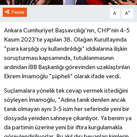
Paylaş
-
+
A
A
Ankara Cumhuriyet Başsavcılığı'nın, CHP'nin 4-5
Kasım 2023'te yapılan 38. Olağan Kurultayında
"para karşılığı oy kullandırıldığı" iddialarına ilişkin
soruşturması kapsamında, tutuklanmasının
ardından İBB Başkanlığı görevinden uzaklaştırılan
Ekrem İmamoğlu "şüpheli" olarak ifade verdi.
Suçlamalara yönelik tek cevap vermek istediğini
söyleyen İmamoğlu, "Adına tanık denilen ancak
tanık olmayan aynı 3-5 isim her seferinde yeni bir
dosyada yeniden sahneye çıkarılıyor. Ya benim ya
da partimin üzerine yeni bir iftira kurgulamakla
görevlendiriliyorlar. Bu akıl dışı beyanları kimlerin