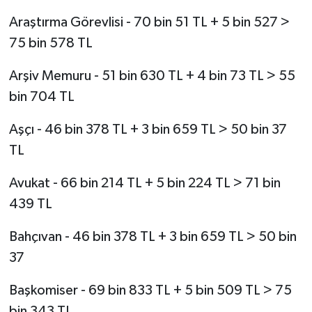
Araştırma Görevlisi - 70 bin 51 TL + 5 bin 527 >
75 bin 578 TL
Arşiv Memuru - 51 bin 630 TL + 4 bin 73 TL > 55
bin 704 TL
Aşçı - 46 bin 378 TL + 3 bin 659 TL > 50 bin 37
TL
Avukat - 66 bin 214 TL + 5 bin 224 TL > 71 bin
439 TL
Bahçıvan - 46 bin 378 TL + 3 bin 659 TL > 50 bin
37
Başkomiser - 69 bin 833 TL + 5 bin 509 TL > 75
bin 343 TL