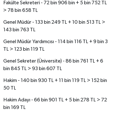
Fakülte Sekreteri - 72 bin 906 bin + 5 bin 752 TL
> 78 bin 658 TL
Genel Müdür - 133 bin 249 TL + 10 bin 513 TL >
143 bin 763 TL
Genel Müdür Yardımcısı - 114 bin 116 TL + 9 bin 3
TL > 123 bin 119 TL
Genel Sekreter (Üniversite) - 86 bin 761 TL + 6
bin 845 TL > 93 bin 607 TL
Hakim - 140 bin 930 TL + 11 bin 119 TL > 152 bin
50 TL
Hakim Adayı - 66 bin 901 TL + 5 bin 278 TL > 72
bin 169 TL