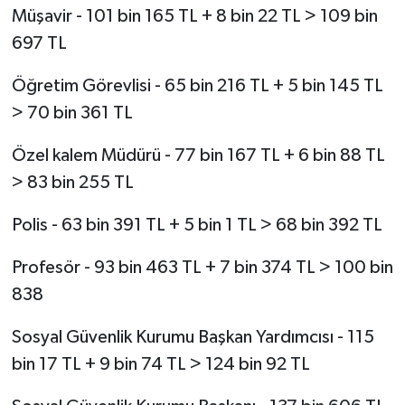
Müşavir - 101 bin 165 TL + 8 bin 22 TL > 109 bin
697 TL
Öğretim Görevlisi - 65 bin 216 TL + 5 bin 145 TL
> 70 bin 361 TL
Özel kalem Müdürü - 77 bin 167 TL + 6 bin 88 TL
> 83 bin 255 TL
Polis - 63 bin 391 TL + 5 bin 1 TL > 68 bin 392 TL
Profesör - 93 bin 463 TL + 7 bin 374 TL > 100 bin
838
Sosyal Güvenlik Kurumu Başkan Yardımcısı - 115
bin 17 TL + 9 bin 74 TL > 124 bin 92 TL