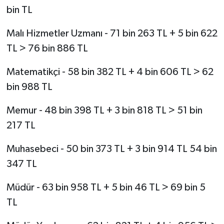
bin TL
Malı Hizmetler Uzmanı - 71 bin 263 TL + 5 bin 622
TL > 76 bin 886 TL
Matematikçi - 58 bin 382 TL + 4 bin 606 TL > 62
bin 988 TL
Memur - 48 bin 398 TL + 3 bin 818 TL > 51 bin
217 TL
Muhasebeci - 50 bin 373 TL + 3 bin 914 TL 54 bin
347 TL
Müdür - 63 bin 958 TL + 5 bin 46 TL > 69 bin 5
TL