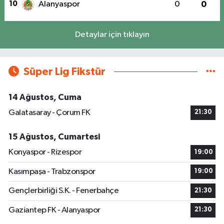
10
Alanyaspor
0
0
Detaylar için tıklayın
Süper Lig Fikstür
14 Ağustos, Cuma
Galatasaray - Çorum FK
21:30
15 Ağustos, Cumartesi
Konyaspor - Rizespor
19:00
Kasımpaşa - Trabzonspor
19:00
Gençlerbirliği S.K. - Fenerbahçe
21:30
Gaziantep FK - Alanyaspor
21:30