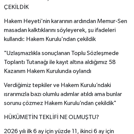
ÇEKİLDİK
Hakem Heyeti'nin kararının ardından Memur-Sen
masadan kalktıklarını söyleyerek, şu ifadeleri
kullandı: Hakem Kurulu'ndan çekildik
"Uzlaşmazlıkla sonuçlanan Toplu Sözleşmede
Toplantı Tutanağı ile kayıt altına aldığımız 58
Kazanım Hakem Kurulunda oylandı
Verdiğimiz tepkiler ve Hakem Kurulu’ndaki
ısrarımızla bazı olumlu adımlar atıldı ama bunlar
sorunu çözmez Hakem Kurulu’ndan çekildik"
HÜKÜMETİN TEKLİFİ NE OLMUŞTU?
2026 yılı ilk 6 ay için yüzde 11, ikinci 6 ay için