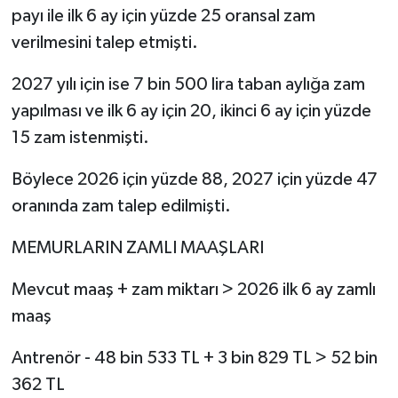
payı ile ilk 6 ay için yüzde 25 oransal zam
verilmesini talep etmişti.
2027 yılı için ise 7 bin 500 lira taban aylığa zam
yapılması ve ilk 6 ay için 20, ikinci 6 ay için yüzde
15 zam istenmişti.
Böylece 2026 için yüzde 88, 2027 için yüzde 47
oranında zam talep edilmişti.
MEMURLARIN ZAMLI MAAŞLARI
Mevcut maaş + zam miktarı > 2026 ilk 6 ay zamlı
maaş
Antrenör - 48 bin 533 TL + 3 bin 829 TL > 52 bin
362 TL