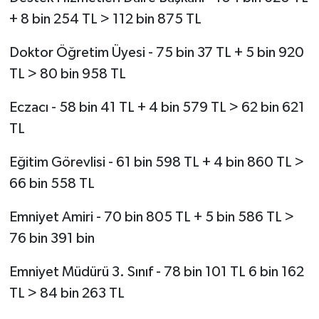
+ 8 bin 254 TL > 112 bin 875 TL
Doktor Öğretim Üyesi - 75 bin 37 TL + 5 bin 920
TL > 80 bin 958 TL
Eczacı - 58 bin 41 TL + 4 bin 579 TL > 62 bin 621
TL
Eğitim Görevlisi - 61 bin 598 TL + 4 bin 860 TL >
66 bin 558 TL
Emniyet Amiri - 70 bin 805 TL + 5 bin 586 TL >
76 bin 391 bin
Emniyet Müdürü 3. Sınıf - 78 bin 101 TL 6 bin 162
TL > 84 bin 263 TL