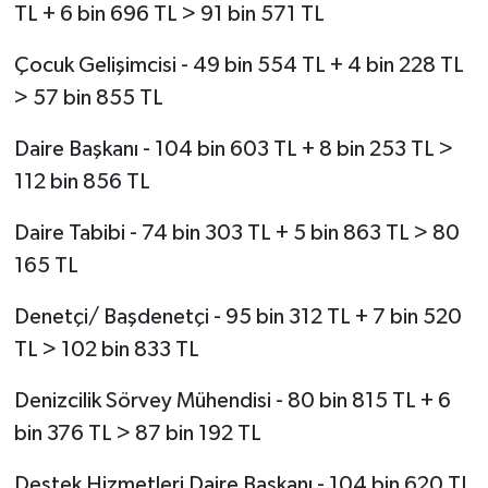
TL + 6 bin 696 TL > 91 bin 571 TL
Çocuk Gelişimcisi - 49 bin 554 TL + 4 bin 228 TL
> 57 bin 855 TL
Daire Başkanı - 104 bin 603 TL + 8 bin 253 TL >
112 bin 856 TL
Daire Tabibi - 74 bin 303 TL + 5 bin 863 TL > 80
165 TL
Denetçi/ Başdenetçi - 95 bin 312 TL + 7 bin 520
TL > 102 bin 833 TL
Denizcilik Sörvey Mühendisi - 80 bin 815 TL + 6
bin 376 TL > 87 bin 192 TL
Destek Hizmetleri Daire Başkanı - 104 bin 620 TL