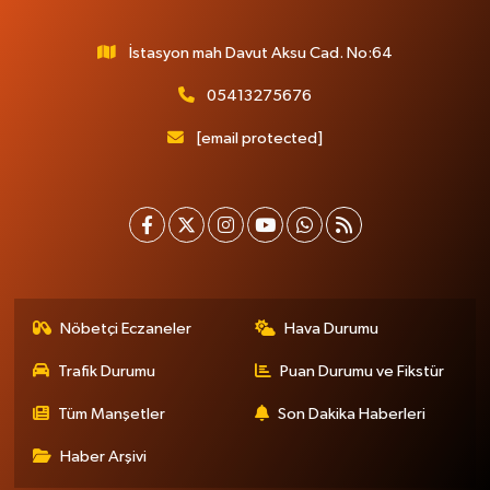
İstasyon mah Davut Aksu Cad. No:64
05413275676
[email protected]
Nöbetçi Eczaneler
Hava Durumu
Trafik Durumu
Puan Durumu ve Fikstür
Tüm Manşetler
Son Dakika Haberleri
Haber Arşivi