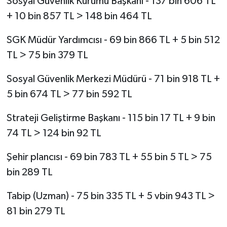
Sosyal Güvenlik Kurumu Başkanı - 137 bin 606 TL
+ 10 bin 857 TL > 148 bin 464 TL
SGK Müdür Yardımcısı - 69 bin 866 TL + 5 bin 512
TL > 75 bin 379 TL
Sosyal Güvenlik Merkezi Müdürü - 71 bin 918 TL +
5 bin 674 TL > 77 bin 592 TL
Strateji Geliştirme Başkanı - 115 bin 17 TL + 9 bin
74 TL > 124 bin 92 TL
Şehir plancısı - 69 bin 783 TL + 55 bin 5 TL > 75
bin 289 TL
Tabip (Uzman) - 75 bin 335 TL + 5 vbin 943 TL >
81 bin 279 TL