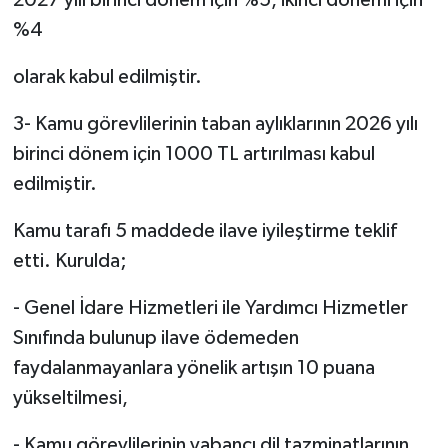
2027 yılı birinci dönem için %5, ikinci dönemi için
%4
olarak kabul edilmiştir.
3- Kamu görevlilerinin taban aylıklarının 2026 yılı
birinci dönem için 1000 TL artırılması kabul
edilmiştir.
Kamu tarafı 5 maddede ilave iyileştirme teklif
etti. Kurulda;
- Genel İdare Hizmetleri ile Yardımcı Hizmetler
Sınıfında bulunup ilave ödemeden
faydalanmayanlara yönelik artışın 10 puana
yükseltilmesi,
- Kamu görevlilerinin yabancı dil tazminatlarının