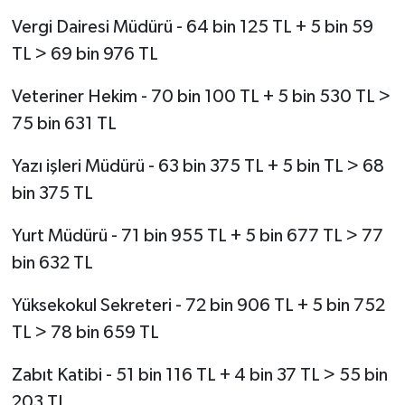
Vergi Dairesi Müdürü - 64 bin 125 TL + 5 bin 59
TL > 69 bin 976 TL
Veteriner Hekim - 70 bin 100 TL + 5 bin 530 TL >
75 bin 631 TL
Yazı işleri Müdürü - 63 bin 375 TL + 5 bin TL > 68
bin 375 TL
Yurt Müdürü - 71 bin 955 TL + 5 bin 677 TL > 77
bin 632 TL
Yüksekokul Sekreteri - 72 bin 906 TL + 5 bin 752
TL > 78 bin 659 TL
Zabıt Katibi - 51 bin 116 TL + 4 bin 37 TL > 55 bin
203 TL