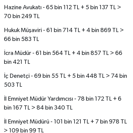
Hazine Avukatı - 65 bin 112 TL + 5 bin 137 TL >
70 bin 249 TL
Hukuk Müşaviri - 61 bin 714 TL + 4 bin 869 TL >
66 bin 583 TL
İcra Müdür - 61 bin 564 TL + 4 bin 857 TL > 66
bin 421 TL
İç Denetçi - 69 bin 55 TL + 5 bin 448 TL > 74 bin
503 TL
İl Emniyet Müdür Yardımcısı - 78 bin 172 TL + 6
bin 167 TL > 84 bin 340 TL
İl Emniyet Müdürü - 101 bin 121 TL + 7 bin 978 TL
> 109 bin 99 TL