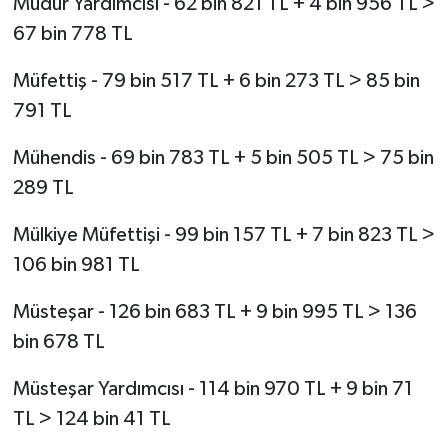
Müdür Yardımcısı - 62 bin 821 TL + 4 bin 956 TL >
67 bin 778 TL
Müfettiş - 79 bin 517 TL + 6 bin 273 TL > 85 bin
791 TL
Mühendis - 69 bin 783 TL + 5 bin 505 TL > 75 bin
289 TL
Mülkiye Müfettişi - 99 bin 157 TL + 7 bin 823 TL >
106 bin 981 TL
Müsteşar - 126 bin 683 TL + 9 bin 995 TL > 136
bin 678 TL
Müsteşar Yardımcısı - 114 bin 970 TL + 9 bin 71
TL > 124 bin 41 TL