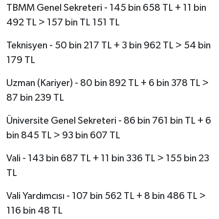
TBMM Genel Sekreteri - 145 bin 658 TL + 11 bin
492 TL > 157 bin TL 151 TL
Teknisyen - 50 bin 217 TL + 3 bin 962 TL > 54 bin
179 TL
Uzman (Kariyer) - 80 bin 892 TL + 6 bin 378 TL >
87 bin 239 TL
Üniversite Genel Sekreteri - 86 bin 761 bin TL + 6
bin 845 TL > 93 bin 607 TL
Vali - 143 bin 687 TL + 11 bin 336 TL > 155 bin 23
TL
Vali Yardımcısı - 107 bin 562 TL + 8 bin 486 TL >
116 bin 48 TL