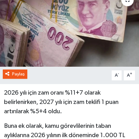
Paylaş
-
+
A
A
2026 yılı için zam oranı %11+7 olarak
belirlenirken, 2027 yılı için zam teklifi 1 puan
artırılarak %5+4 oldu.
Buna ek olarak, kamu görevlilerinin taban
aylıklarına 2026 yılının ilk döneminde 1.000 TL