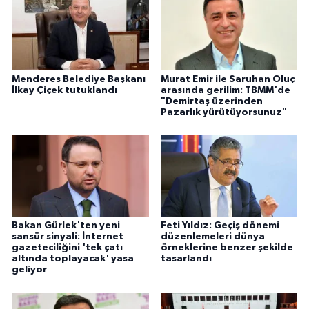
Menderes Belediye Başkanı
Murat Emir ile Saruhan Oluç
İlkay Çiçek tutuklandı
arasında gerilim: TBMM'de
"Demirtaş üzerinden
Pazarlık yürütüyorsunuz"
Bakan Gürlek'ten yeni
Feti Yıldız: Geçiş dönemi
sansür sinyali: İnternet
düzenlemeleri dünya
gazeteciliğini 'tek çatı
örneklerine benzer şekilde
altında toplayacak' yasa
tasarlandı
geliyor