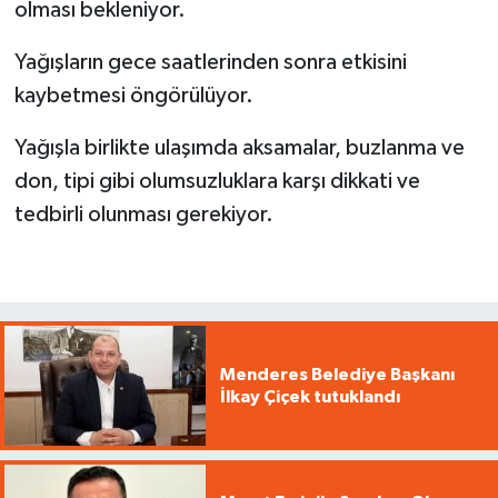
olması bekleniyor.
Yağışların gece saatlerinden sonra etkisini
kaybetmesi öngörülüyor.
Yağışla birlikte ulaşımda aksamalar, buzlanma ve
don, tipi gibi olumsuzluklara karşı dikkati ve
tedbirli olunması gerekiyor.
Menderes Belediye Başkanı
İlkay Çiçek tutuklandı