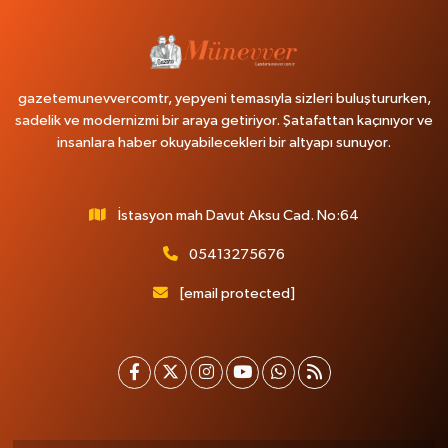
gazetemunevvercomtr, yepyeni temasıyla sizleri buluştururken,
sadelik ve modernizmi bir araya getiriyor. Şatafattan kaçınıyor ve
insanlara haber okuyabilecekleri bir altyapı sunuyor.
İstasyon mah Davut Aksu Cad. No:64
05413275676
[email protected]