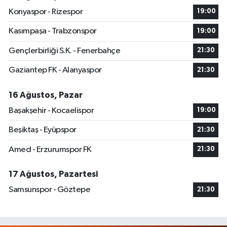
Konyaspor - Rizespor
19:00
Kasımpaşa - Trabzonspor
19:00
Gençlerbirliği S.K. - Fenerbahçe
21:30
Gaziantep FK - Alanyaspor
21:30
16 Ağustos, Pazar
Başakşehir - Kocaelispor
19:00
Beşiktaş - Eyüpspor
21:30
Amed - Erzurumspor FK
21:30
17 Ağustos, Pazartesi
Samsunspor - Göztepe
21:30