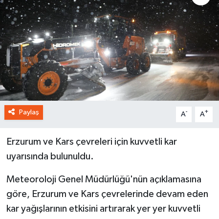
Paylaş
-
+
A
A
Erzurum ve Kars çevreleri için kuvvetli kar
uyarısında bulunuldu.
Meteoroloji Genel Müdürlüğü'nün açıklamasına
göre, Erzurum ve Kars çevrelerinde devam eden
kar yağışlarının etkisini artırarak yer yer kuvvetli