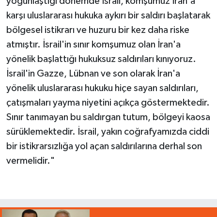
yoğunlaştığı dönemde İsrail, komşumuz İran'a
karşı uluslararası hukuka aykırı bir saldırı başlatarak
bölgesel istikrarı ve huzuru bir kez daha riske
atmıştır. İsrail'in sınır komşumuz olan İran'a
yönelik başlattığı hukuksuz saldırıları kınıyoruz.
İsrail'in Gazze, Lübnan ve son olarak İran'a
yönelik uluslararası hukuku hiçe sayan saldırıları,
çatışmaları yayma niyetini açıkça göstermektedir.
Sınır tanımayan bu saldırgan tutum, bölgeyi kaosa
sürüklemektedir. İsrail, yakın coğrafyamızda ciddi
bir istikrarsızlığa yol açan saldırılarına derhal son
vermelidir."