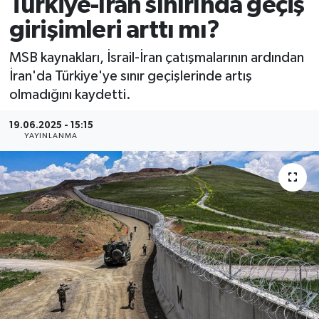
Türkiye-İran sınırında geçiş
girişimleri arttı mı?
MSB kaynakları, İsrail-İran çatışmalarının ardından
İran'da Türkiye'ye sınır geçişlerinde artış
olmadığını kaydetti.
19.06.2025 - 15:15
YAYINLANMA