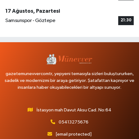
17 Ağustos, Pazartesi
Samsunspor - Göztepe
21:30
gazetemunevvercomtr, yepyeni temasıyla sizleri buluştururken,
sadelik ve modernizmi bir araya getiriyor. Şatafattan kaçınıyor ve
insanlara haber okuyabilecekleri bir altyapı sunuyor.
İstasyon mah Davut Aksu Cad. No:64
05413275676
[email protected]