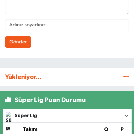
Gönder
Yükleniyor...
Süper Lig Puan Durumu
Süper Lig
#
Takım
O
P