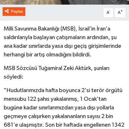
Paylaş
-
+
A
A
Milli Savunma Bakanlığı (MSB), İsrail'in İran'a
saldırılarıyla başlayan çatışmaların ardından, şu
ana kadar sınırlarda yasa dışı geçiş girişimlerinde
herhangi bir artış olmadığını bildirdi.
MSB Sözcüsü Tuğamiral Zeki Aktürk, şunları
söyledi:
"Hudutlarımızda hafta boyunca 2'si terör örgütü
mensubu 122 şahıs yakalanmış, 1 Ocak'tan
bugüne kadar sınırlarımızdan yasa dışı yollarla
geçmeye çalışırken yakalananların sayısı 2 bin
681'e ulaşmıştır. Son bir haftada engellenen 1342