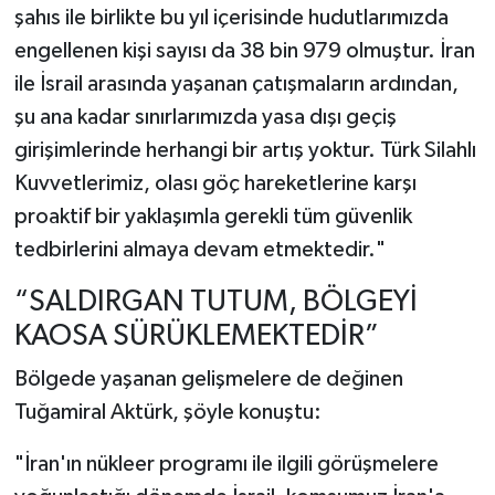
şahıs ile birlikte bu yıl içerisinde hudutlarımızda
engellenen kişi sayısı da 38 bin 979 olmuştur. İran
ile İsrail arasında yaşanan çatışmaların ardından,
şu ana kadar sınırlarımızda yasa dışı geçiş
girişimlerinde herhangi bir artış yoktur. Türk Silahlı
Kuvvetlerimiz, olası göç hareketlerine karşı
proaktif bir yaklaşımla gerekli tüm güvenlik
tedbirlerini almaya devam etmektedir."
“SALDIRGAN TUTUM, BÖLGEYİ
KAOSA SÜRÜKLEMEKTEDİR”
Bölgede yaşanan gelişmelere de değinen
Tuğamiral Aktürk, şöyle konuştu:
"İran'ın nükleer programı ile ilgili görüşmelere