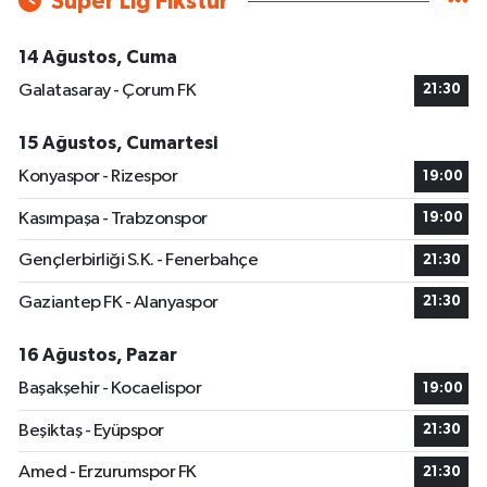
Süper Lig Fikstür
14 Ağustos, Cuma
Galatasaray - Çorum FK
21:30
15 Ağustos, Cumartesi
Konyaspor - Rizespor
19:00
Kasımpaşa - Trabzonspor
19:00
Gençlerbirliği S.K. - Fenerbahçe
21:30
Gaziantep FK - Alanyaspor
21:30
16 Ağustos, Pazar
Başakşehir - Kocaelispor
19:00
Beşiktaş - Eyüpspor
21:30
Amed - Erzurumspor FK
21:30