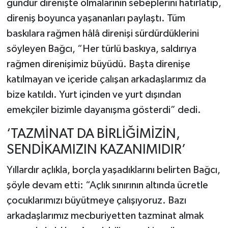
gündür direnişte olmalarının sebeplerini hatırlatıp,
direniş boyunca yaşananları paylaştı. Tüm
baskılara rağmen hâlâ direnişi sürdürdüklerini
söyleyen Bağcı, “Her türlü baskıya, saldırıya
rağmen direnişimiz büyüdü. Başta direnişe
katılmayan ve içeride çalışan arkadaşlarımız da
bize katıldı. Yurt içinden ve yurt dışından
emekçiler bizimle dayanışma gösterdi” dedi.
‘TAZMİNAT DA BİRLİĞİMİZİN,
SENDİKAMIZIN KAZANIMIDIR’
Yıllardır açlıkla, borçla yaşadıklarını belirten Bağcı,
şöyle devam etti: “Açlık sınırının altında ücretle
çocuklarımızı büyütmeye çalışıyoruz. Bazı
arkadaşlarımız mecburiyetten tazminat almak