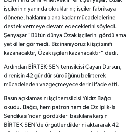
DEM Parti Urfa Milletvekili Ferit Şenyaşar, Özak
işçilerinin yanında olduklarını; işçiler fabrikaya
dönene, haklarını alana kadar mücadelelerine
destek vermeye devam edeceklerini söyledi.
Şenyaşar “Bütün dünya Özak işçilerini gördü ama
yetkililer görmedi. Biz inanıyoruz ki işçi sınıfı
kazanacaktır, Özak işçileri kazanacaktır” dedi.
Ardından BİRTEK-SEN temsilcisi Çayan Dursun,
direnişin 42 gündür sürdüğünü belirterek
mücadeleden vazgeçmeyeceklerini ifade etti.
Basın açıklamasını işçi temsilcisi Yıldız Bağcı
okudu. Bağcı, hem patron hem de Öz İplik-İş
Sendikası'ndan gördükleri baskılara karşın
BİRTEK-SEN’de örgütlendiklerini aktararak 42