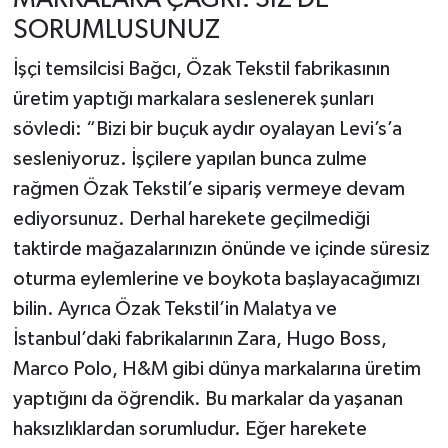
SORUMLUSUNUZ
İşçi temsilcisi Bağcı, Özak Tekstil fabrikasının
üretim yaptığı markalara seslenerek şunları
sövledi: “Bizi bir buçuk aydır oyalayan Levi’s’a
sesleniyoruz. İşçilere yapılan bunca zulme
rağmen Özak Tekstil’e sipariş vermeye devam
ediyorsunuz. Derhal harekete geçilmediği
taktirde mağazalarınızın önünde ve içinde süresiz
oturma eylemlerine ve boykota başlayacağımızı
bilin. Ayrıca Özak Tekstil’in Malatya ve
İstanbul’daki fabrikalarının Zara, Hugo Boss,
Marco Polo, H&M gibi dünya markalarına üretim
yaptığını da öğrendik. Bu markalar da yaşanan
haksızlıklardan sorumludur. Eğer harekete