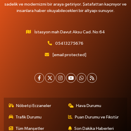
sadelik ve modernizmi bir araya getiriyor. Şatafattan kaçınıyor ve
insanlara haber okuyabilecekleri bir altyapı sunuyor.
İstasyon mah Davut Aksu Cad. No:64
05413275676
[email protected]
Nöbetçi Eczaneler
Hava Durumu
Trafik Durumu
Puan Durumu ve Fikstür
Tüm Manşetler
Son Dakika Haberleri