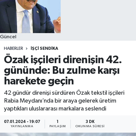
Güncel
HABERLER
İŞÇI SENDIKA
Özak işçileri direnişin 42.
gününde: Bu zulme karşı
harekete geçin
42 gündür direnişi sürdüren Özak tekstil işçileri
Rabia Meydanı’nda bir araya gelerek üretim
yaptıkları uluslararası markalara seslendi
07.01.2024 - 19:07
1
3 DK
YAYINLANMA
PAYLAŞIM
OKUNMA SÜRESI