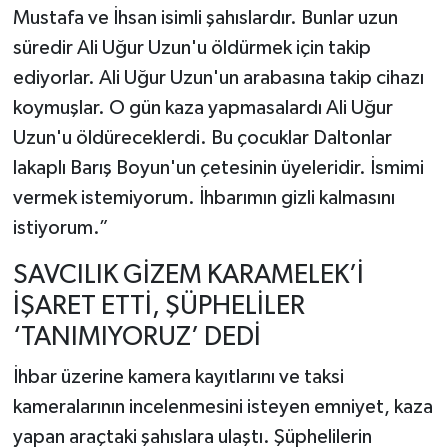
Mustafa ve İhsan isimli şahıslardır. Bunlar uzun
süredir Ali Uğur Uzun'u öldürmek için takip
ediyorlar. Ali Uğur Uzun'un arabasına takip cihazı
koymuşlar. O gün kaza yapmasalardı Ali Uğur
Uzun'u öldüreceklerdi. Bu çocuklar Daltonlar
lakaplı Barış Boyun'un çetesinin üyeleridir. İsmimi
vermek istemiyorum. İhbarımın gizli kalmasını
istiyorum.”
SAVCILIK GİZEM KARAMELEK’İ
İŞARET ETTİ, ŞÜPHELİLER
‘TANIMIYORUZ’ DEDİ
İhbar üzerine kamera kayıtlarını ve taksi
kameralarının incelenmesini isteyen emniyet, kaza
yapan araçtaki şahıslara ulaştı. Şüphelilerin