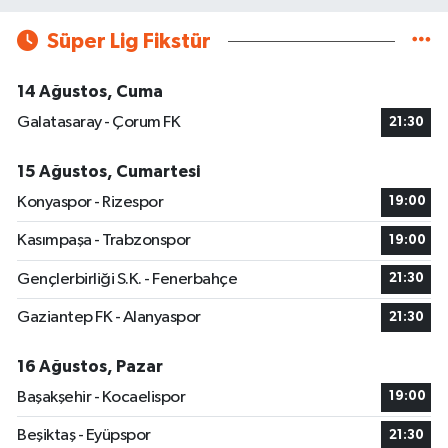
Süper Lig Fikstür
14 Ağustos, Cuma
Galatasaray - Çorum FK
21:30
15 Ağustos, Cumartesi
Konyaspor - Rizespor
19:00
Kasımpaşa - Trabzonspor
19:00
Gençlerbirliği S.K. - Fenerbahçe
21:30
Gaziantep FK - Alanyaspor
21:30
16 Ağustos, Pazar
Başakşehir - Kocaelispor
19:00
Beşiktaş - Eyüpspor
21:30