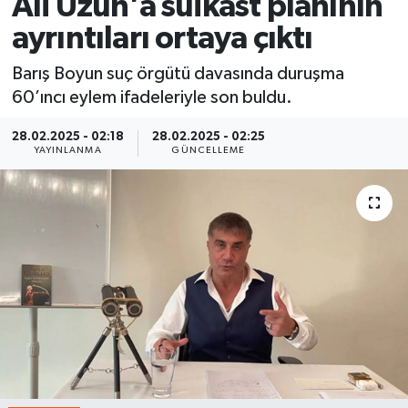
Ali Uzun'a suikast planının
ayrıntıları ortaya çıktı
Barış Boyun suç örgütü davasında duruşma
60’ıncı eylem ifadeleriyle son buldu.
28.02.2025 - 02:18
28.02.2025 - 02:25
YAYINLANMA
GÜNCELLEME