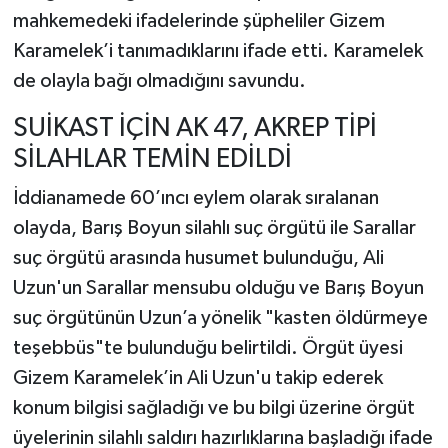
mahkemedeki ifadelerinde şüpheliler Gizem
Karamelek’i tanımadıklarını ifade etti. Karamelek
de olayla bağı olmadığını savundu.
SUİKAST İÇİN AK 47, AKREP TİPİ
SİLAHLAR TEMİN EDİLDİ
İddianamede 60’ıncı eylem olarak sıralanan
olayda, Barış Boyun silahlı suç örgütü ile Sarallar
suç örgütü arasında husumet bulunduğu, Ali
Uzun'un Sarallar mensubu olduğu ve Barış Boyun
suç örgütünün Uzun’a yönelik "kasten öldürmeye
teşebbüs"te bulunduğu belirtildi. Örgüt üyesi
Gizem Karamelek’in Ali Uzun'u takip ederek
konum bilgisi sağladığı ve bu bilgi üzerine örgüt
üyelerinin silahlı saldırı hazırlıklarına başladığı ifade