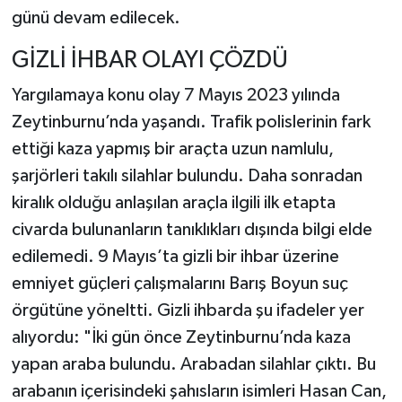
günü devam edilecek.
GİZLİ İHBAR OLAYI ÇÖZDÜ
Yargılamaya konu olay 7 Mayıs 2023 yılında
Zeytinburnu’nda yaşandı. Trafik polislerinin fark
ettiği kaza yapmış bir araçta uzun namlulu,
şarjörleri takılı silahlar bulundu. Daha sonradan
kiralık olduğu anlaşılan araçla ilgili ilk etapta
civarda bulunanların tanıklıkları dışında bilgi elde
edilemedi. 9 Mayıs’ta gizli bir ihbar üzerine
emniyet güçleri çalışmalarını Barış Boyun suç
örgütüne yöneltti. Gizli ihbarda şu ifadeler yer
alıyordu: "İki gün önce Zeytinburnu’nda kaza
yapan araba bulundu. Arabadan silahlar çıktı. Bu
arabanın içerisindeki şahısların isimleri Hasan Can,