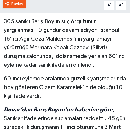
Paylaş
-
+
A
A
305 sanıklı Barış Boyun suç örgütünün
yargılanması 10 gündür devam ediyor. İstanbul
16’ncı Ağır Ceza Mahkemesi’nin yargılamayı
yürüttüğü Marmara Kapalı Cezaevi (Silivri)
duruşma salonunda, iddianamede yer alan 60’ıncı
eyleme kadar sanık ifadeleri dinlendi.
60’ıncı eylemde aralarında güzellik yarışmalarında
boy gösteren Gizem Karamelek’in de olduğu 10
kişi ifade verdi.
Duvar’dan Barış Boyun’un haberine göre,
Sanıklar ifadelerinde suçlamaları reddetti. 45 gün
sürecek ilk duruşmanın 11’inci oturumuna 3 Mart