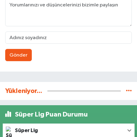
Gönder
Yükleniyor...
Süper Lig Puan Durumu
Süper Lig