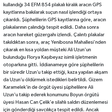
kullandığı 34 EFM 854 plakalı kiralık aracın GPS
kayıtlarına bakılarak suçun nasıl işlendiği ortaya
çıkarıldı. Şüphelilerin GPS kayıtlarına göre, aracın
plakalarının çalındığı tespit edildi. Daha sonra
aracın hareket güzergahı izlendi. Çalıntı plakalar
takıldıktan sonra, araç Yenibosna Mahallesi'nden
çıkarak en kısa yoldan müşteki Ali Uzun'un
bulunduğu Florya Kaşıbeyaz isimli işletmenin
otoparkına gitti. İddianameye göre şüphelilerin
bir süredir Uzun’u takip ettiği, kaza yapılan akşam
da Uzun’u öldürmek istedikleri belirtildi. Gizem
Karamelek'in de örgüt üyesi şüphelilere Ali
Uzun'u takip ederek konumunu Boyun örgütü
üyesi Hasan Can Çelik'e silahlı saldırı düzenlemesi
için gönderdiği savcılıkça tespit edildi. Ancak