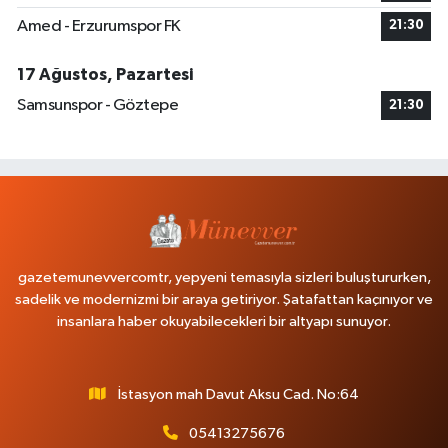
Amed - Erzurumspor FK
21:30
17 Ağustos, Pazartesi
Samsunspor - Göztepe
21:30
gazetemunevvercomtr, yepyeni temasıyla sizleri buluştururken,
sadelik ve modernizmi bir araya getiriyor. Şatafattan kaçınıyor ve
insanlara haber okuyabilecekleri bir altyapı sunuyor.
İstasyon mah Davut Aksu Cad. No:64
05413275676