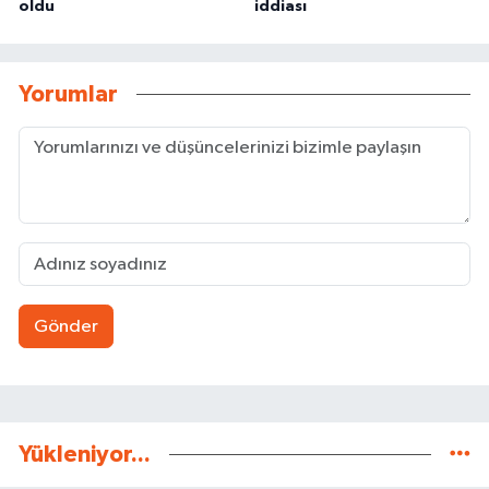
oldu
iddiası
Yorumlar
Gönder
Yükleniyor...