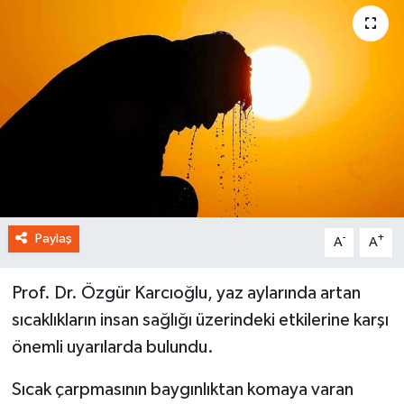
Paylaş
-
+
A
A
Prof. Dr. Özgür Karcıoğlu, yaz aylarında artan
sıcaklıkların insan sağlığı üzerindeki etkilerine karşı
önemli uyarılarda bulundu.
Sıcak çarpmasının baygınlıktan komaya varan