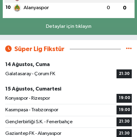
10
Alanyaspor
0
0
Detaylar için tıklayın
Süper Lig Fikstür
14 Ağustos, Cuma
Galatasaray - Çorum FK
21:30
15 Ağustos, Cumartesi
Konyaspor - Rizespor
19:00
Kasımpaşa - Trabzonspor
19:00
Gençlerbirliği S.K. - Fenerbahçe
21:30
Gaziantep FK - Alanyaspor
21:30