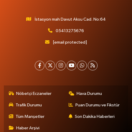
İstasyon mah Davut Aksu Cad. No:64
05413275676
[email protected]
Nöbetçi Eczaneler
Hava Durumu
Trafik Durumu
Puan Durumu ve Fikstür
Tüm Manşetler
Son Dakika Haberleri
Haber Arşivi