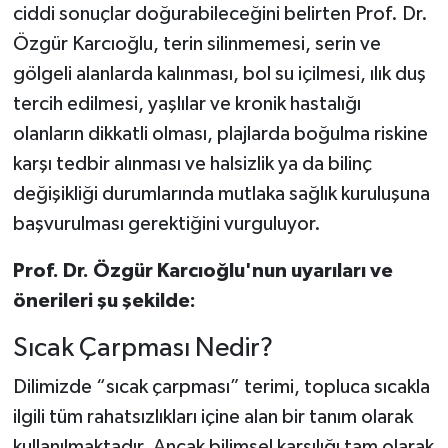
ciddi sonuçlar doğurabileceğini belirten Prof. Dr.
Özgür Karcıoğlu, terin silinmemesi, serin ve
gölgeli alanlarda kalınması, bol su içilmesi, ılık duş
tercih edilmesi, yaşlılar ve kronik hastalığı
olanların dikkatli olması, plajlarda boğulma riskine
karşı tedbir alınması ve halsizlik ya da bilinç
değişikliği durumlarında mutlaka sağlık kuruluşuna
başvurulması gerektiğini vurguluyor.
Prof. Dr. Özgür Karcıoğlu'nun uyarıları ve
önerileri şu şekilde:
Sıcak Çarpması Nedir?
Dilimizde “sıcak çarpması” terimi, topluca sıcakla
ilgili tüm rahatsızlıkları içine alan bir tanım olarak
kullanılmaktadır. Ancak bilimsel karşılığı tam olarak