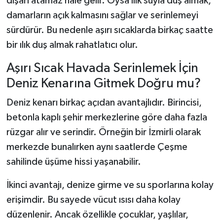
dışarı atamaz hale gelir. Oysa ılık suyla duş almak,
damarların açık kalmasını sağlar ve serinlemeyi
sürdürür. Bu nedenle aşırı sıcaklarda birkaç saatte
bir ılık duş almak rahatlatıcı olur.
Aşırı Sıcak Havada Serinlemek İçin
Deniz Kenarına Gitmek Doğru mu?
Deniz kenarı birkaç açıdan avantajlıdır. Birincisi,
betonla kaplı şehir merkezlerine göre daha fazla
rüzgar alır ve serindir. Örneğin bir İzmirli olarak
merkezde bunalırken aynı saatlerde Çeşme
sahilinde üşüme hissi yaşanabilir.
İkinci avantajı, denize girme ve su sporlarına kolay
erişimdir. Bu sayede vücut ısısı daha kolay
düzenlenir. Ancak özellikle çocuklar, yaşlılar,