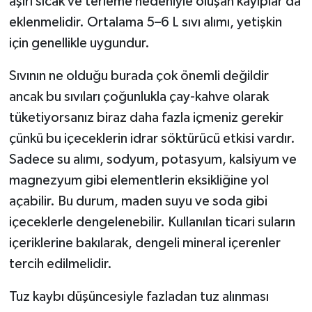
aşırı sıcak ve terleme nedeniyle oluşan kayıplar da
eklenmelidir. Ortalama 5–6 L sıvı alımı, yetişkin
için genellikle uygundur.
Sıvının ne olduğu burada çok önemli değildir
ancak bu sıvıları çoğunlukla çay-kahve olarak
tüketiyorsanız biraz daha fazla içmeniz gerekir
çünkü bu içeceklerin idrar söktürücü etkisi vardır.
Sadece su alımı, sodyum, potasyum, kalsiyum ve
magnezyum gibi elementlerin eksikliğine yol
açabilir. Bu durum, maden suyu ve soda gibi
içeceklerle dengelenebilir. Kullanılan ticari suların
içeriklerine bakılarak, dengeli mineral içerenler
tercih edilmelidir.
Tuz kaybı düşüncesiyle fazladan tuz alınması