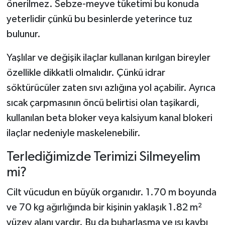
önerilmez. Sebze-meyve tüketimi bu konuda
yeterlidir çünkü bu besinlerde yeterince tuz
bulunur.
Yaşlılar ve değişik ilaçlar kullanan kırılgan bireyler
özellikle dikkatli olmalıdır. Çünkü idrar
söktürücüler zaten sıvı azlığına yol açabilir. Ayrıca
sıcak çarpmasının öncü belirtisi olan taşikardi,
kullanılan beta bloker veya kalsiyum kanal blokeri
ilaçlar nedeniyle maskelenebilir.
Terlediğimizde Terimizi Silmeyelim
mi?
Cilt vücudun en büyük organıdır. 1.70 m boyunda
ve 70 kg ağırlığında bir kişinin yaklaşık 1.82 m²
yüzey alanı vardır. Bu da buharlaşma ve ısı kaybı