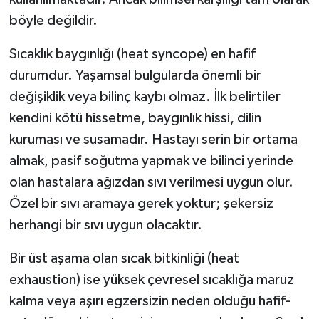
böyle değildir.
Sıcaklık baygınlığı (heat syncope) en hafif
durumdur. Yaşamsal bulgularda önemli bir
değişiklik veya bilinç kaybı olmaz. İlk belirtiler
kendini kötü hissetme, baygınlık hissi, dilin
kuruması ve susamadır. Hastayı serin bir ortama
almak, pasif soğutma yapmak ve bilinci yerinde
olan hastalara ağızdan sıvı verilmesi uygun olur.
Özel bir sıvı aramaya gerek yoktur; şekersiz
herhangi bir sıvı uygun olacaktır.
Bir üst aşama olan sıcak bitkinliği (heat
exhaustion) ise yüksek çevresel sıcaklığa maruz
kalma veya aşırı egzersizin neden olduğu hafif-