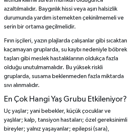
altında kalma süresi mümkün olduğunca
azaltılmalıdır. Baygınlık hissi veya aşırı halsizlik
durumunda yardım istemekten çekinilmemeli ve
serin bir ortama geçilmelidir.
Fırın işçileri, yazın plajlarda çalışanlar gibi sıcaktan
kaçamayan gruplarda, su kaybı nedeniyle böbrek
taşları gibi meslek hastalıklarının oldukça fazla
olduğu unutulmamalıdır. Bu yüksek riskli
gruplarda, susama beklenmeden fazla miktarda
sıvı alınmalıdır.
En Çok Hangi Yaş Grubu Etkileniyor?
Uç yaşlar; yani bebekler, küçük çocuklar ve
yaşlılar; kalp, tansiyon hastaları; özel gereksinimli
bireyler; yalnız yaşayanlar; epilepsi (sara),