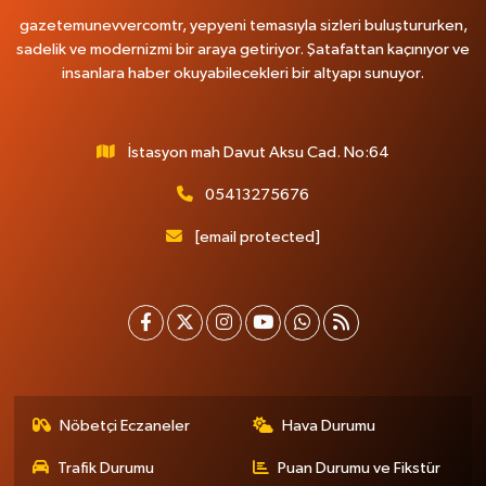
gazetemunevvercomtr, yepyeni temasıyla sizleri buluştururken,
sadelik ve modernizmi bir araya getiriyor. Şatafattan kaçınıyor ve
insanlara haber okuyabilecekleri bir altyapı sunuyor.
İstasyon mah Davut Aksu Cad. No:64
05413275676
[email protected]
Nöbetçi Eczaneler
Hava Durumu
Trafik Durumu
Puan Durumu ve Fikstür