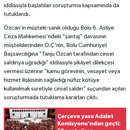
iddiasıyla başlatılan soruşturma kapsamında da
tutuklandı.
Özcan'ın müşteki-sanık olduğu Bolu 6. Asliye
Ceza Mahkemesi'ndeki "şantaj" davasının
müştekilerinden Ö.Ç'nin, Bolu Cumhuriyet
Başsavcılığına "Tanju Özcan tarafından cinsel
saldırıya uğradığı" iddiasıyla şikâyet dilekçesi
vermesi üzerine "kamu görevinin, vesayet veya
hizmet ilişkisinin sağladığı nüfuz kötüye
kullanılmak suretiyle cinsel saldırı" suçundan açılan
soruşturmada tutuklama kararları çıktı.
Çerçeve yasa Adalet
Komisyonu'ndan geçti: