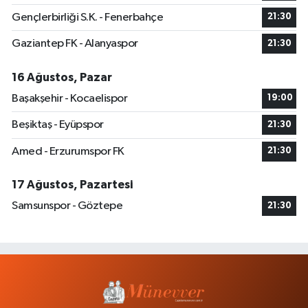
Gençlerbirliği S.K. - Fenerbahçe
21:30
Gaziantep FK - Alanyaspor
21:30
16 Ağustos, Pazar
Başakşehir - Kocaelispor
19:00
Beşiktaş - Eyüpspor
21:30
Amed - Erzurumspor FK
21:30
17 Ağustos, Pazartesi
Samsunspor - Göztepe
21:30