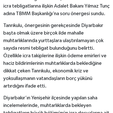
icra tebligatlarına ilişkin Adalet Bakanı Yılmaz Tunç
adına TBMM Başkanlığı’na soru önergesi sundu.
Tanrıkulu, önergesinin gerekçesinde Diyarbakır
başta olmak üzere birçok ilde mahalle
muhtarlıklarında yurttaşlara ulaştırılamayan çok
sayıda resmi tebligat bulunduğunu belirtti.
Özellikle icra takiplerine ilişkin ödeme emirleri ve
haciz bildirimlerinin muhtarlıklarda beklediğine
dikkat çeken Tanrıkulu, ekonomik kriz ve
yoksullaşmanın vatandaşların borç yükünü
artırdığını ifade etti.
Diyarbakır’ın Yenişehir ilçesinde yapılan saha
incelemelerinde, muhtarlıklarda bekleyen
tebligatların büyük bölümünün icra dosyalarına ait