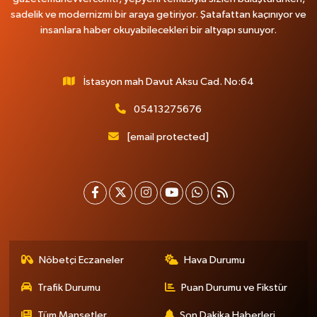
sadelik ve modernizmi bir araya getiriyor. Şatafattan kaçınıyor ve
insanlara haber okuyabilecekleri bir altyapı sunuyor.
İstasyon mah Davut Aksu Cad. No:64
05413275676
[email protected]
Nöbetçi Eczaneler
Hava Durumu
Trafik Durumu
Puan Durumu ve Fikstür
Tüm Manşetler
Son Dakika Haberleri