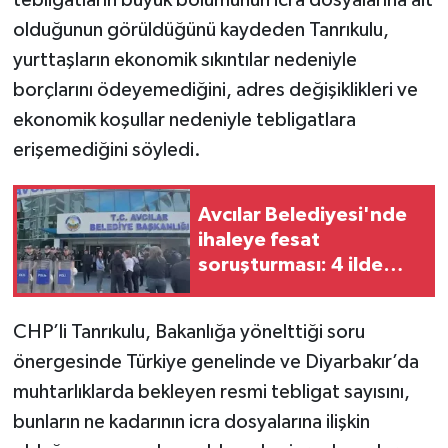
olduğunun görüldüğünü kaydeden Tanrıkulu,
yurttaşların ekonomik sıkıntılar nedeniyle
borçlarını ödeyemediğini, adres değişiklikleri ve
ekonomik koşullar nedeniyle tebligatlara
erişemediğini söyledi.
Avcılar Belediyesi'nde
ihaleye fesat
soruşturması: 4 ilde
operasyon
CHP’li Tanrıkulu, Bakanlığa yönelttiği soru
önergesinde Türkiye genelinde ve Diyarbakır’da
muhtarlıklarda bekleyen resmi tebligat sayısını,
bunların ne kadarının icra dosyalarına ilişkin