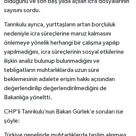
olduğunu ve son beş yılda açılan icra dosyalarının
sayısını sordu.
Tanrıkulu ayrıca, yurttaşların artan borçluluk
nedeniyle icra süreçlerine maruz kalmasını
önlemeye yönelik herhangi bir çalışma yapılıp
yapılmadığını, icra süreçlerinin sosyal etkilerine
ilişkin analiz bulunup bulunmadığını ve
tebligatların muhtarlıklarda uzun süre
beklemesinin adalete erişim hakkı açısından
değerlendirilip değerlendirilmediğini de
Bakanlığa yöneltti.
CHP’li Tanrıkulu’nun Bakan Gürlek’e soruları ise
şöyle:
Türkiye genelinde muhtarlıklarda teslim alınmayı