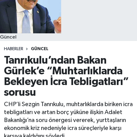
Güncel
HABERLER
GÜNCEL
Tanrıkulu’ndan Bakan
Gürlek’e “Muhtarlıklarda
Bekleyen İcra Tebligatları”
sorusu
CHP’li Sezgin Tanrıkulu, muhtarlıklarda biriken icra
tebligatları ve artan borç yüküne ilişkin Adalet
Bakanlığı’na soru önergesi vererek, yurttaşların
ekonomik kriz nedeniyle icra süreçleriyle karşı
karşıya kaldığını söyledi.