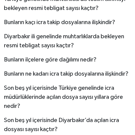
bekleyen resmi tebligat sayısı kaçtır?
Bunların kaçı icra takip dosyalarına ilişkindir?
Diyarbakır ili genelinde muhtarlıklarda bekleyen
resmi tebligat sayısı kaçtır?
Bunların ilçelere göre dağılımı nedir?
Bunların ne kadarı icra takip dosyalarına ilişkindir?
Son beş yıl içerisinde Türkiye genelinde icra
müdürlüklerinde açılan dosya sayısı yıllara göre
nedir?
Son beş yıl içerisinde Diyarbakır’da açılan icra
dosyası sayısı kaçtır?