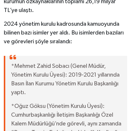
kurumun özkaynaklarının toplamı 26,19 milyar
TL’ye ulaştı.
2024 yönetim kurulu kadrosunda kamuoyunda
bilinen bazı isimler yer aldı. Bu isimlerden bazıları
ve görevleri şöyle sıralandı:
*Mehmet Zahid Sobacı (Genel Müdür,
Yönetim Kurulu Üyesi): 2019-2021 yıllarında
Basın İlan Kurumu Yönetim Kurulu Başkanlığı
yaptı.
*Oğuz Göksu (Yönetim Kurulu Üyesi):
Cumhurbaşkanlığı İletişim Başkanlığı Özel
Kalem Müdürlüğü’nde görevli, aynı zamanda