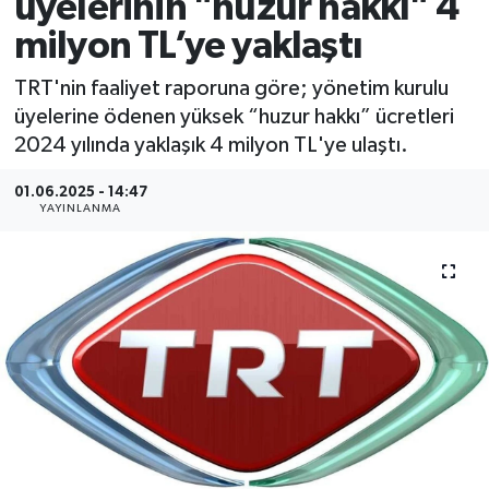
üyelerinin "huzur hakkı" 4
milyon TL’ye yaklaştı
TRT'nin faaliyet raporuna göre; yönetim kurulu
üyelerine ödenen yüksek “huzur hakkı” ücretleri
2024 yılında yaklaşık 4 milyon TL'ye ulaştı.
01.06.2025 - 14:47
YAYINLANMA