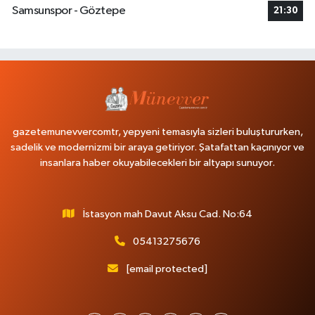
Samsunspor - Göztepe
21:30
gazetemunevvercomtr, yepyeni temasıyla sizleri buluştururken,
sadelik ve modernizmi bir araya getiriyor. Şatafattan kaçınıyor ve
insanlara haber okuyabilecekleri bir altyapı sunuyor.
İstasyon mah Davut Aksu Cad. No:64
05413275676
[email protected]