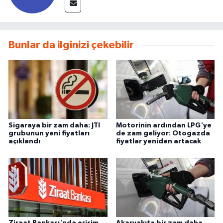
Bunlar da ilginizi çekebilir
Sigaraya bir zam daha: JTI
Motorinin ardından LPG'ye
grubunun yeni fiyatları
de zam geliyor: Otogazda
açıklandı
fiyatlar yeniden artacak