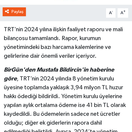
Paylaş
-
+
A
A
TRT’nin 2024 yılına ilişkin faaliyet raporu ve mali
bilançosu tamamlandı. Rapor, kurumun
yönetimindeki bazı harcama kalemlerine ve
gelirlerine dair önemli veriler içeriyor.
BirGün'den Mustafa Bildircin'in haberine
göre
, TRT’nin 2024 yılında 8 yönetim kurulu
üyesine toplamda yaklaşık 3,94 milyon TL huzur
hakkı ödediği bildirildi. Yönetim kurulu üyelerine
yapılan aylık ortalama ödeme ise 41 bin TL olarak
kaydedildi. Bu ödemelerin sadece net ücretler
olduğu; diğer ek giderlerin rapora dahil
edilmediği belirtildi. Ayrıca, 2024’te yönetim