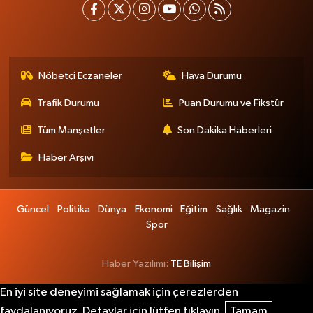
Nöbetçi Eczaneler
Hava Durumu
Trafik Durumu
Puan Durumu ve Fikstür
Tüm Manşetler
Son Dakika Haberleri
Haber Arşivi
Güncel
Politika
Dünya
Ekonomi
Eğitim
Sağlık
Magazin
Spor
Haber Yazılımı:
TE Bilişim
En iyi site deneyimi sağlamak için çerezlerden
faydalanıyoruz. Detaylar için lütfen tıklayın.
Tamam